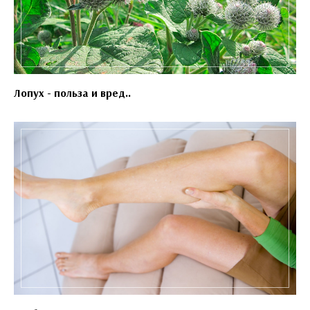
Лопух - польза и вред..