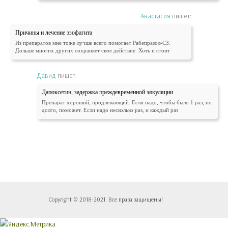
Анастасия
пишет:
Причины и лечение эзофагита
Из препаратов мне тоже лучше всего помогает Рабепразол-СЗ.
Дольше многих других сохраняет свое действие. Хоть и стоит
Давид
пишет:
Дапоксетин, задержка преждевременной эякуляции
Препарат хороший, продлевающий. Если надо, чтобы было 1 раз, но
долго, поможет. Если надо несколько раз, и каждый раз
Copyright © 2018-2021. Все права защищены!