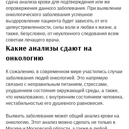
сдача анализа крови для подтверждения или же
опровержения данного заболевания. При выявлении
онкологического заболевания успешное
выздоровление пациента будет зависеть от его
целеустремленности, силы воли и любви к жизни, а
также, безусловно, от неуклонного следования всем
советам лечащего врача.
Какие анализы сдают на
онкологию
К сожалению, в современном мире участились случаи
заболевания людей онкологией. Это напрямую
связано с неправильным питанием, стрессами,
ухудшением состояния окружающей среды, а также,
что немаловажно, с внутренним состоянием человека,
нестабильностью его душевного равновесия.
Выявить заболевание может общий анализ крови на
онкологию. Этот анализ можно сделать не только в
Москве и Московской области, а также в любой