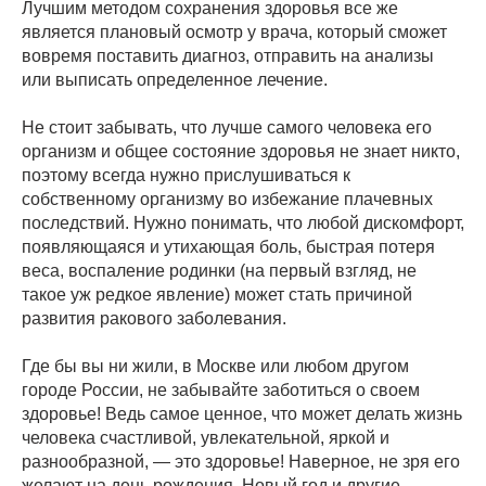
Лучшим методом сохранения здоровья все же
является плановый осмотр у врача, который сможет
вовремя поставить диагноз, отправить на анализы
или выписать определенное лечение.
Не стоит забывать, что лучше самого человека его
организм и общее состояние здоровья не знает никто,
поэтому всегда нужно прислушиваться к
собственному организму во избежание плачевных
последствий. Нужно понимать, что любой дискомфорт,
появляющаяся и утихающая боль, быстрая потеря
веса, воспаление родинки (на первый взгляд, не
такое уж редкое явление) может стать причиной
развития ракового заболевания.
Где бы вы ни жили, в Москве или любом другом
городе России, не забывайте заботиться о своем
здоровье! Ведь самое ценное, что может делать жизнь
человека счастливой, увлекательной, яркой и
разнообразной, — это здоровье! Наверное, не зря его
желают на день рождения, Новый год и другие