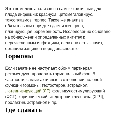
Этот комплекс анализов на самые критичные для
плода инфекции: краснуха, цитомегаловирус,
токсоплазмоз, герпес. Такое же анализ в
обязательном порядке сдает и женщина,
планирующая беременность. Исследование основано
на обнаружении определенных антител к
перечисленным инфекциям, если они есть, значит,
организм защищен перед опасностью.
Гормоны
Если зачатие не наступает, обоим партнерам
рекомендуют проверить гормональный фон. В
частности, самые активные в отношении половой
функции гормоны: тестостерон, эстрадиол,
лютеинизирующий (ЛГ)
, фолликулостимулирующий
(ФСГ), хорионический гандотропин человека (ХГЧ),
пролактин, эстрадиол и пр.
Где сдавать