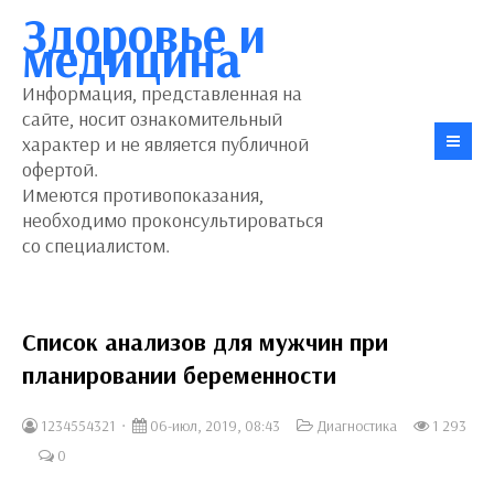
Здоровье и
медицина
Информация, представленная на
сайте, носит ознакомительный
характер и не является публичной
офертой.
Имеются противопоказания,
необходимо проконсультироваться
со специалистом.
Список анализов для мужчин при
планировании беременности
1234554321
06-июл, 2019, 08:43
Диагностика
1 293
0