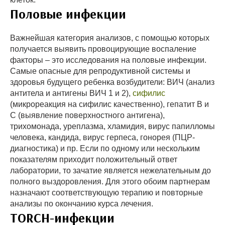
Половые инфекции
Важнейшая категория анализов, с помощью которых
получается выявить провоцирующие воспаление
факторы – это исследования на половые инфекции.
Самые опасные для репродуктивной системы и
здоровья будущего ребенка возбудители: ВИЧ (анализ
антитела и антигены ВИЧ 1 и 2),
сифилис
(микрореакция на сифилис качественно), гепатит В и
С (выявление поверхностного антигена),
трихомонада, уреплазма, хламидия, вирус папилломы
человека, кандида, вирус герпеса, гонорея (ПЦР-
диагностика) и пр. Если по одному или нескольким
показателям приходит положительный ответ
лаборатории, то зачатие является нежелательным до
полного выздоровления. Для этого обоим партнерам
назначают соответствующую терапию и повторные
анализы по окончанию курса лечения.
TORCH-инфекции