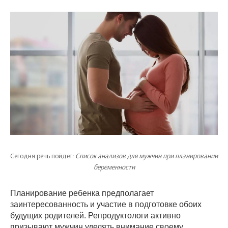
Сегодня речь пойдет:
Список анализов для мужчин при планировании
беременности
Планирование ребенка предполагает
заинтересованность и участие в подготовке обоих
будущих родителей. Репродуктологи активно
призывают мужчин уделять внимание своему