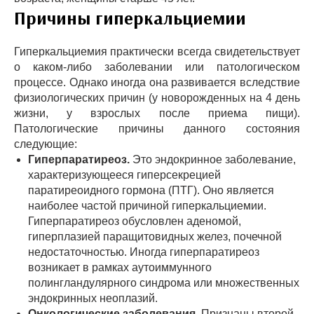
Причины гиперкальциемии
Гиперкальциемия практически всегда свидетельствует
о каком-либо заболевании или патологическом
процессе. Однако иногда она развивается вследствие
физиологических причин (у новорожденных на 4 день
жизни, у взрослых после приема пищи).
Патологические причины данного состояния
следующие:
Гиперпаратиреоз.
Это эндокринное заболевание,
характеризующееся гиперсекрецией
паратиреоидного гормона (ПТГ). Оно является
наиболее частой причиной гиперкальциемии.
Гиперпаратиреоз обусловлен аденомой,
гиперплазией паращитовидных желез, почечной
недостаточностью. Иногда гиперпаратиреоз
возникает в рамках аутоиммунного
полингландулярного синдрома или множественных
эндокринных неоплазий.
Онкологические заболевания.
Признаны второй