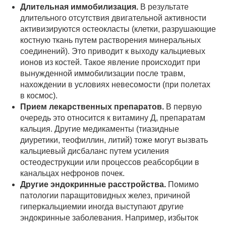
Длительная иммобилизация.
В результате
длительного отсутствия двигательной активности
активизируются остеокласты (клетки, разрушающие
костную ткань путем растворения минеральных
соединений). Это приводит к выходу кальциевых
ионов из костей. Такое явление происходит при
вынужденной иммобилизации после травм,
нахождении в условиях невесомости (при полетах
в космос).
Прием лекарственных препаратов.
В первую
очередь это относится к витамину Д, препаратам
кальция. Другие медикаменты (тиазидные
диуретики, теофиллин, литий) тоже могут вызвать
кальциевый дисбаланс путем усиления
остеодеструкции или процессов реабсорбции в
канальцах нефронов почек.
Другие эндокринные расстройства.
Помимо
патологии паращитовидных желез, причиной
гиперкальциемии иногда выступают другие
эндокринные заболевания. Например, избыток