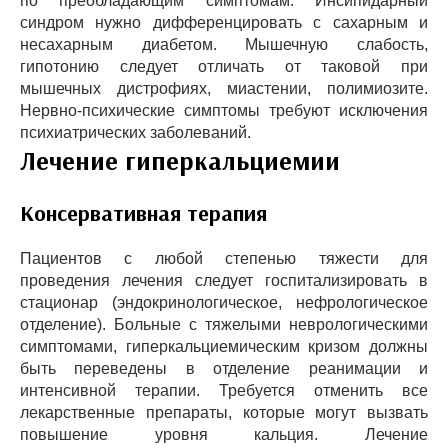
по преобладающим симптомам. Инсипидарный
синдром нужно дифференцировать с сахарным и
несахарным диабетом. Мышечную слабость,
гипотонию следует отличать от таковой при
мышечных дистрофиях, миастении, полимиозите.
Нервно-психические симптомы требуют исключения
психиатрических заболеваний.
Лечение гиперкальциемии
Консервативная терапия
Пациентов с любой степенью тяжести для
проведения лечения следует госпитализировать в
стационар (эндокринологическое, нефрологическое
отделение). Больные с тяжелыми неврологическими
симптомами, гиперкальциемическим кризом должны
быть переведены в отделение реанимации и
интенсивной терапии. Требуется отменить все
лекарственные препараты, которые могут вызвать
повышение уровня кальция. Лечение