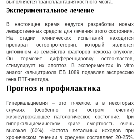
выполняется трансплантация костного мозга.
Экспериментальное лечение
В настоящее время ведутся разработки новых
лекарственных средств для лечения этого состояния.
На стадии клинических испытаний находится
препарат остеопротегерин, который является
цитокином из семейства факторов некроза опухоли.
Он тормозит дифференцировку остеокластов,
стимулирует их апоптоз. В экспериментах in vitro
аналог кальцитриола EB 1089 подавлял экспрессию
гена ПТГ-пептида.
Прогноз и профилактика
Гиперкальциемия – это тяжелое, а в некоторых
случаях (особенно при остром течении)
жизнеугрожающее патологическое состояние. При
гиперкальциемическом кризе смертность очень
высокая (60%). Частота летальных исходов при
хроническом течении в среднем составляет 20-25%.