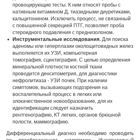
провоцирующие тесты. К ним относят пробы с
нативным витамином Д, тиазидными диуретиками,
кальцитонином. Исключить процесс, не связанный
с повышенной секрецией ПТГ, позволяет проба
стероидного подавления с преднизолоном.
Инструментальные исследования.
Для поиска
аденомы или гиперплазии околощитовидных желез
выполняется их УЗИ, компьютерная
томография, сцинтиграфия. С целью определения
минеральной плотности костной ткани
проводится денситометрия, для диагностики
нефролитиаза - УЗИ почек. При наличии
симптомов, вызывающих подозрения на
воспалительный процесс в легких или
злокачественное новообразование, для их
идентификации следует назначить
рентгенографию, КТ легких, органов брюшной
полости, маммографию.
Дифференциальный диагноз необходимо проводить