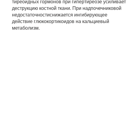
тиреоидных гормонов при гипертиреозе усиливает
деструкцию костной ткани. При надпочечниковой
недостаточностиснижается ингибирующее
действие глюкокортикоидов на кальциевый
метаболизм.