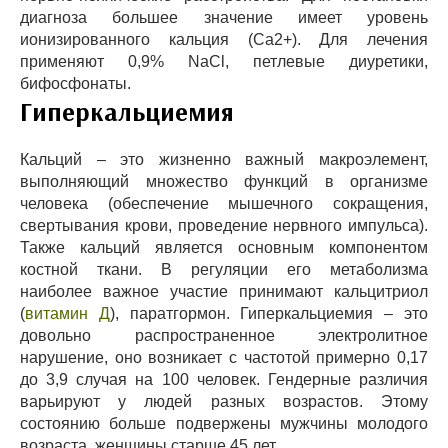
диагноза большее значение имеет уровень
ионизированного кальция (Ca2+). Для лечения
применяют 0,9% NaCl, петлевые диуретики,
бифосфонаты.
Гиперкальциемия
Кальций – это жизненно важный макроэлемент,
выполняющий множество функций в организме
человека (обеспечение мышечного сокращения,
свертывания крови, проведение нервного импульса).
Также кальций является основным компонентом
костной ткани. В регуляции его метаболизма
наиболее важное участие принимают кальцитриол
(
витамин Д
), паратгормон. Гиперкальциемия – это
довольно распространенное электролитное
нарушение, оно возникает с частотой примерно 0,17
до 3,9 случая на 100 человек. Гендерные различия
варьируют у людей разных возрастов. Этому
состоянию больше подвержены мужчины молодого
возраста, женщины старше 45 лет.