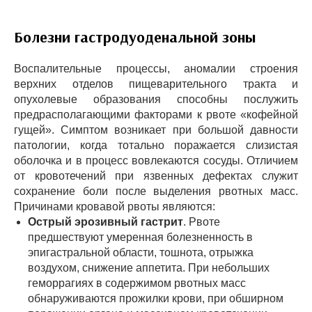
Болезни гастродуоденальной зоны
Воспалительные процессы, аномалии строения
верхних отделов пищеварительного тракта и
опухолевые образования способны послужить
предрасполагающими факторами к рвоте «кофейной
гущей». Симптом возникает при большой давности
патологии, когда тотально поражается слизистая
оболочка и в процесс вовлекаются сосуды. Отличием
от кровотечений при язвенных дефектах служит
сохранение боли после выделения рвотных масс.
Причинами кровавой рвоты являются:
Острый эрозивный гастрит
. Рвоте
предшествуют умеренная болезненность в
эпигастральной области, тошнота, отрыжка
воздухом, снижение аппетита. При небольших
геморрагиях в содержимом рвотных масс
обнаруживаются прожилки крови, при обширном