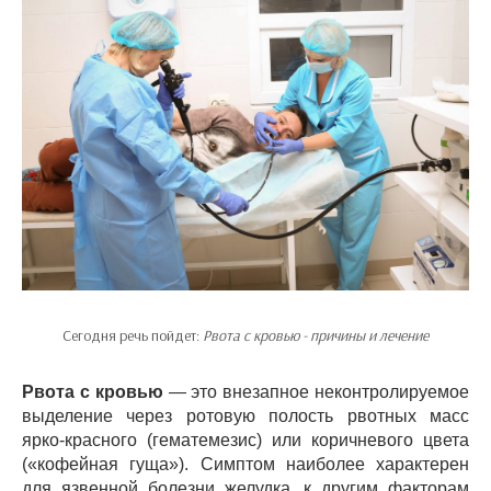
Сегодня речь пойдет:
Рвота с кровью - причины и лечение
Рвота с кровью
— это внезапное неконтролируемое
выделение через ротовую полость рвотных масс
ярко-красного (гематемезис) или коричневого цвета
(«кофейная гуща»). Симптом наиболее характерен
для язвенной болезни желудка, к другим факторам