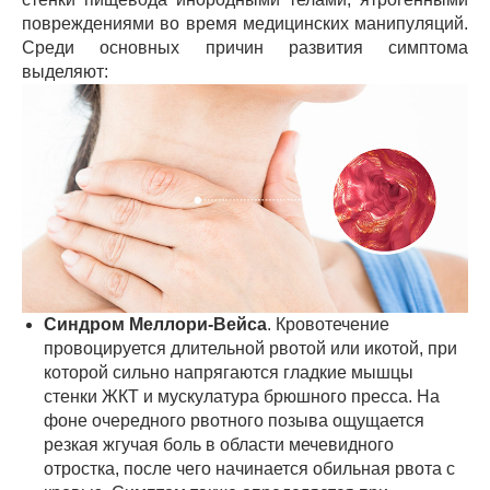
повреждениями во время медицинских манипуляций.
Среди основных причин развития симптома
выделяют:
Синдром Меллори-Вейса
. Кровотечение
провоцируется длительной рвотой или икотой, при
которой сильно напрягаются гладкие мышцы
стенки ЖКТ и мускулатура брюшного пресса. На
фоне очередного рвотного позыва ощущается
резкая жгучая боль в области мечевидного
отростка, после чего начинается обильная рвота с