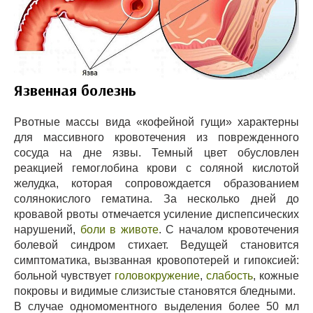
Язвенная болезнь
Рвотные массы вида «кофейной гущи» характерны
для массивного кровотечения из поврежденного
сосуда на дне язвы. Темный цвет обусловлен
реакцией гемоглобина крови с соляной кислотой
желудка, которая сопровождается образованием
солянокислого гематина. За несколько дней до
кровавой рвоты отмечается усиление диспепсических
нарушений,
боли в животе
. С началом кровотечения
болевой синдром стихает. Ведущей становится
симптоматика, вызванная кровопотерей и гипоксией:
больной чувствует
головокружение
,
слабость
, кожные
покровы и видимые слизистые становятся бледными.
В случае одномоментного выделения более 50 мл