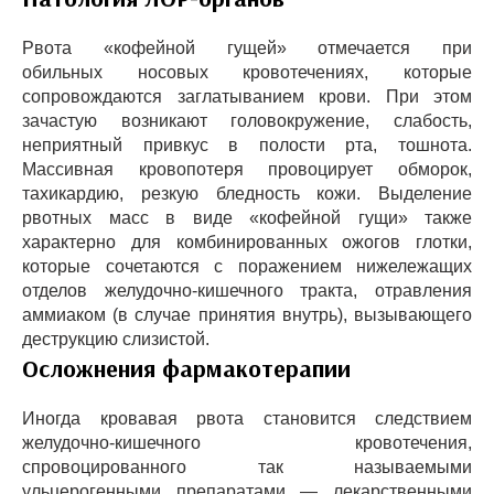
Рвота «кофейной гущей» отмечается при
обильных носовых кровотечениях, которые
сопровождаются заглатыванием крови. При этом
зачастую возникают головокружение, слабость,
неприятный привкус в полости рта, тошнота.
Массивная кровопотеря провоцирует обморок,
тахикардию, резкую бледность кожи. Выделение
рвотных масс в виде «кофейной гущи» также
характерно для комбинированных ожогов глотки,
которые сочетаются с поражением нижележащих
отделов желудочно-кишечного тракта, отравления
аммиаком (в случае принятия внутрь), вызывающего
деструкцию слизистой.
Осложнения фармакотерапии
Иногда кровавая рвота становится следствием
желудочно-кишечного кровотечения,
спровоцированного так называемыми
ульцерогенными препаратами — лекарственными