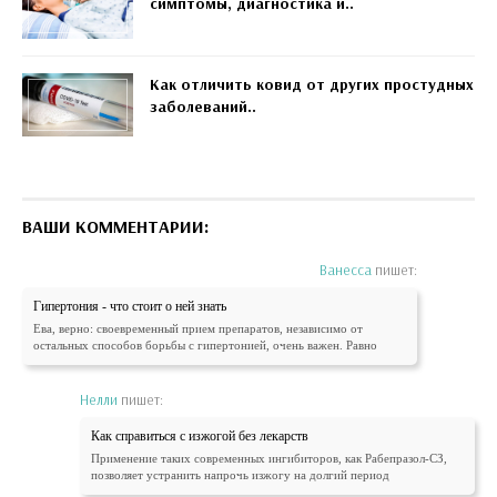
симптомы, диагностика и..
Как отличить ковид от других простудных
заболеваний..
ВАШИ КОММЕНТАРИИ:
Ванесса
пишет:
Гипертония - что стоит о ней знать
Ева, верно: своевременный прием препаратов, независимо от
остальных способов борьбы с гипертонией, очень важен. Равно
Нелли
пишет:
Как справиться с изжогой без лекарств
Применение таких современных ингибиторов, как Рабепразол-СЗ,
позволяет устранить напрочь изжогу на долгий период