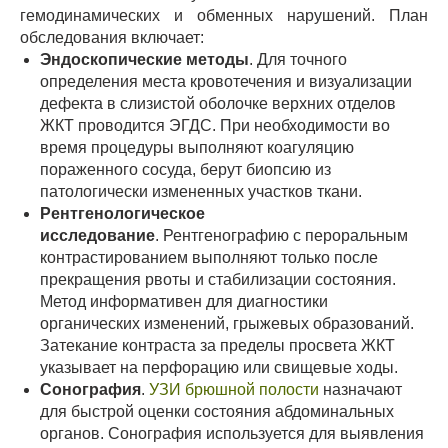
гемодинамических и обменных нарушений. План
обследования включает:
Эндоскопические методы
. Для точного
определения места кровотечения и визуализации
дефекта в слизистой оболочке верхних отделов
ЖКТ проводится ЭГДС. При необходимости во
время процедуры выполняют коагуляцию
пораженного сосуда, берут биопсию из
патологически измененных участков ткани.
Рентгенологическое
исследование
. Рентгенографию с пероральным
контрастированием выполняют только после
прекращения рвоты и стабилизации состояния.
Метод информативен для диагностики
органических изменений, грыжевых образований.
Затекание контраста за пределы просвета ЖКТ
указывает на перфорацию или свищевые ходы.
Сонография
.
УЗИ брюшной полости
назначают
для быстрой оценки состояния абдоминальных
органов. Сонография используется для выявления