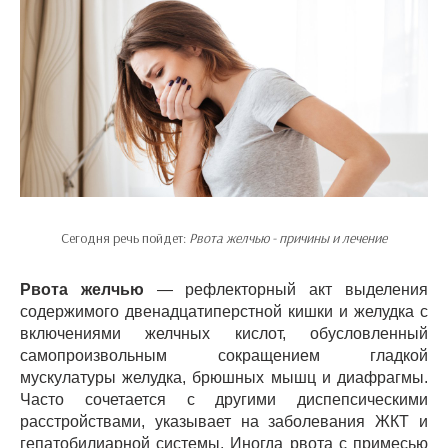
Сегодня речь пойдет:
Рвота желчью - причины и лечение
Рвота желчью
— рефлекторный акт выделения
содержимого двенадцатиперстной кишки и желудка с
включениями желчных кислот, обусловленный
самопроизвольным сокращением гладкой
мускулатуры желудка, брюшных мышц и диафрагмы.
Часто сочетается с другими диспепсическими
расстройствами, указывает на заболевания ЖКТ и
гепатобилиарной системы. Иногда рвота с примесью