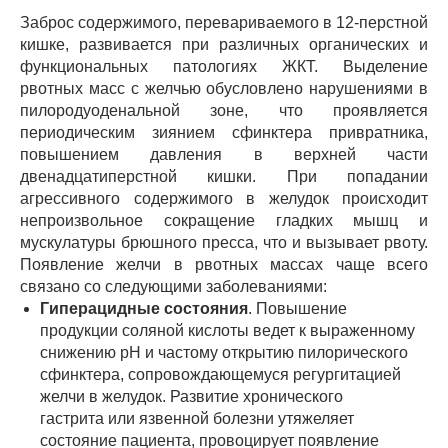
Заброс содержимого, перевариваемого в 12-перстной
кишке, развивается при различных органических и
функциональных патологиях ЖКТ. Выделение
рвотных масс с желчью обусловлено нарушениями в
пилородуоденальной зоне, что проявляется
периодическим зиянием сфинктера привратника,
повышением давления в верхней части
двенадцатиперстной кишки. При попадании
агрессивного содержимого в желудок происходит
непроизвольное сокращение гладких мышц и
мускулатуры брюшного пресса, что и вызывает рвоту.
Появление желчи в рвотных массах чаще всего
связано со следующими заболеваниями:
Гиперацидные состояния
. Повышение
продукции соляной кислоты ведет к выраженному
снижению рН и частому открытию пилорического
сфинктера, сопровождающемуся регургитацией
желчи в желудок. Развитие хронического
гастрита или язвенной болезни утяжеляет
состояние пациента, провоцирует появление