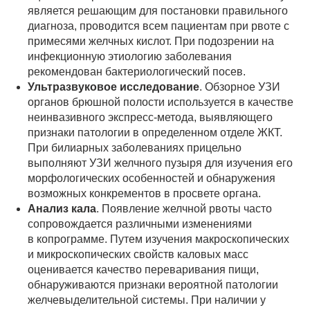
является решающим для постановки правильного
диагноза, проводится всем пациентам при рвоте с
примесями желчных кислот. При подозрении на
инфекционную этиологию заболевания
рекомендован бактериологический посев.
Ультразвуковое исследование
. Обзорное УЗИ
органов брюшной полости используется в качестве
неинвазивного экспресс-метода, выявляющего
признаки патологии в определенном отделе ЖКТ.
При билиарных заболеваниях прицельно
выполняют УЗИ желчного пузыря для изучения его
морфологических особенностей и обнаружения
возможных конкрементов в просвете органа.
Анализ кала
. Появление желчной рвоты часто
сопровождается различными изменениями
в копрограмме. Путем изучения макроскопических
и микроскопических свойств каловых масс
оценивается качество переваривания пищи,
обнаруживаются признаки вероятной патологии
желчевыделительной системы. При наличии у