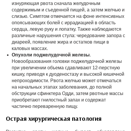
изнуряющая рвота сначала желудочным
содержимым и съеденной пищей, а затем желчью и
слизью. Симптом отмечается на фоне интенсивных
опоясывающих болей с иррадиацией в область
сердца, левую руку и лопатку. Также наблюдаются
различные нарушения стула: чередование запора с
диареей, появление жира и остатков пищи в
каловых массах.
Опухоли поджелудочной железы
.
Новообразования головки поджелудочной железы
при увеличении объема сдавливают 12-перстную
кишку, приводя к дуоденостазу и высокой кишечной
непроходимости. Рвота желчью может отмечаться
на начальных этапах заболевания, до полной
обструкции сфинктера Одди, затем рвотные массы
приобретают гнилостный запах и содержат
частично переваренную пищу.
Острая хирургическая патология