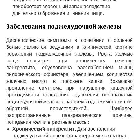
приобретает зловонный запах вследствие
длительного брожения и гниения пищи.
Заболевания поджелудочной железы
Диспепсические симптомы в сочетании с сильной
болью являются ведущими в клинической картине
поражений поджелудочной железы. Рвота желчью
чаще возникает при хроническом течении
панкреатита, обусловлена расслаблением мышц
пилорического сфинктера, увеличением количества
желчных кислот в просвете кишки. Возможно
проявление симптома при нарушении кишечной
проходимости вследствие сдавления неоплазиями
поджелудочной железы с застоем содержимого кишки,
обратной перистальтикой. Наиболее
распространенные панкреатические причины
попадания желчи в рвотные массы:
Хронический панкреатит
. Для воспаления
поджелудочной железы характерна многократная