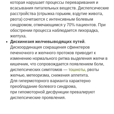
которая нарушает процессы переваривания и
всасывания питательных веществ. Диспепсические
расстройства (отрыжка горьким, вздутие живота,
рвота) сочетаются с интенсивным болевым
синдромом, отмечающимся у 70% пациентов. При
обострении процесса наблюдается лихорадка,
желтуха.
Дискинезия желчевыводящих путей
.
Дискоординация сокращения сфинктеров
печеночного и желчного протоков приводит к
изменению нормального ритма выделения желчи в
кишечник, что сопровождается появлением боли,
диспепсических симптомов —
тошноты
, рвоты
желчью, метеоризма, снижения аппетита.
Для гипермоторного варианта характерно
преобладание болевого синдрома,
при гипомоторной дисфункции превалируют
диспепсические проявления.