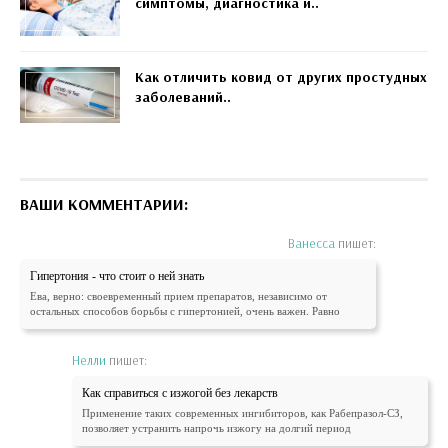
симптомы, диагностика и..
Как отличить ковид от других простудных
заболеваний..
ВАШИ КОММЕНТАРИИ:
Ванесса
пишет:
Гипертония - что стоит о ней знать
Ева, верно: своевременный прием препаратов, независимо от
остальных способов борьбы с гипертонией, очень важен. Равно
Нелли
пишет:
Как справиться с изжогой без лекарств
Применение таких современных ингибиторов, как Рабепразол-СЗ,
позволяет устранить напрочь изжогу на долгий период