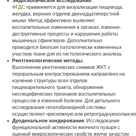
Эндоскопическое исследование
.
ФГДС
применяется для визуализации пищевода,
желудка, верхних отделов двенадцатиперстной
кишки. Метод эффективно выявляет
воспалительные изменения в органах, язвенно-
деструктивные процессы и нарушения работы
мышечных сфинктеров. Дополнительно
проводится биопсия патологически измененных
участков ткани для их гистологического анализа.
Рентгенологические методы
.
Выполнение рентгеновских снимков ЖКТ с
пероральным контрастированием направлено на
изучение структуры всех отделов
пищеварительного тракта, обнаружение
неспецифических признаков воспалительных
процессов и язвенной болезни. Для детального
исследования гепатобилиарной системы
осуществляют чрескожную или ретрограднуюхоланги
Дуоденальное зондирование
. Исследование
функциональной активности желчного пузыря с
оценкой микроскопических свойств желчи зачастую