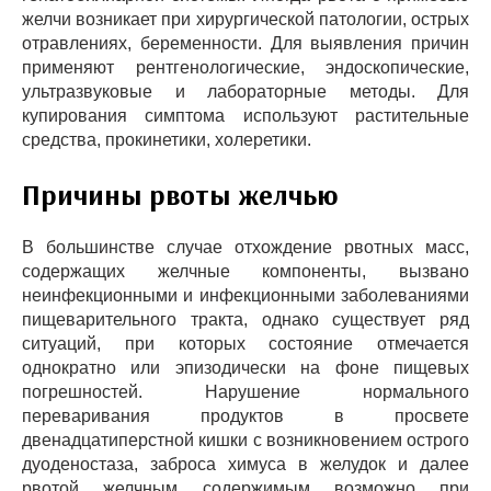
желчи возникает при хирургической патологии, острых
отравлениях, беременности. Для выявления причин
применяют рентгенологические, эндоскопические,
ультразвуковые и лабораторные методы. Для
купирования симптома используют растительные
средства, прокинетики, холеретики.
Причины рвоты желчью
В большинстве случае отхождение рвотных масс,
содержащих желчные компоненты, вызвано
неинфекционными и инфекционными заболеваниями
пищеварительного тракта, однако существует ряд
ситуаций, при которых состояние отмечается
однократно или эпизодически на фоне пищевых
погрешностей. Нарушение нормального
переваривания продуктов в просвете
двенадцатиперстной кишки с возникновением острого
дуоденостаза, заброса химуса в желудок и далее
рвотой желчным содержимым возможно при