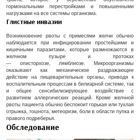
гормональными перестройками и повышенными
нагрузками на все системы организма.
Глистные инвазии
Возникновение рвоты с примесями желчи обычно
наблюдается при инфицировании простейшими и
кишечными паразитами, которые размножаются в
желчном пузыре и протоках
— описторхозе, лямблиозе. Микроорганизмы
оказывают как механическое раздражающее
действие на пищеварительные органы, приводя к
воспалительным процессам в билиарной системе, так
и общее сенсибилизирующее воздействие с
развитием аллергических реакций. Кроме желчной
рвоты пациента обычно беспокоит горькая или тухлая
отрыжка, тошнота, метеоризм, боли в области пупка и
правого подреберья.
Обследование