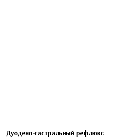
Дуодено-гастральный рефлюкс