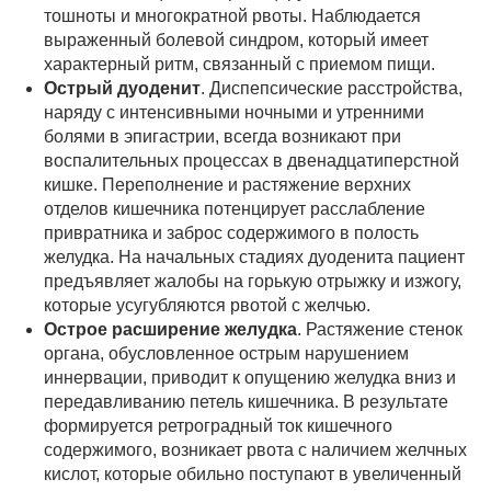
тошноты и многократной рвоты. Наблюдается
выраженный болевой синдром, который имеет
характерный ритм, связанный с приемом пищи.
Острый дуоденит
. Диспепсические расстройства,
наряду с интенсивными ночными и утренними
болями в эпигастрии, всегда возникают при
воспалительных процессах в двенадцатиперстной
кишке. Переполнение и растяжение верхних
отделов кишечника потенцирует расслабление
привратника и заброс содержимого в полость
желудка. На начальных стадиях дуоденита пациент
предъявляет жалобы на горькую отрыжку и изжогу,
которые усугубляются рвотой с желчью.
Острое расширение желудка
. Растяжение стенок
органа, обусловленное острым нарушением
иннервации, приводит к опущению желудка вниз и
передавливанию петель кишечника. В результате
формируется ретроградный ток кишечного
содержимого, возникает рвота с наличием желчных
кислот, которые обильно поступают в увеличенный