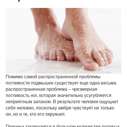
Помимо самой распространенной проблемы
потливости подмышек существует еще одна весьма
распространенная проблема – чрезмерная
потливость ног, которая значительно усугубляется
неприятным запахом. В результате человек ощущает
себя неловко, поскольку амбре чувствует не только
он, но и те, кто его окружает.
Причина заключается в большом количестве потовых