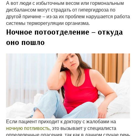
А вот люди с избыточным весом или гормональным
дисбалансом могут страдать от гипергидроза по
другой причине – из-за их проблем нарушается работа
системы терморегуляции организма.
Ночное потоотделение – откуда
оно пошло
Если пациент приходит к доктору с жалобами на
ночную потливость
, это вызывает у специалиста
определенные опасения, так как в данном случае речь