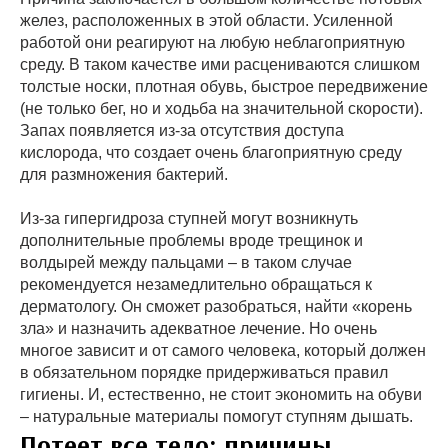
желез, расположенных в этой области. Усиленной
работой они реагируют на любую неблагоприятную
среду. В таком качестве ими расцениваются слишком
толстые носки, плотная обувь, быстрое передвижение
(не только бег, но и ходьба на значительной скорости).
Запах появляется из-за отсутствия доступа
кислорода, что создает очень благоприятную среду
для размножения бактерий.
Из-за гипергидроза ступней могут возникнуть
дополнительные проблемы вроде трещинок и
волдырей между пальцами – в таком случае
рекомендуется незамедлительно обращаться к
дерматологу. Он сможет разобраться, найти «корень
зла» и назначить адекватное лечение. Но очень
многое зависит и от самого человека, который должен
в обязательном порядке придерживаться правил
гигиены. И, естественно, не стоит экономить на обуви
– натуральные материалы помогут ступням дышать.
Потеет все тело: причины