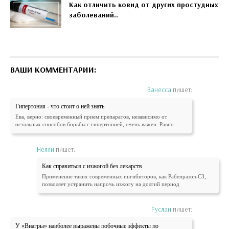
Как отличить ковид от других простудных
заболеваний..
ВАШИ КОММЕНТАРИИ:
Ванесса
пишет:
Гипертония - что стоит о ней знать
Ева, верно: своевременный прием препаратов, независимо от
остальных способов борьбы с гипертонией, очень важен. Равно
Нелли
пишет:
Как справиться с изжогой без лекарств
Применение таких современных ингибиторов, как Рабепразол-СЗ,
позволяет устранить напрочь изжогу на долгий период
Руслан
пишет:
У «Виагры» наиболее выражены побочные эффекты по