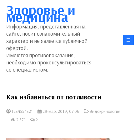
Здоровье и
медицина
Информация, представленная на
сайте, носит ознакомительный
характер и не является публичной
офертой.
Имеются противопоказания,
необходимо проконсультироваться
со специалистом.
Как избавиться от потливости
1234554321
29-мар, 2019, 07:06
Эндокринология
2 378
2