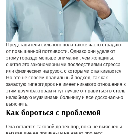
Представители сильного пола также часто страдают
от повышенной потливости. Однако они уделяют
этому гораздо меньше внимания, чем женщины,
считая это закономерными последствиями стресса
или физических нагрузок, с которыми сталкиваются.
Но это не совсем правильный подход, так как
зачастую гипергидроз не имеет никакого отношения к
этим двум факторам и тут лучше отправиться в столь
нелюбимую мужчинами больницу и все досконально
выяснить.
Как бороться с проблемой
Она остается таковой до тех пор, пока не выяснены
вызвавшие ее причины и не начат процесс