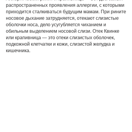
распространенных проявления аллергии, с которыми
приходится сталкиваться будущим мамам. При рините
носовое дыхание затрудняется, отекают слизистые
оболочки носа, дело усугубляется чиханием и
обильным выделением носовой слизи. Отек Квинке
или крапивница — это отеки слизистых оболочек,
подкожной клетчатки и кожи, слизистой желудка и
кишечника.