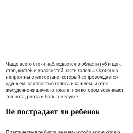
Чаще всего отеки наблюдаются в области губ и щек,
стоп, кистей и волосистой части головы. Особенно
неприятны отек гортани, который сопровождается
удушьем, осиплостью голоса и кашлем, и отек
желудочно-кишечного тракта, при котором возникают
тошнота, рвота и боль в желудке.
Не пострадает ли ребенок
Практически все будущие мамы особо волнуются о