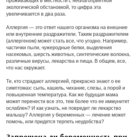
проживающих в местности с неблагоприятной
экологической обстановкой, то цифра эта
увеличивается в два раза.
Аллергия — это ответ нашего организма на внешние
или внутренние раздражители. Таким раздражителем
(аллергеном) может стать все, что угодно. Например,
частички пыли, чужеродные белки, выделения
насекомых, шерсть животных, синтетические волокна,
различные вирусы, лекарства и пища. В общем, все,
что нас окружает.
Те, кто страдают аллергией, прекрасно знают о ее
симптомах: сыпь, кашель, чихание, слезы, а порой и
повышенная температура. Как же будущая мама
может перенести все это, тем более что ее иммунитет
ослаблен? И как узнать, не повредит ли лекарство
малышу? Аллергия у беременных — лечение может
помочь, или придется терпеть неудобства?
Запрещена ли беременность при