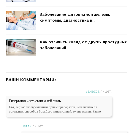
Заболевание щитовидной железы:
симптомы, диагностика и..
Как отличить ковид от других простудных
заболеваний..
ВАШИ КОММЕНТАРИИ:
Ванесса
пишет:
Гипертония - что стоит о ней знать
Ева, верно: своевременный прием препаратов, независимо от
остальных способов борьбы с гипертонией, очень важен. Равно
Нелли
пишет: