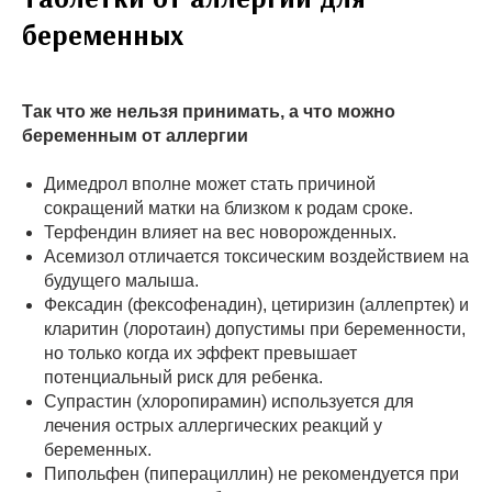
беременных
Так что же нельзя принимать, а что можно
беременным от аллергии
Димедрол вполне может стать причиной
сокращений матки на близком к родам сроке.
Терфендин влияет на вес новорожденных.
Асемизол отличается токсическим воздействием на
будущего малыша.
Фексадин (фексофенадин), цетиризин (аллепртек) и
кларитин (лоротаин) допустимы при беременности,
но только когда их эффект превышает
потенциальный риск для ребенка.
Супрастин (хлоропирамин) используется для
лечения острых аллергических реакций у
беременных.
Пипольфен (пиперациллин) не рекомендуется при