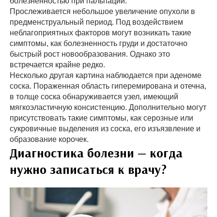
болезненностью при пальпации.
Прослеживается небольшое увеличение опухоли в
предменструальный период. Под воздействием
неблагоприятных факторов могут возникать такие
симптомы, как болезненность груди и достаточно
быстрый рост новообразования. Однако это
встречается крайне редко.
Несколько другая картина наблюдается при аденоме
соска. Пораженная область гиперемирована и отечна,
в толще соска обнаруживается узел, имеющий
мягкоэластичную консистенцию. Дополнительно могут
присутствовать такие симптомы, как серозные или
сукровичные выделения из соска, его изъязвление и
образование корочек.
Диагностика болезни — когда
нужно записаться к врачу?