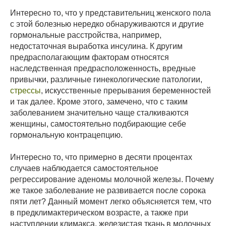
Интересно то, что у представительниц женского пола
с этой болезнью нередко обнаруживаются и другие
гормональные расстройства, например,
недостаточная выработка инсулина. К другим
предрасполагающим факторам относятся
наследственная предрасположенность, вредные
привычки, различные гинекологические патологии,
стрессы
, искусственные прерывания беременностей
и так далее. Кроме этого, замечено, что с таким
заболеванием значительно чаще сталкиваются
женщины, самостоятельно подбирающие себе
гормональную контрацепцию.
Интересно то, что примерно в десяти процентах
случаев наблюдается самостоятельное
регрессирование аденомы молочной железы. Почему
же такое заболевание не развивается после сорока
пяти лет? Данный момент легко объясняется тем, что
в предклимактерическом возрасте, а также при
наступлении климакса, железистая ткань в молочных