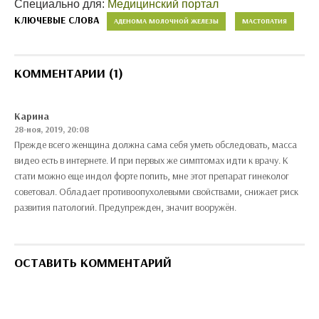
Специально для:
Медицинский портал
КЛЮЧЕВЫЕ СЛОВА
АДЕНОМА МОЛОЧНОЙ ЖЕЛЕЗЫ
МАСТОПАТИЯ
КОММЕНТАРИИ (1)
Карина
28-ноя, 2019, 20:08
Прежде всего женщина должна сама себя уметь обследовать, масса
видео есть в интернете. И при первых же симптомах идти к врачу. К
стати можно еще индол форте попить, мне этот препарат гинеколог
советовал. Обладает противоопухолевыми свойствами, снижает риск
развития патологий. Предупрежден, значит вооружён.
ОСТАВИТЬ КОММЕНТАРИЙ