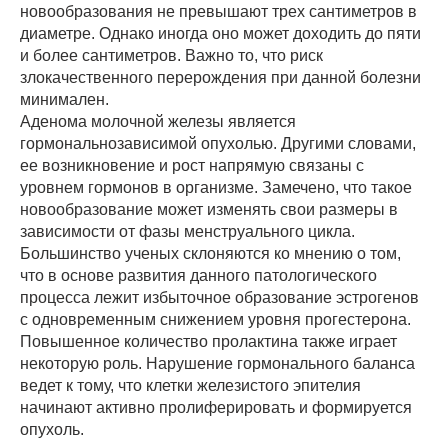
новообразования не превышают трех сантиметров в
диаметре. Однако иногда оно может доходить до пяти
и более сантиметров. Важно то, что риск
злокачественного перерождения при данной болезни
минимален.
Аденома молочной железы является
гормональнозависимой опухолью. Другими словами,
ее возникновение и рост напрямую связаны с
уровнем гормонов в организме. Замечено, что такое
новообразование может изменять свои размеры в
зависимости от фазы менструального цикла.
Большинство ученых склоняются ко мнению о том,
что в основе развития данного патологического
процесса лежит избыточное образование эстрогенов
с одновременным снижением уровня прогестерона.
Повышенное количество пролактина также играет
некоторую роль. Нарушение гормонального баланса
ведет к тому, что клетки железистого эпителия
начинают активно пролиферировать и формируется
опухоль.