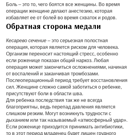
Боль – это то, чего боятся все женщины. Во время
операции женщине делают анестезию, которая
избавляет ее от болей во время схваток и родов.
Обратная сторона медали
Кесарево сечение
– это серьезная полостная
операция, которая является риском для человека.
Организм переносит настоящий стресс, особенно
если роженице показан общий наркоз. Любая
операция может закончиться осложнениями, начиная
от воспалений и заканчивая тромбозами.
Послеоперационный период требует восстановления
сил. Женщине сложно самой заботиться о ребенке,
присутствуют боли в области шва.
Для ребенка последствия так же не всегда
благоприятны, ведь перепад давления является
слишком резким. Могут возникнуть трудности с
дыханием или так называемый «атмосферный удар».
Если роженице приходится принимать антибиотики,
то в этот период младенец будет лишен грудного