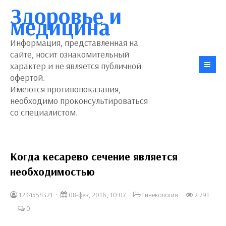
Здоровье и
медицина
Информация, представленная на
сайте, носит ознакомительный
характер и не является публичной
офертой.
Имеются противопоказания,
необходимо проконсультироваться
со специалистом.
Когда кесарево сечение является
необходимостью
1234554321
08-фев, 2016, 10:07
Гинекология
2 791
0