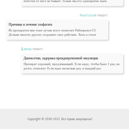
побочек от него не бывает. Только мы его однократно пьем.
Анастасия
пишет:
Причины и лечение эзофагита
Из препаратов мне тоже лучше всего помогает Рабепразол-СЗ.
Дольше многих других сохраняет свое действие. Хоть и стоит
Давид
пишет:
Дапоксетин, задержка преждевременной эякуляции
Препарат хороший, продлевающий. Если надо, чтобы было 1 раз, но
долго, поможет. Если надо несколько раз, и каждый раз
Copyright © 2018-2021. Все права защищены!