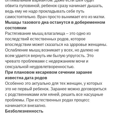
оптимальным вариантом. Даже если шея будет
обвита пуповиной, ребенок сразу начинает дышать,
ведь ему не надо прокладывать себе путь
самостоятельно. Врач просто вынимает его из матки.
Мышцы тазового дна останутся в добеременном
состоянии
Растягивание мышц влагалища – это одно из
последствий естественных родов, которое
впоследствии может сказаться на здоровье женщины.
Ослабление мышц возникает у всех, но далеко не
всем удается вернуть им былую упругость. Это
чревато проблемами с недержанием мочи и
сексуальной неудовлетворенностью.
При плановом кесаревом сечении заранее
известна дата родов
Особенно это актуально для тех женщин, у которых
это не первый ребенок. Заранее можно договориться
с родственниками или няней, решить все насущные
проблемы. При естественных родах процесс
начинается внезапно.
Безболезненность