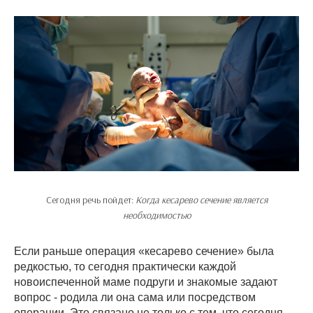
Сегодня речь пойдет:
Когда кесарево сечение является
необходимостью
Если раньше операция «кесарево сечение» была
редкостью, то сегодня практически каждой
новоиспеченной маме подруги и знакомые задают
вопрос - родила ли она сама или посредством
операции. Это связано не только с тем, что сегодня