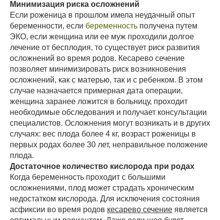
Минимизация риска осложнений
Если роженица в прошлом имела неудачный опыт
беременности, если
беременность
получена путем
ЭКО, если женщина или ее муж проходили долгое
лечение от бесплодия, то существует риск развития
осложнений во время родов. Кесарево сечение
позволяет минимизировать риск возникновения
осложнений, как с матерью, так и с ребенком. В этом
случае назначается примерная дата операции,
женщина заранее ложится в больницу, проходит
необходимые обследования и получает консультации
специалистов. Осложнения могут возникать и в других
случаях: вес плода более 4 кг, возраст роженицы в
первых родах более 30 лет, неправильное положение
плода.
Достаточное количество кислорода при родах
Когда беременность проходит с большими
осложнениями, плод может страдать хроническим
недостатком кислорода. Для исключения состояния
асфиксии во время родов
кесарево сечение
является