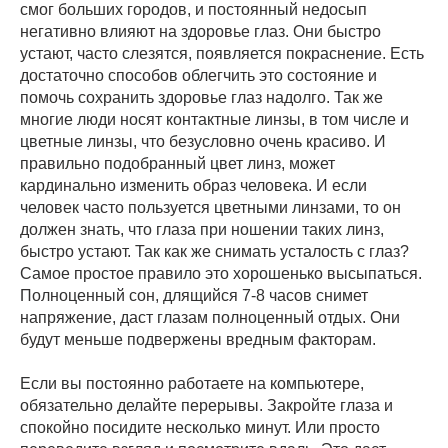
смог больших городов, и постоянный недосып
негативно влияют на здоровье глаз. Они быстро
устают, часто слезятся, появляется покраснение. Есть
достаточно способов облегчить это состояние и
помочь сохранить здоровье глаз надолго. Так же
многие люди носят контактные линзы, в том числе и
цветные линзы, что безусловно очень красиво. И
правильно подобранный цвет линз, может
кардинально изменить образ человека. И если
человек часто пользуется цветными линзами, то он
должен знать, что глаза при ношении таких линз,
быстро устают. Так как же снимать усталость с глаз?
Самое простое правило это хорошенько высыпаться.
Полноценный сон, длящийся 7-8 часов снимет
напряжение, даст глазам полноценный отдых. Они
будут меньше подвержены вредным факторам.
Если вы постоянно работаете на компьютере,
обязательно делайте перерывы. Закройте глаза и
спокойно посидите несколько минут. Или просто