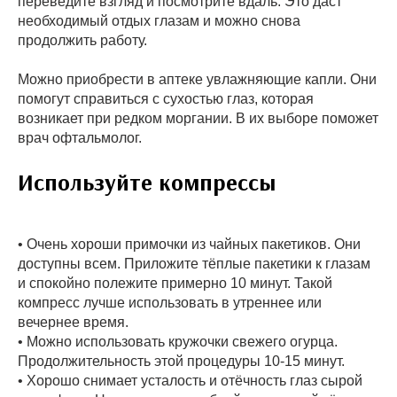
переведите взгляд и посмотрите вдаль. Это даст
необходимый отдых глазам и можно снова
продолжить работу.
Можно приобрести в аптеке увлажняющие капли. Они
помогут справиться с сухостью глаз, которая
возникает при редком моргании. В их выборе поможет
врач офтальмолог.
Используйте компрессы
• Очень хороши примочки из чайных пакетиков. Они
доступны всем. Приложите тёплые пакетики к глазам
и спокойно полежите примерно 10 минут. Такой
компресс лучше использовать в утреннее или
вечернее время.
• Можно использовать кружочки свежего огурца.
Продолжительность этой процедуры 10-15 минут.
• Хорошо снимает усталость и отёчность глаз сырой