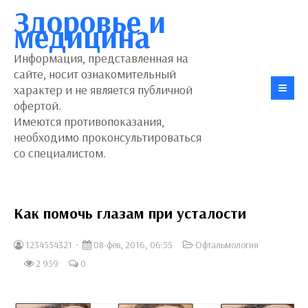
Здоровье и
медицина
Информация, представленная на
сайте, носит ознакомительный
характер и не является публичной
офертой.
Имеются противопоказания,
необходимо проконсультироваться
со специалистом.
Как помочь глазам при усталости
1234554321
08-фев, 2016, 06:55
Офтальмология
2 959
0