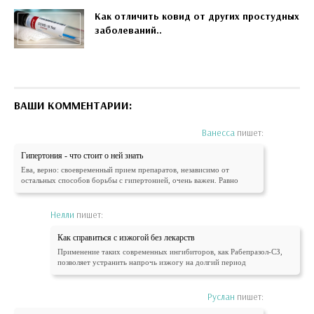
Как отличить ковид от других простудных
заболеваний..
ВАШИ КОММЕНТАРИИ:
Ванесса
пишет:
Гипертония - что стоит о ней знать
Ева, верно: своевременный прием препаратов, независимо от
остальных способов борьбы с гипертонией, очень важен. Равно
Нелли
пишет:
Как справиться с изжогой без лекарств
Применение таких современных ингибиторов, как Рабепразол-СЗ,
позволяет устранить напрочь изжогу на долгий период
Руслан
пишет: