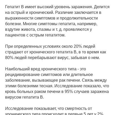
Гепатит В имеет высокий уровень заражения. Делится
на острый и хронический. Различие заключается в
выраженности симптомов и продолжительности
болезни. Многие симптомы гепатита, например,
вздутие живота, спазмы и т. д. проявляются у
пациентов с острым гепатитом.
При определенных условиях около 20% людей
страдают от хронического гепатита В, в то время как
80% людей перебарывают вирус, забывая о нем.
Наибольший вред хронического типа - это
рецидивирование симптомов или длительное
заболевание, вызывающее рак печени. Связь между
этими болезнями тесная. Исследование показало, что
кровь больных раком печени в 95% случаев заражена
вирусом гепатита В.
Исследование показывает, что смертность от
хронического типа происходит в первые 5 лет у 2%