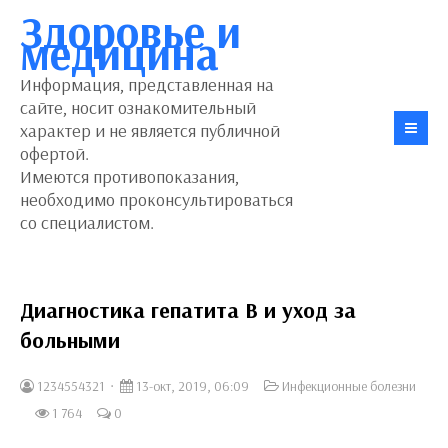
Здоровье и
медицина
Информация, представленная на
сайте, носит ознакомительный
характер и не является публичной
офертой.
Имеются противопоказания,
необходимо проконсультироваться
со специалистом.
Диагностика гепатита В и уход за
больными
1234554321
13-окт, 2019, 06:09
Инфекционные болезни
1 764
0