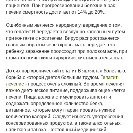
пациентов. При прогрессировании болезни в рак
печени смертность достигает от 14% до 20%.
Ошибочным является народное утверждение о том,
что гепатит В передается воздушно-капельным путем
при контакте с носителем. Вирус распространяется
главным образом через кровь, мать передает его
ребенку, заражение происходит при половом акте, при
стоматологических и хирургических вмешательствах.
До сих пор хронический гепатит В является болезнью,
борьба с которой дается большим трудом.
Гепатит
лечение
- процесс очень сложный. Во время лечения
важно диетическое питание, поддерживающее клетки
печени. Пища должна стимулировать аппетит и
содержать определенное количество белка,
витаминов, которые могут гарантировать нужное
количество калорий. Следует избегать употребления
консервированных продуктов, а также алкогольных
напитков и табака. Постоянный медицинский