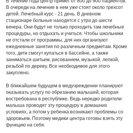
В течение года центр примет от 800 до 900 пациентов.
В очереди на лечение в нем уже стоят около трехсот
детей. Лечебный курс - 21 день. В дневном
стационаре больные находятся с утра до шести
вечера. Они будут не только проходить там лечебные
процедуры, но отдыхать и учиться. Чтобы школьники
не отстали от программы, для них организуют
ежедневные занятия по различным предметам. Кроме
того, дети смогут купаться в бассейне, а также
заниматься шитьем, рисованием, музыкой, лепкой,
резьбой по дереву. Все необходимое для этого
закуплено.
В ближайшем будущем в медучреждении планируют
оказывать услугу по обрезанию малышей, которая
востребована в республике. Ведь нередко родители
малыша проводят эту процедуру в домашних
условиях, а потом у ребенка возникают проблемы со
здоровьем. Поэтому медики центра готовы взять эту
функцию на себя.