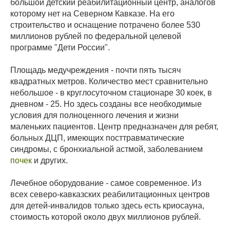
большой детский реабилитационный центр, аналогов
которому нет на Северном Кавказе. На его
строительство и оснащение потрачено более 530
миллионов рублей по федеральной целевой
программе "Дети России".
Площадь медучреждения - почти пять тысяч
квадратных метров. Количество мест сравнительно
небольшое - в круглосуточном стационаре 30 коек, в
дневном - 25. Но здесь созданы все необходимые
условия для полноценного лечения и жизни
маленьких пациентов. Центр предназначен для ребят,
больных ДЦП, имеющих посттравматические
синдромы, с бронхиальной астмой, заболеванием
почек
и других.
Лечебное оборудование - самое современное. Из
всех северо-кавказских реабилитационных центров
для детей-инвалидов только здесь есть криосауна,
стоимость которой около двух миллионов рублей.