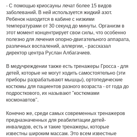
- С помощью криосауны лечат более 15 видов
заболеваний. В ней используется жидкий азот.
Ребенок находится в кабине с низкими
температурами от 30 секунд до минуты. Организм в
этот момент концентрирует свои силы, что особенно
полезно для лечения опорно-двигательного аппарата,
различных воспалений, аллергии, - рассказал
директор центра Руслан Албагачиев.
В медучреждении также есть тренажеры Гросса - для
детей, которые не могут ходить самостоятельно (эти
приборы разрабатывают мышцы), ортопедические
костюмы для пациентов разного возраста - от года до
подросткового, их называют "костюмами
космонавтов".
Конечно же, среди самых современных тренажеров
предназначенных для реабилитации детей-
инвалидов, есть и такие тренажеры, которые
известны широким массам. Это всем известные