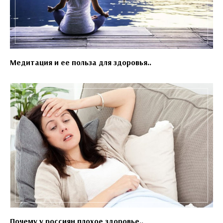
Медитация и ее польза для здоровья..
Почему у россиян плохое здоровье..