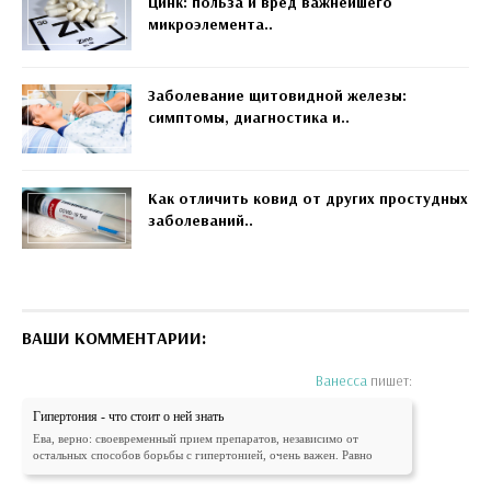
Цинк: польза и вред важнейшего
микроэлемента..
Заболевание щитовидной железы:
симптомы, диагностика и..
Как отличить ковид от других простудных
заболеваний..
ВАШИ КОММЕНТАРИИ:
Ванесса
пишет:
Гипертония - что стоит о ней знать
Ева, верно: своевременный прием препаратов, независимо от
остальных способов борьбы с гипертонией, очень важен. Равно