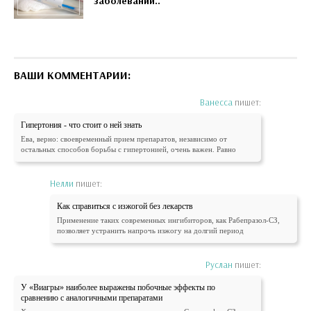
заболеваний..
ВАШИ КОММЕНТАРИИ:
Ванесса
пишет:
Гипертония - что стоит о ней знать
Ева, верно: своевременный прием препаратов, независимо от
остальных способов борьбы с гипертонией, очень важен. Равно
Нелли
пишет:
Как справиться с изжогой без лекарств
Применение таких современных ингибиторов, как Рабепразол-СЗ,
позволяет устранить напрочь изжогу на долгий период
Руслан
пишет:
У «Виагры» наиболее выражены побочные эффекты по
сравнению с аналогичными препаратами