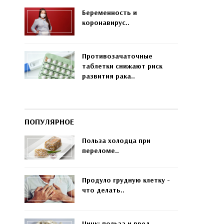
Беременность и
коронавирус..
Противозачаточные
таблетки снижают риск
развития рака..
ПОПУЛЯРНОЕ
Польза холодца при
переломе..
Продуло грудную клетку -
что делать..
Цинк: польза и вред