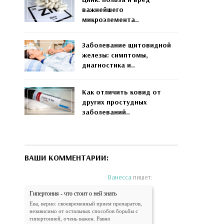
важнейшего
микроэлемента..
Заболевание щитовидной
железы: симптомы,
диагностика и..
Как отличить ковид от
других простудных
заболеваний..
ВАШИ КОММЕНТАРИИ:
Ванесса
пишет:
Гипертония - что стоит о ней знать
Ева, верно: своевременный прием препаратов,
независимо от остальных способов борьбы с
гипертонией, очень важен. Равно