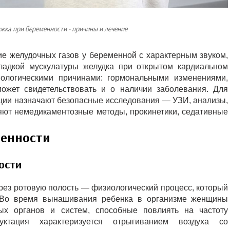
жка при беременности - причины и лечение
е желудочных газов у беременной с характерным звуком,
гладкой мускулатуры желудка при открытом кардиальном
ологическими причинами: гормональными изменениями,
может свидетельствовать и о наличии заболевания. Для
ции назначают безопасные исследования — УЗИ, анализы,
ют немедикаментозные методы, прокинетики, седативные
енности
ости
рез ротовую полость — физиологический процесс, который
 Во время вынашивания ребенка в организме женщины
ых органов и систем, способные повлиять на частоту
уктация характеризуется отрыгиванием воздуха со