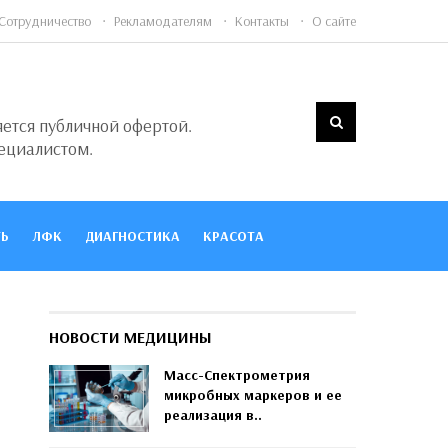
Сотрудничество
Рекламодателям
Контакты
О сайте
яется публичной офертой.
ециалистом.
Ь
ЛФК
ДИАГНОСТИКА
КРАСОТА
НОВОСТИ МЕДИЦИНЫ
Масс-Спектрометрия
микробных маркеров и ее
реализация в..