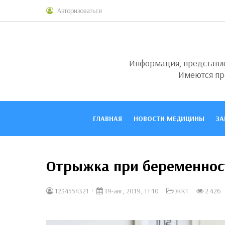
Авторизоваться
Информация, представлен
Имеются пр
ГЛАВНАЯ
НОВОСТИ МЕДИЦИНЫ
ЗА
Отрыжка при беременност
1234554321
19-авг, 2019, 11:10
ЖКТ
2 426