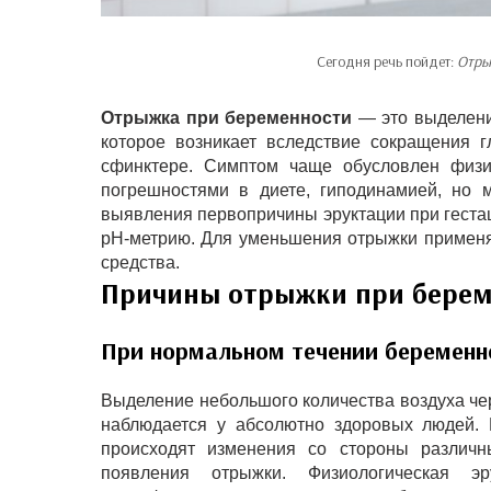
Сегодня речь пойдет:
Отры
Отрыжка при беременности
— это выделени
которое возникает вследствие сокращения 
сфинктере. Симптом чаще обусловлен физи
погрешностями в диете, гиподинамией, но 
выявления первопричины эруктации при геста
рН-метрию. Для уменьшения отрыжки применя
средства.
Причины отрыжки при берем
При нормальном течении беременн
Выделение небольшого количества воздуха че
наблюдается у абсолютно здоровых людей.
происходят изменения со стороны различн
появления отрыжки. Физиологическая эр