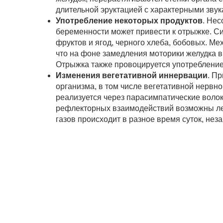
длительной эруктацией с характерными зву
Употребление некоторых продуктов
. Не
беременности может привести к отрыжке. С
фруктов и ягод, черного хлеба, бобовых. М
что на фоне замедления моторики желудка в
Отрыжка также провоцируется употребление
Изменения вегетативной иннервации
. П
организма, в том числе вегетативной нервн
реализуется через парасимпатические воло
рефлекторных взаимодействий возможны ле
газов происходит в разное время суток, нез