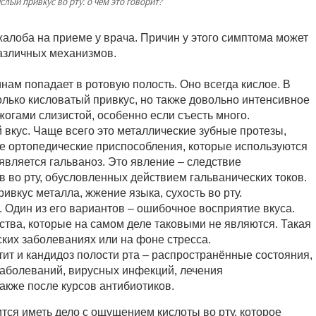
слый привкус во рту: о чем это говорит?
алоба на приеме у врача. Причин у этого симптома может
различных механизмов.
ам попадает в ротовую полость. Оно всегда кислое. В
олько кисловатый привкус, но также довольно интенсивное
гами слизистой, особенно если съесть много.
 вкус. Чаще всего это металлические зубные протезы,
е ортопедические приспособления, которые используются
является гальваноз. Это явление – следствие
 во рту, обусловленных действием гальванических токов.
вкус металла, жжение языка, сухость во рту.
 Один из его вариантов – ошибочное восприятие вкуса.
ства, которые на самом деле таковыми не являются. Такая
ких заболеваниях или на фоне стресса.
ит и кандидоз полости рта – распространённые состояния,
заболеваний, вирусных инфекций, лечения
кже после курсов антибиотиков.
тся иметь дело с ощущением кислоты во рту, которое