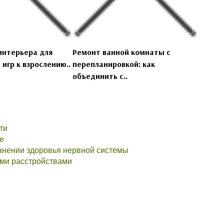
нтерьера для
Ремонт ванной комнаты с
 игр к взрослению..
перепланировкой: как
объединить с..
ти
е
ранении здоровья нервной системы
ыми расстройствами