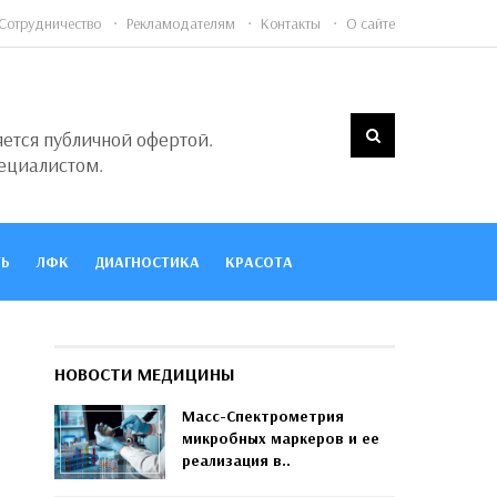
Сотрудничество
Рекламодателям
Контакты
О сайте
яется публичной офертой.
ециалистом.
Ь
ЛФК
ДИАГНОСТИКА
КРАСОТА
НОВОСТИ МЕДИЦИНЫ
Масс-Спектрометрия
микробных маркеров и ее
реализация в..