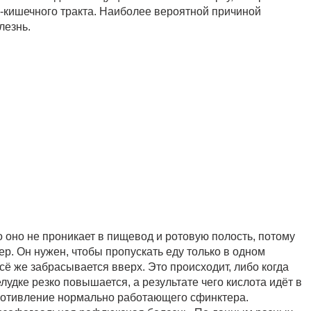
о-кишечного тракта. Наиболее вероятной причиной
лезнь.
 оно не проникает в пищевод и ротовую полость, потому
р. Он нужен, чтобы пропускать еду только в одном
сё же забрасывается вверх. Это происходит, либо когда
удке резко повышается, а результате чего кислота идёт в
ротивление нормально работающего сфинктера.