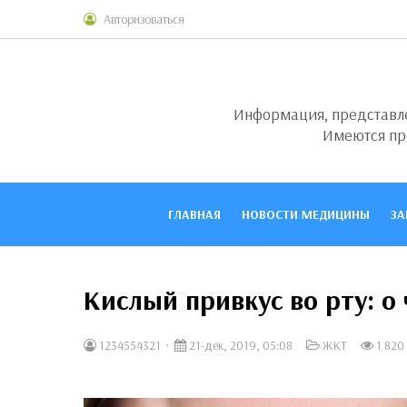
Авторизоваться
Информация, представлен
Имеются пр
ГЛАВНАЯ
НОВОСТИ МЕДИЦИНЫ
ЗА
Кислый привкус во рту: о
1234554321
21-дек, 2019, 05:08
ЖКТ
1 820