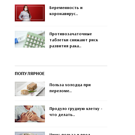
Беременность и
коронавирус..
Противозачаточные
таблетки снижают риск
развития рака..
ПОПУЛЯРНОЕ
Польза холодца при
переломе..
Продуло грудную клетку -
что делать..
Цинк: польза и вред