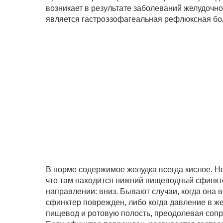
возникает в результате заболеваний желудочн
является гастроэзофагеальная рефлюксная бо
В норме содержимое желудка всегда кислое. Но
что там находится нижний пищеводный сфинкте
направлении: вниз. Бывают случаи, когда она в
сфинктер поврежден, либо когда давление в жел
пищевод и ротовую полость, преодолевая соп