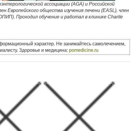
роэнтерологической ассоциации (AGA) и Российской
лен Европейского общества изучения печени (EASL), член
ПИП). Проходил обучение и работал в клинике Charite
нформационный характер. Не занимайтесь самолечением,
циалисту. Здоровье и медицина:
pomedicine.ru