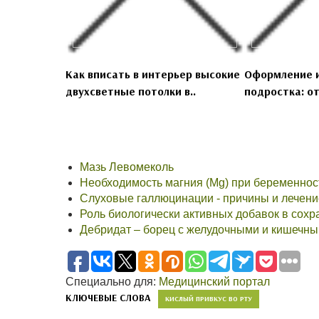
Как вписать в интерьер высокие
Оформление и
двухсветные потолки в..
подростка: от
Мазь Левомеколь
Необходимость магния (Mg) при беременнос
Слуховые галлюцинации - причины и лечени
Роль биологически активных добавок в сох
Дебридат – борец с желудочными и кишечн
Специально для:
Медицинский портал
КЛЮЧЕВЫЕ СЛОВА
КИСЛЫЙ ПРИВКУС ВО РТУ