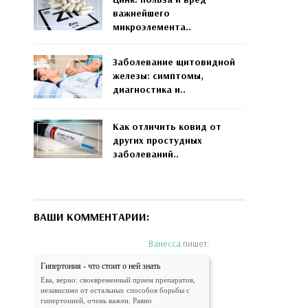
важнейшего
микроэлемента..
Заболевание щитовидной
железы: симптомы,
диагностика и..
Как отличить ковид от
других простудных
заболеваний..
ВАШИ КОММЕНТАРИИ:
Ванесса
пишет:
Гипертония - что стоит о ней знать
Ева, верно: своевременный прием препаратов,
независимо от остальных способов борьбы с
гипертонией, очень важен. Равно