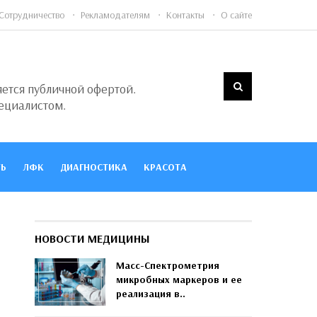
Сотрудничество
Рекламодателям
Контакты
О сайте
яется публичной офертой.
ециалистом.
Ь
ЛФК
ДИАГНОСТИКА
КРАСОТА
НОВОСТИ МЕДИЦИНЫ
Масс-Спектрометрия
микробных маркеров и ее
реализация в..