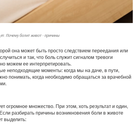
ет:
Почему болит живот - причины
Порой она может быть просто следствием переедания или
лучиться и так, что боль служит сигналом тревоги
ьно можем ее интерпретировать.
мые неподходящие моменты: когда мы на даче, в пути,
жно понимать, когда необходимо обращаться за врачебной
ми.
т огромное множество. При этом, хоть результат и один,
 Если разбирать причины возникновения боли в животе
т выделить: