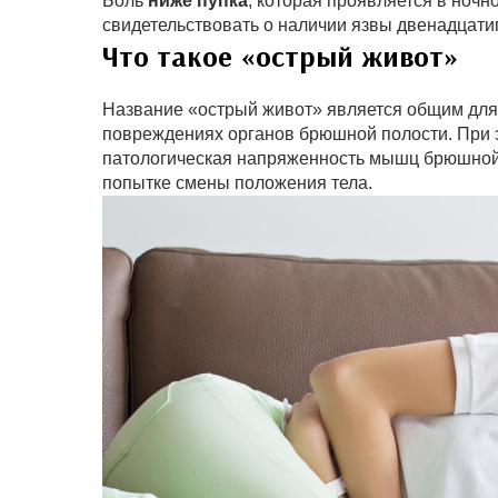
Боль
ниже пупка
, которая проявляется в ночн
свидетельствовать о наличии язвы двенадцати
Что такое «острый живот»
Название «острый живот» является общим для
повреждениях органов брюшной полости. При 
патологическая напряженность мышц брюшной 
попытке смены положения тела.