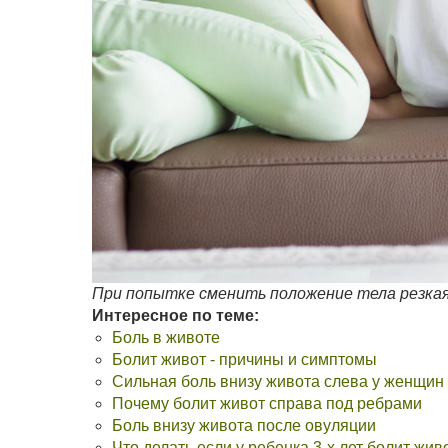
При попытке сменить положение тела резкая
Интересное по теме:
Боль в животе
Болит живот - причины и симптомы
Сильная боль внизу живота слева у женщин
Почему болит живот справа под ребрами
Боль внизу живота после овуляции
Что делать если у ребенка 3-х лет болит жив