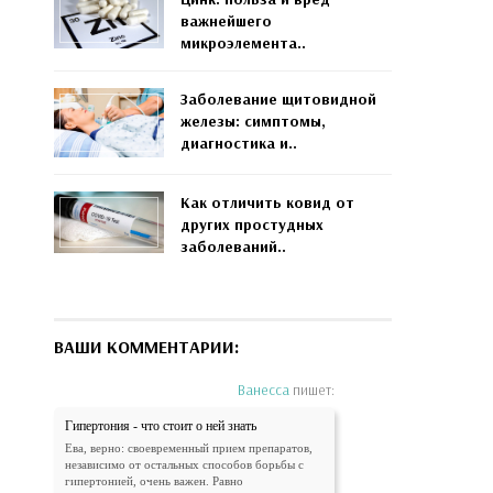
важнейшего
микроэлемента..
Заболевание щитовидной
железы: симптомы,
диагностика и..
Как отличить ковид от
других простудных
заболеваний..
ВАШИ КОММЕНТАРИИ:
Ванесса
пишет:
Гипертония - что стоит о ней знать
Ева, верно: своевременный прием препаратов,
независимо от остальных способов борьбы с
гипертонией, очень важен. Равно