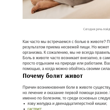
Сегодня речь пойд
Как часто мы встречаемся с болью в животе? 
результатом приема несвежей пищи. Но может с
организма. К сожалению, мы не всегда правил
Боль в животе часто возникает внезапно, в са
просто отдыхаем на природе или работаем. Ва
помощью, а когда можно обойтись своими сила
Почему болит живот
Причин возникновения боли в животе существуе
но лечение и оказание первой помощи разное.
именно по болезням, то среди основных следуе
язву желудка и двенадцатиперстной кишки;
гастрит
;