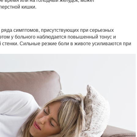
ое время или на голодный желудок, может
перстной кишки.
 ряда симптомов, присутствующих при серьезных
этом у больного наблюдается повышенный тонус и
стенки. Сильные резкие боли в животе усиливаются при