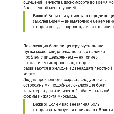
ощущений и чувства дискомфорта во время мо
болезненной менструацией.
Важно!
Боли внизу живота
в середине ц
заболеванием –
внематочной беременн
которая иногда сопровождается кровянис
Локализация боли
по центру, чуть выше
пупка
может свидетельствовать о наличии
проблем с пищеварением — например,
патологических процессах, которые
развиваются в желудке и двенадцатиперстной
кишке.
Людям преклонного возраста следует быть
осторожными: подобная локализация боли
характерна для атипической, абдоминальной
формы инфаркта миокарда.
Важно!
Если у вас внезапная боль,
которая локализуется
сначала в области