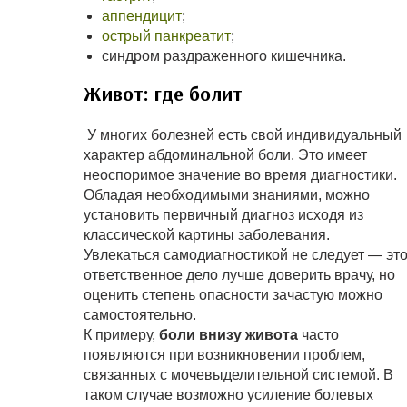
аппендицит
;
острый панкреатит
;
синдром раздраженного кишечника.
Живот: где болит
У многих болезней есть свой индивидуальный
характер абдоминальной боли. Это имеет
неоспоримое значение во время диагностики.
Обладая необходимыми знаниями, можно
установить первичный диагноз исходя из
классической картины заболевания.
Увлекаться самодиагностикой не следует — эт
ответственное дело лучше доверить врачу, но
оценить степень опасности зачастую можно
самостоятельно.
К примеру,
боли внизу живота
часто
появляются при возникновении проблем,
связанных с мочевыделительной системой. В
таком случае возможно усиление болевых