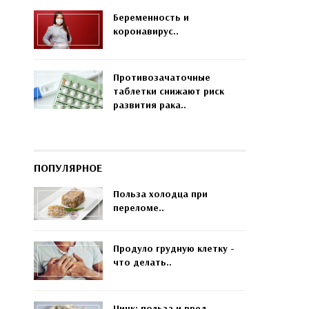
Беременность и
коронавирус..
Противозачаточные
таблетки снижают риск
развития рака..
ПОПУЛЯРНОЕ
Польза холодца при
переломе..
Продуло грудную клетку -
что делать..
Цинк: польза и вред