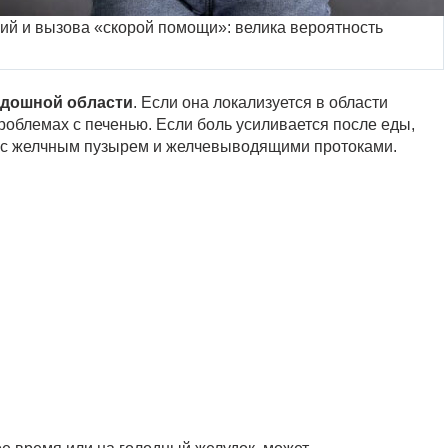
ний и вызова «скорой помощи»: велика вероятность
здошной области
. Если она локализуется в области
проблемах с печенью. Если боль усиливается после еды,
 с желчным пузырем и желчевыводящими протоками.