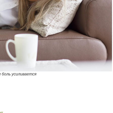
 боль усиливается
от