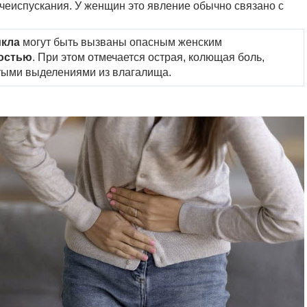
чеиспускания. У женщин это явление обычно связано с
икла
могут быть вызваны опасным женским
остью
. При этом отмечается острая, колющая боль,
тыми выделениями из влагалища.