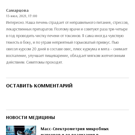
Самарцова
13-июл, 2021, 17:00
Интересно. Наша печень страдает от неправильного питания, стрессов,
лекарственных препаратов. Поэтому врачи и советуют раза три-четыре
в год проводить чистку печени от токсинов. Я сама иногда чувствую
тяжесть в боку, и по утрам неприятный горьковатый привкус. Пью
овесол курсом 20 дней в составе овес, плюс куркума и мята – снимает
воспаление, улучшает пищеварение, обладает мягком желчегонным
действием. Симптомы проходят.
ОСТАВИТЬ КОММЕНТАРИЙ
НОВОСТИ МЕДИЦИНЫ
Масс-Спектрометрия микробных
маркеров и ее реализация в..