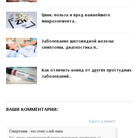
Цинк: польза и вред важнейшего
микроэлемента..
Заболевание щитовидной железы:
симптомы, диагностика и..
Как отличить ковид от других простудных
заболеваний..
ВАШИ КОММЕНТАРИИ:
Ванесса
пишет:
Гипертония - что стоит о ней знать
Ева, верно: своевременный прием препаратов, независимо от