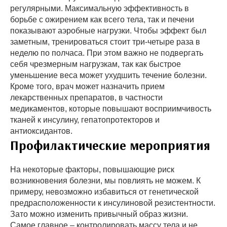
регулярными. Максимальную эффективность в
борьбе с ожирением как всего тела, так и печени
показывают аэробные нагрузки. Чтобы эффект был
заметным, тренироваться стоит три-четыре раза в
неделю по полчаса. При этом важно не подвергать
себя чрезмерным нагрузкам, так как быстрое
уменьшение веса может ухудшить течение болезни.
Кроме того, врач может назначить прием
лекарственных препаратов, в частности
медикаментов, которые повышают восприимчивость
тканей к инсулину, гепатопротекторов и
антиоксидантов.
Профилактические мероприятия
На некоторые факторы, повышающие риск
возникновения болезни, мы повлиять не можем. К
примеру, невозможно избавиться от генетической
предрасположенности к инсулиновой резистентности.
Зато можно изменить привычный образ жизни.
Самое главное – контролировать массу тела и не