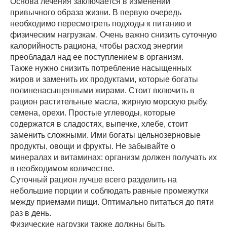
Основа лечения заключается в изменении
привычного образа жизни. В первую очередь
необходимо пересмотреть подходы к питанию и
физическим нагрузкам. Очень важно снизить суточную
калорийность рациона, чтобы расход энергии
преобладал над ее поступлением в организм.
Также нужно снизить потребление насыщенных
жиров и заменить их продуктами, которые богаты
полиненасыщенными жирами. Стоит включить в
рацион растительные масла, жирную морскую рыбу,
семена, орехи. Простые углеводы, которые
содержатся в сладостях, выпечке, хлебе, стоит
заменить сложными. Ими богаты цельнозерновые
продукты, овощи и фрукты. Не забывайте о
минералах и витаминах: организм должен получать их
в необходимом количестве.
Суточный рацион лучше всего разделить на
небольшие порции и соблюдать равные промежутки
между приемами пищи. Оптимально питаться до пяти
раз в день.
Физические нагрузки также должны быть