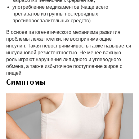
выработки печеночных ферментов;
употребление медикаментов (чаще всего
препаратов из группы нестероидных
противовоспалительных средств).
В основе патогенетического механизма развития
проблемы лежат клетки, не воспринимающие
инсулин. Такая невосприимчивость также называется
инсулиновой резистентностью. Не менее важную
роль играют нарушения липидного и углеводного
обмена, а также избыточное поступление жиров с
пищей.
Симптомы