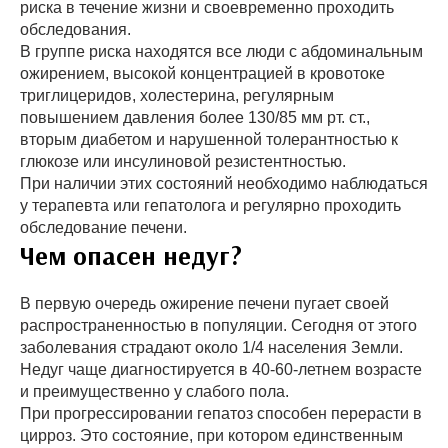
риска в течение жизни и своевременно проходить
обследования.
В группе риска находятся все люди с абдоминальным
ожирением, высокой концентрацией в кровотоке
триглицеридов, холестерина, регулярным
повышением давления более 130/85 мм рт. ст.,
вторым диабетом и нарушенной толерантностью к
глюкозе или инсулиновой резистентностью.
При наличии этих состояний необходимо наблюдаться
у терапевта или гепатолога и регулярно проходить
обследование печени.
Чем опасен недуг?
В первую очередь ожирение печени пугает своей
распространенностью в популяции. Сегодня от этого
заболевания страдают около 1/4 населения Земли.
Недуг чаще диагностируется в 40-60-летнем возрасте
и преимущественно у слабого пола.
При прогрессировании гепатоз способен перерасти в
цирроз. Это состояние, при котором единственным