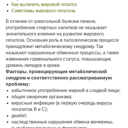
Как вылечить жировой гепатоз
Симптомы жирового гепатоза
В отличие от алкогольной болезни печени,
употребление спиртных напитков не оказывает
значительного влияния на развитие жирового
гепатоза. Основная роль в патологическом процессе
принадлежит метаболическому синдрому. Так
называют нарушенные обменные процессы, а также
изменения гормонального статуса, повышающие
уровень липидов в крови.
Факторы, провоцирующие метаболический
синдром и соответственно рассматриваемую
проблему:
избыточное употребление жирной и сладкой пищи;
общее ожирение организма;
вирусные инфекции (в первую очередь вирусы
гепатитов В и С);
диабет;
наследственные нарушения обмена мочевины,