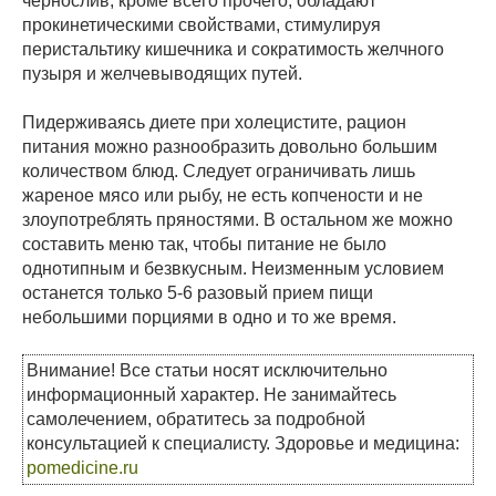
чернослив, кроме всего прочего, обладают
прокинетическими свойствами, стимулируя
перистальтику кишечника и сократимость желчного
пузыря и желчевыводящих путей.
Пидерживаясь диете при холецистите, рацион
питания можно разнообразить довольно большим
количеством блюд. Следует ограничивать лишь
жареное мясо или рыбу, не есть копчености и не
злоупотреблять пряностями. В остальном же можно
составить меню так, чтобы питание не было
однотипным и безвкусным. Неизменным условием
останется только 5-6 разовый прием пищи
небольшими порциями в одно и то же время.
Внимание! Все статьи носят исключительно
информационный характер. Не занимайтесь
самолечением, обратитесь за подробной
консультацией к специалисту. Здоровье и медицина:
pomedicine.ru