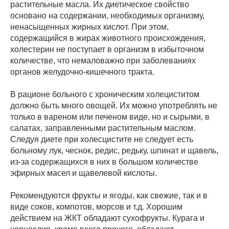
растительные масла. Их диетическое свойство
основано на содержании, необходимых организму,
ненасыщенных жирных кислот. При этом,
содержащийся в жирах животного происхождения,
холестерин не поступает в организм в избыточном
количестве, что немаловажно при заболеваниях
органов желудочно-кишечного тракта.
В рационе больного с хроническим холециститом
должно быть много овощей. Их можно употреблять не
только в вареном или печеном виде, но и сырыми, в
салатах, заправленными растительным маслом.
Следуя диете при холесцистите не следует есть
больному лук, чеснок, редис, редьку, шпинат и щавель,
из-за содержащихся в них в большом количестве
эфирных масел и щавелевой кислоты.
Рекомендуются фрукты и ягоды, как свежие, так и в
виде соков, компотов, морсов и т.д. Хорошим
действием на ЖКТ обладают сухофрукты. Курага и