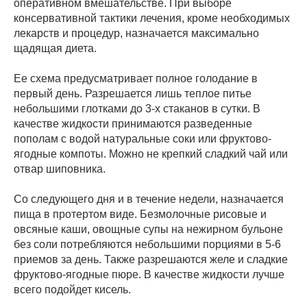
оперативном вмешательстве. При выборе
консервативной тактики лечения, кроме необходимых
лекарств и процедур, назначается максимально
щадящая диета.
Ее схема предусматривает полное голодание в
первый день. Разрешается лишь теплое питье
небольшими глотками до 3-х стаканов в сутки. В
качестве жидкости принимаются разведенные
пополам с водой натуральные соки или фруктово-
ягодные компоты. Можно не крепкий сладкий чай или
отвар шиповника.
Со следующего дня и в течение недели, назначается
пища в протертом виде. Безмолочные рисовые и
овсяные каши, овощные супы на нежирном бульоне
без соли потребляются небольшими порциями в 5-6
приемов за день. Также разрешаются желе и сладкие
фруктово-ягодные пюре. В качестве жидкости лучше
всего подойдет кисель.