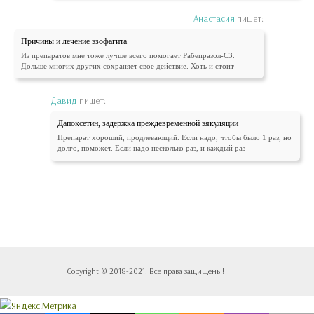
Анастасия
пишет:
Причины и лечение эзофагита
Из препаратов мне тоже лучше всего помогает Рабепразол-СЗ.
Дольше многих других сохраняет свое действие. Хоть и стоит
Давид
пишет:
Дапоксетин, задержка преждевременной эякуляции
Препарат хороший, продлевающий. Если надо, чтобы было 1 раз, но
долго, поможет. Если надо несколько раз, и каждый раз
Copyright © 2018-2021. Все права защищены!