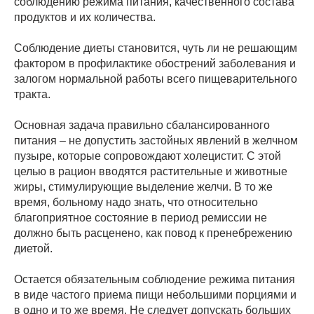
соблюдению режима питания, качественного состава
продуктов и их количества.
Соблюдение диеты становится, чуть ли не решающим
фактором в профилактике обострений заболевания и
залогом нормальной работы всего пищеварительного
тракта.
Основная задача правильно сбалансированного
питания – не допустить застойных явлений в желчном
пузыре, которые сопровождают холецистит. С этой
целью в рацион вводятся растительные и животные
жиры, стимулирующие выделение желчи. В то же
время, больному надо знать, что относительно
благоприятное состояние в период ремиссии не
должно быть расценено, как повод к пренебрежению
диетой.
Остается обязательным соблюдение режима питания
в виде частого приема пищи небольшими порциями и
в одно и то же время. Не следует допускать больших