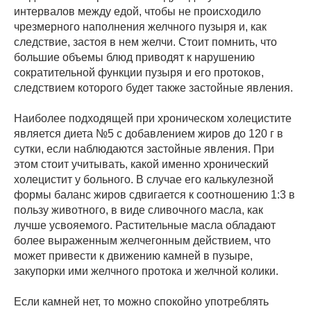
интервалов между едой, чтобы не происходило
чрезмерного наполнения желчного пузыря и, как
следствие, застоя в нем желчи. Стоит помнить, что
большие объемы блюд приводят к нарушению
сократительной функции пузыря и его протоков,
следствием которого будет также застойные явления.
Наиболее подходящей при хроническом холецистите
является диета №5 с добавлением жиров до 120 г в
сутки, если наблюдаются застойные явления. При
этом стоит учитывать, какой именно хронический
холецистит у больного. В случае его калькулезной
формы баланс жиров сдвигается к соотношению 1:3 в
пользу животного, в виде сливочного масла, как
лучше усвояемого. Растительные масла обладают
более выраженным желчегонным действием, что
может привести к движению камней в пузыре,
закупорки ими желчного протока и желчной колики.
Если камней нет, то можно спокойно употреблять