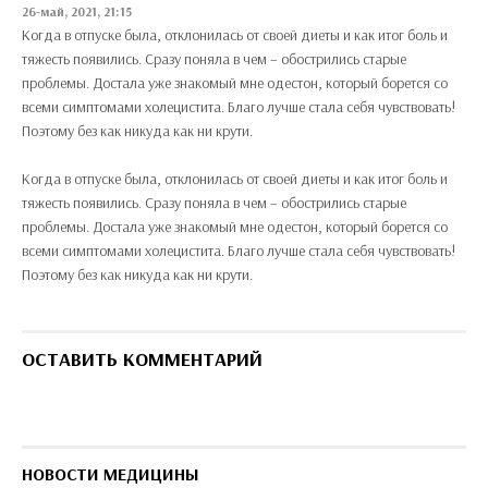
26-май, 2021, 21:15
Когда в отпуске была, отклонилась от своей диеты и как итог боль и
тяжесть появились. Сразу поняла в чем – обострились старые
проблемы. Достала уже знакомый мне одестон, который борется со
всеми симптомами холецистита. Благо лучше стала себя чувствовать!
Поэтому без как никуда как ни крути.
Когда в отпуске была, отклонилась от своей диеты и как итог боль и
тяжесть появились. Сразу поняла в чем – обострились старые
проблемы. Достала уже знакомый мне одестон, который борется со
всеми симптомами холецистита. Благо лучше стала себя чувствовать!
Поэтому без как никуда как ни крути.
ОСТАВИТЬ КОММЕНТАРИЙ
НОВОСТИ МЕДИЦИНЫ