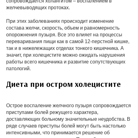
сопровождается холангитом – воспалением в
желчевыводящих протоках.
При этих заболеваниях происходит изменение
состава желчи, скорость, объем и равномерность
опорожнения пузыря. Все это влияет на процессы
переваривания пищи как в самой 12-перстной кишке,
так и в нижележащих отделах тонкого кишечника. А
значит, при холецистите можно ожидать нарушения
работы всего кишечника и развитие сопутствующих
патологий.
Диета при остром холецистите
Острое воспаление желчного пузыря сопровождается
приступами болей режущего характера,
доставляющих больному значительные неудобства. В
ряде случаев приступы болей могут быть настолько
интенсивными, что принимается решение об