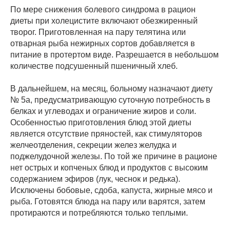
По мере снижения болевого синдрома в рацион
диеты при холецистите включают обезжиренный
творог. Приготовленная на пару телятина или
отварная рыба нежирных сортов добавляется в
питание в протертом виде. Разрешается в небольшом
количестве подсушенный пшеничный хлеб.
В дальнейшем, на месяц, больному назначают диету
№ 5а, предусматривающую суточную потребность в
белках и углеводах и ограничение жиров и соли.
Особенностью приготовления блюд этой диеты
является отсутствие пряностей, как стимуляторов
желчеотделения, секреции желез желудка и
поджелудочной железы. По той же причине в рационе
нет острых и копченых блюд и продуктов с высоким
содержанием эфиров (лук, чеснок и редька).
Исключены бобовые, сдоба, капуста, жирные мясо и
рыба. Готовятся блюда на пару или варятся, затем
протираются и потребляются только теплыми.