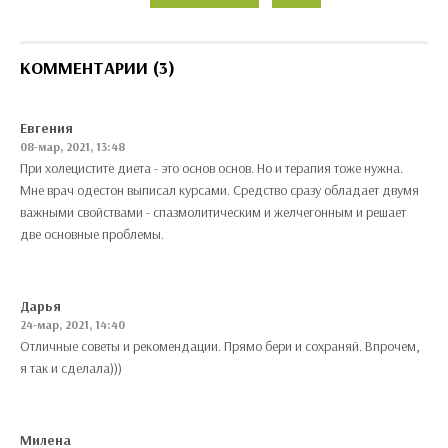
КОММЕНТАРИИ (3)
Евгения
08-мар, 2021, 13:48
При холецистите диета - это основ основ. Но и терапия тоже нужна.
Мне врач одестон выписал курсами. Средство сразу обладает двумя
важными свойствами - спазмолитическим и желчегонным и решает
две основные проблемы.
Дарья
24-мар, 2021, 14:40
Отличные советы и рекомендации. Прямо бери и сохраняй. Впрочем,
я так и сделала)))
Милена