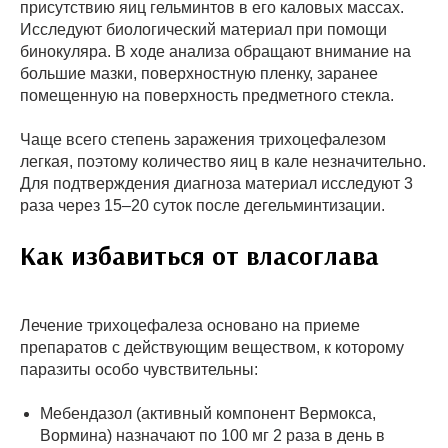
присутствию яиц гельминтов в его каловых массах.
Исследуют биологический материал при помощи
бинокуляра. В ходе анализа обращают внимание на
большие мазки, поверхностную пленку, заранее
помещенную на поверхность предметного стекла.
Чаще всего степень заражения трихоцефалезом
легкая, поэтому количество яиц в кале незначительно.
Для подтверждения диагноза материал исследуют 3
раза через 15–20 суток после дегельминтизации.
Как избавиться от власоглава
Лечение трихоцефалеза основано на приеме
препаратов с действующим веществом, к которому
паразиты особо чувствительны:
Мебендазол (активный компонент Вермокса,
Вормина) назначают по 100 мг 2 раза в день в