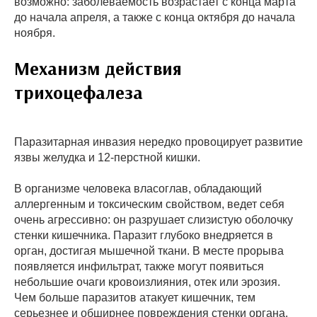
возможно: заболеваемость возрастает с конца марта
до начала апреля, а также с конца октября до начала
ноября.
Механизм действия
трихоцефалеза
Паразитарная инвазия нередко провоцирует развитие
язвы желудка и 12-перстной кишки.
В организме человека власоглав, обладающий
аллергенным и токсическим свойством, ведет себя
очень агрессивно: он разрушает слизистую оболочку
стенки кишечника. Паразит глубоко внедряется в
орган, достигая мышечной ткани. В месте прорыва
появляется инфильтрат, также могут появиться
небольшие очаги кровоизлияния, отек или эрозия.
Чем больше паразитов атакует кишечник, тем
серьезнее и обширнее повреждения стенки органа.