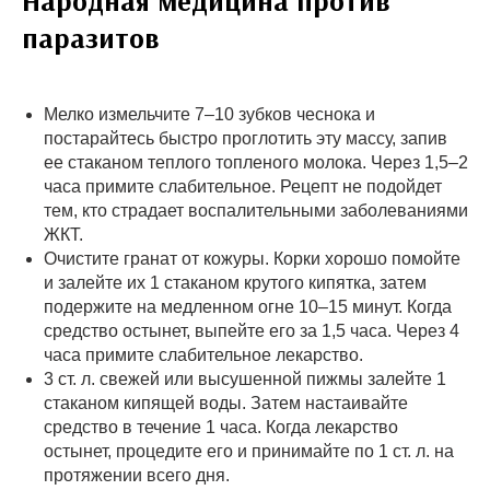
Народная медицина против
паразитов
Мелко измельчите 7–10 зубков чеснока и
постарайтесь быстро проглотить эту массу, запив
ее стаканом теплого топленого молока. Через 1,5–2
часа примите слабительное. Рецепт не подойдет
тем, кто страдает воспалительными заболеваниями
ЖКТ.
Очистите гранат от кожуры. Корки хорошо помойте
и залейте их 1 стаканом крутого кипятка, затем
подержите на медленном огне 10–15 минут. Когда
средство остынет, выпейте его за 1,5 часа. Через 4
часа примите слабительное лекарство.
3 ст. л. свежей или высушенной пижмы залейте 1
стаканом кипящей воды. Затем настаивайте
средство в течение 1 часа. Когда лекарство
остынет, процедите его и принимайте по 1 ст. л. на
протяжении всего дня.