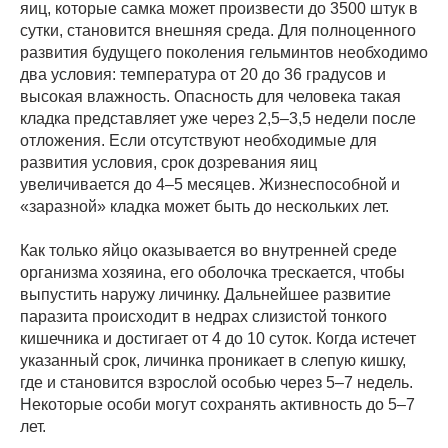
яиц, которые самка может произвести до 3500 штук в
сутки, становится внешняя среда. Для полноценного
развития будущего поколения гельминтов необходимо
два условия: температура от 20 до 36 градусов и
высокая влажность. Опасность для человека такая
кладка представляет уже через 2,5–3,5 недели после
отложения. Если отсутствуют необходимые для
развития условия, срок дозревания яиц
увеличивается до 4–5 месяцев. Жизнеспособной и
«заразной» кладка может быть до нескольких лет.
Как только яйцо оказывается во внутренней среде
организма хозяина, его оболочка трескается, чтобы
выпустить наружу личинку. Дальнейшее развитие
паразита происходит в недрах слизистой тонкого
кишечника и достигает от 4 до 10 суток. Когда истечет
указанный срок, личинка проникает в слепую кишку,
где и становится взрослой особью через 5–7 недель.
Некоторые особи могут сохранять активность до 5–7
лет.