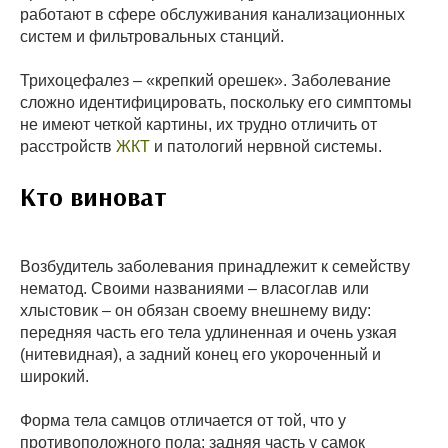
работают в сфере обслуживания канализационных
систем и фильтровальных станций.
Трихоцефалез – «крепкий орешек». Заболевание
сложно идентифицировать, поскольку его симптомы
не имеют четкой картины, их трудно отличить от
расстройств
ЖКТ
и патологий нервной системы.
Кто виноват
Возбудитель заболевания принадлежит к семейству
нематод. Своими названиями – власоглав или
хлыстовик – он обязан своему внешнему виду:
передняя часть его тела удлиненная и очень узкая
(нитевидная), а задний конец его укороченный и
широкий.
Форма тела самцов отличается от той, что у
противоположного пола: задняя часть у самок