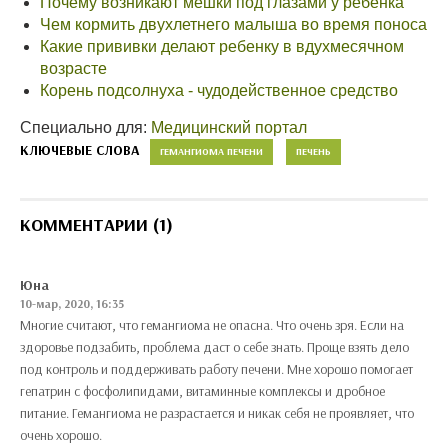
Почему возникают мешки под глазами у ребенка
Чем кормить двухлетнего малыша во время поноса
Какие прививки делают ребенку в вдухмесячном
возрасте
Корень подсолнуха - чудодейственное средство
Специально для:
Медицинский портал
КЛЮЧЕВЫЕ СЛОВА
ГЕМАНГИОМА ПЕЧЕНИ
ПЕЧЕНЬ
КОММЕНТАРИИ (1)
Юна
10-мар, 2020, 16:35
Многие считают, что гемангиома не опасна. Что очень зря. Если на
здоровье подзабить, проблема даст о себе знать. Проще взять дело
под контроль и поддерживать работу печени. Мне хорошо помогает
гепатрин с фосфолипидами, витаминные комплексы и дробное
питание. Гемангиома не разрастается и никак себя не проявляет, что
очень хорошо.