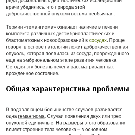
ряда доскональных диагностических исследований
врачи убедились, что природа этой
доброкачественной опухоли весьма необычная.
Термин «гемангиома» означает наличие в печени
комплекса различных дисэмбриопластических и
бластоматозных новообразований в
сосудах
. Проще
говоря, в основе патологии лежит доброкачественная
опухоль, которая появилась из сосуда, поврежденного
еще на эмбриональном этапе развития человека.
Сегодня эту болезнь печени рассматривают как
врожденное состояние.
Общая характеристика проблемы
В подавляющем большинстве случаев развивается
одна
гемангиома
. Случаи появления двух или трех
опухолей единичные. На размеры этого образования
влияет строение тела человека – в основном