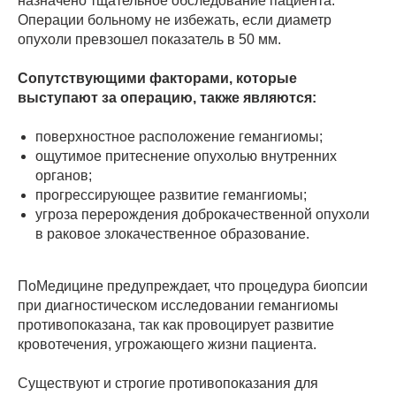
назначено тщательное обследование пациента.
Операции больному не избежать, если диаметр
опухоли превзошел показатель в 50 мм.
Сопутствующими факторами, которые
выступают за операцию, также являются:
поверхностное расположение гемангиомы;
ощутимое притеснение опухолью внутренних
органов;
прогрессирующее развитие гемангиомы;
угроза перерождения доброкачественной опухоли
в раковое злокачественное образование.
ПоМедицине предупреждает, что процедура биопсии
при диагностическом исследовании гемангиомы
противопоказана, так как провоцирует развитие
кровотечения, угрожающего жизни пациента.
Существуют и строгие противопоказания для