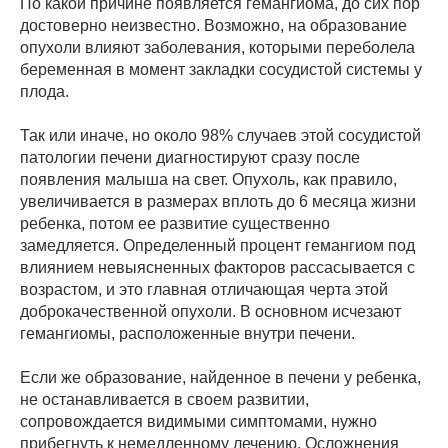
По какой причине появляется гемангиома, до сих пор
достоверно неизвестно. Возможно, на образование
опухоли влияют заболевания, которыми переболела
беременная в момент закладки сосудистой системы у
плода.
Так или иначе, но около 98% случаев этой сосудистой
патологии печени диагностируют сразу после
появления малыша на свет. Опухоль, как правило,
увеличивается в размерах вплоть до 6 месяца жизни
ребенка, потом ее развитие существенно
замедляется. Определенный процент гемангиом под
влиянием невыясненных факторов рассасывается с
возрастом, и это главная отличающая черта этой
доброкачественной опухоли. В основном исчезают
гемангиомы, расположенные внутри печени.
Если же образование, найденное в печени у ребенка,
не останавливается в своем развитии,
сопровождается видимыми симптомами, нужно
прибегнуть к немедленному лечению. Осложнения