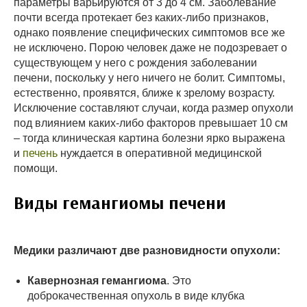
параметры варьируются от 3 до 4 см. Заболевание
почти всегда протекает без каких-либо признаков,
однако появление специфических симптомов все же
не исключено. Порою человек даже не подозревает о
существующем у него с рождения заболевании
печени, поскольку у него ничего не болит. Симптомы,
естественно, проявятся, ближе к зрелому возрасту.
Исключение составляют случаи, когда размер опухоли
под влиянием каких-либо факторов превышает 10 см
– тогда клиническая картина болезни ярко выражена
и
печень
нуждается в оперативной медицинской
помощи.
Виды гемангиомы печени
Медики различают две разновидности опухоли:
Кавернозная гемангиома
. Это
доброкачественная опухоль в виде клубка