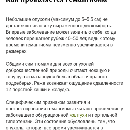
Небольшие опухоли (максимум до 5–5,5 см) не
доставляют человеку выраженного дискомфорта.
Впервые заболевание может заявить о себе, когда
человек перешагнет рубеж 40–50 лет, ведь к этому
времени гемангиома неизменно увеличивается в
размерах.
Общими симптомами для всех опухолей
доброкачественной природы считают ноющую и
тянущую «смазанную» боль в области правого
подреберья. Реже возникает ощущение сдавленности
12-перстной кишки и желудка.
Специфическим признаком развития и
прогрессирования гемангиомы считают проявление у
заболевшего обтурационной
желтухи
и портальной
гипертензии. Эти состояния обусловлены тем, что
опухоль, которая все время увеличивается в