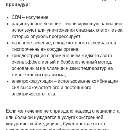
процедур:
СВЧ – излучение;
радиолучевое лечение – ионизирующую радиацию
используют для уничтожения опасных клеток, из-за
которых опухоль прогрессирует;
лазерное лечение, в ходе которого склеиваются
«испорченные» сосуды органа;
криодеструкция с применением жидкого азота –
очень эффективный и безболезненный метод,
основанным на влиянии низких температур на
живые клетки организма;
электрокоагуляция – использование комбинации
сил высокочастотного и постоянного
электрического тока.
Если же лечение не оправдало надежд специалиста
или больной нуждается в услугах экстренной
хирургической медицины, будет прежде всего