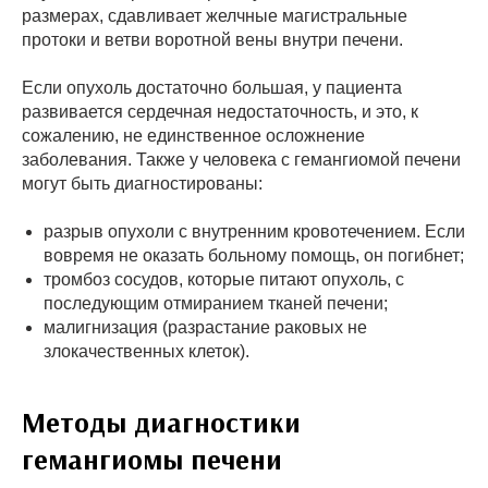
размерах, сдавливает желчные магистральные
протоки и ветви воротной вены внутри печени.
Если опухоль достаточно большая, у пациента
развивается сердечная недостаточность, и это, к
сожалению, не единственное осложнение
заболевания. Также у человека с гемангиомой печени
могут быть диагностированы:
разрыв опухоли с внутренним кровотечением. Если
вовремя не оказать больному помощь, он погибнет;
тромбоз сосудов, которые питают опухоль, с
последующим отмиранием тканей печени;
малигнизация (разрастание раковых не
злокачественных клеток).
Методы диагностики
гемангиомы печени