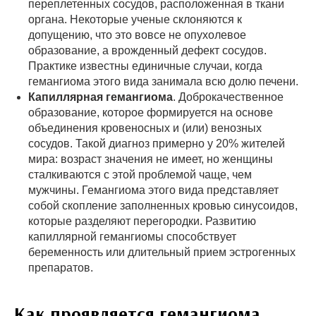
переплетенных сосудов, расположенная в ткани
органа. Некоторые ученые склоняются к
допущению, что это вовсе не опухолевое
образование, а врожденный дефект сосудов.
Практике известны единичные случаи, когда
гемангиома этого вида занимала всю долю печени.
Капиллярная гемангиома
. Доброкачественное
образование, которое формируется на основе
объединения кровеносных и (или) венозных
сосудов. Такой диагноз примерно у 20% жителей
мира: возраст значения не имеет, но женщины
сталкиваются с этой проблемой чаще, чем
мужчины. Гемангиома этого вида представляет
собой скопление заполненных кровью синусоидов,
которые разделяют перегородки. Развитию
капиллярной гемангиомы способствует
беременность или длительный прием эстрогенных
препаратов.
Как проявляется гемангиома