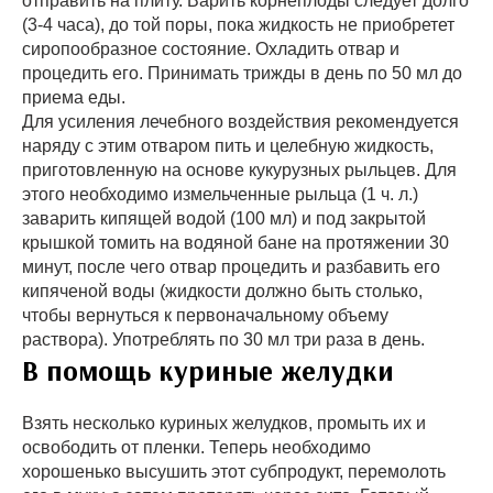
отправить на плиту. Варить корнеплоды следует долго
(3-4 часа), до той поры, пока жидкость не приобретет
сиропообразное состояние. Охладить отвар и
процедить его. Принимать трижды в день по 50 мл до
приема еды.
Для усиления лечебного воздействия рекомендуется
наряду с этим отваром пить и целебную жидкость,
приготовленную на основе кукурузных рыльцев. Для
этого необходимо измельченные рыльца (1 ч. л.)
заварить кипящей водой (100 мл) и под закрытой
крышкой томить на водяной бане на протяжении 30
минут, после чего отвар процедить и разбавить его
кипяченой воды (жидкости должно быть столько,
чтобы вернуться к первоначальному объему
раствора). Употреблять по 30 мл три раза в день.
В помощь куриные желудки
Взять несколько куриных желудков, промыть их и
освободить от пленки. Теперь необходимо
хорошенько высушить этот субпродукт, перемолоть