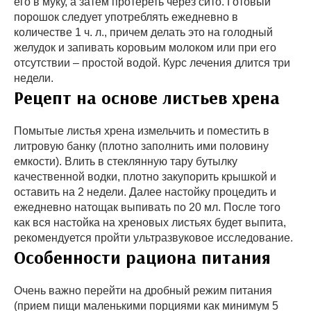
его в муку, а затем протереть через сито. Готовый
порошок следует употреблять ежедневно в
количестве 1 ч. л., причем делать это на голодный
желудок и запивать коровьим молоком или при его
отсутствии – простой водой. Курс лечения длится три
недели.
Рецепт на основе листьев хрена
Помытые листья хрена измельчить и поместить в
литровую банку (плотно заполнить ими половину
емкости). Влить в стеклянную тару бутылку
качественной водки, плотно закупорить крышкой и
оставить на 2 недели. Далее настойку процедить и
ежедневно натощак выпивать по 20 мл. После того
как вся настойка на хреновых листьях будет выпита,
рекомендуется пройти ультразвуковое исследование.
Особенности рациона питания
Очень важно перейти на дробный режим питания
(прием пищи маленькими порциями как минимум 5