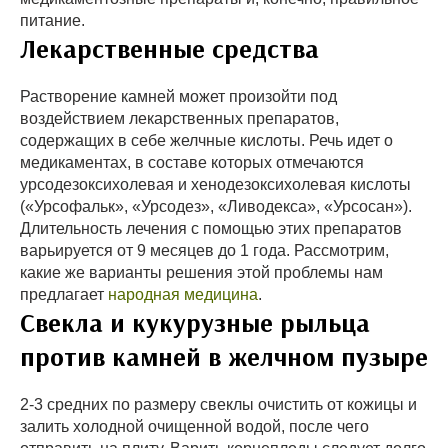
питание.
Лекарственные средства
Растворение камней может произойти под
воздействием лекарственных препаратов,
содержащих в себе желчные кислоты. Речь идет о
медикаментах, в составе которых отмечаются
урсодезоксихолевая и хенодезоксихолевая кислоты
(«Урсофальк», «Урсодез», «Ливодекса», «Урсосан»).
Длительность лечения с помощью этих препаратов
варьируется от 9 месяцев до 1 года. Рассмотрим,
какие же варианты решения этой проблемы нам
предлагает
народная медицина
.
Свекла и кукурузные рыльца
против камней в желчном пузыре
2-3 средних по размеру свеклы очистить от кожицы и
залить холодной очищенной водой, после чего