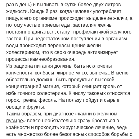
раз в день) и выпивать в сутки более двух литров
жидкости. Каждый раз, когда человек употребляет
пищу, в его организме происходит выделение желчи, а
потому частые приемы еды, заставляя желчь
постоянно двигаться, станут профилактикой желчного
застоя. При недостаточном поступлении в организм
воды происходит перенасыщение желчи
холестерином, что в свою очередь активизирует
процессы камнеобразования.
Из рациона питания должны быть исключены
копчености, колбасы, жирное мясо, выпечка. В меню
обязательно должны быть продукты с высокой
концентрацией магния, который очищает кровь от
избыточного холестерина. К числу таковых относятся
горох, гречка, фасоль. На пользу пойдут и сырые
овощи и фрукты.
Таким образом, при диагнозе «
камни в желчном
пузыре
» вовсе необязательно сразу бросаться в
крайности и проходить хирургическое лечение, ведь
есть множество более безопасных способов борьбы с