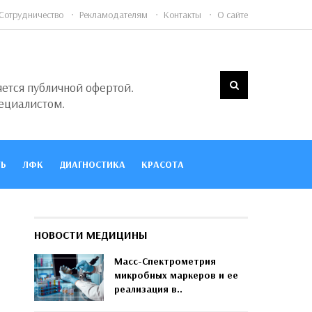
Сотрудничество
Рекламодателям
Контакты
О сайте
яется публичной офертой.
ециалистом.
Ь
ЛФК
ДИАГНОСТИКА
КРАСОТА
НОВОСТИ МЕДИЦИНЫ
Масс-Спектрометрия
микробных маркеров и ее
реализация в..