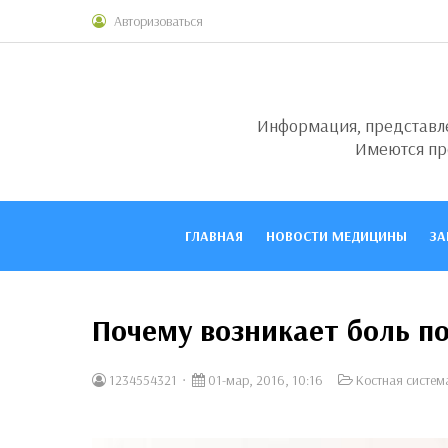
Авторизоваться
Информация, представлен
Имеются пр
ГЛАВНАЯ
НОВОСТИ МЕДИЦИНЫ
ЗА
Почему возникает боль п
1234554321
01-мар, 2016, 10:16
Костная систем