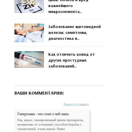
важнейшего
микроэлемента..
Заболевание щитовидной
железы: симптомы,
диагностика и..
Как отличить ковид от
других простудных
заболеваний..
ВАШИ КОММЕНТАРИИ:
Ванесса
пишет:
Гипертония - что стоит о ней знать
Ева, верно: своевременный прием препаратов,
независимо от остальных способов борьбы с
гипертонией, очень важен. Равно