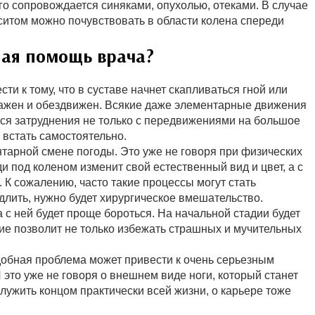
го сопровождается синяками, опухолью, отеками. В случае
ситом можно почувствовать в области колена спереди
ая помощь врача?
и к тому, что в суставе начнет скапливаться гной или
ражен и обездвижен. Всякие даже элементарные движения
ся затруднения не только с передвижениями на большое
 встать самостоятельно.
нтарной смене погоды. Это уже не говоря при физических
и под коленом изменит свой естественный вид и цвет, а с
К сожалению, часто такие процессы могут стать
длить, нужно будет хирургическое вмешательство.
 с ней будет проще бороться. На начальной стадии будет
ние позволит не только избежать страшных и мучительных
подобная проблема может привести к очень серьезным
 это уже не говоря о внешнем виде ноги, который станет
лужить концом практически всей жизни, о карьере тоже