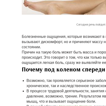
Сегодня речь пойдет
Болезненные ощущения, которые возникают в но
вызывают дискомфорт, но и причиняют массу н
состоянии.
Причин на такую боль может быть масса и поро
происходит. Это говорит о том, что как только 
ощущается легкая боль, сразу же выявляйте ее
Почему под коленом спереди
Возможно, так проявляется серьезное заболе
хроническое, так и наследственное происхо
В процессе трудовой деятельности, занятия
давление, возможно, трение. Результатом я
мышц, что и вызывает ощущение боли.