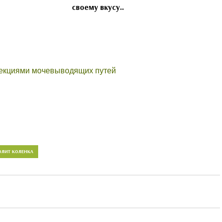
своему вкусу..
фекциями мочевыводящих путей
ОЛИТ КОЛЕНКА