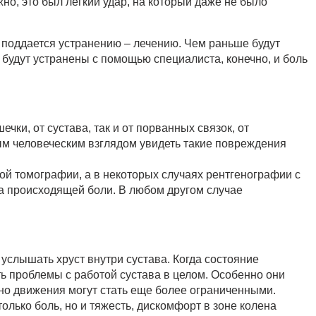
жно, это был легкий удар, на который даже не было
о поддается устранению – лечению. Чем раньше будут
будут устранены с помощью специалиста, конечно, и боль
чки, от сустава, так и от порванных связок, от
ым человеческим взглядом увидеть такие повреждения
ой томографии, а в некоторых случаях рентгенографии с
а происходящей боли. В любом другом случае
услышать хруст внутри сустава. Когда состояние
 проблемы с работой сустава в целом. Особенно они
но движения могут стать еще более ограниченными.
олько боль, но и тяжесть, дискомфорт в зоне колена