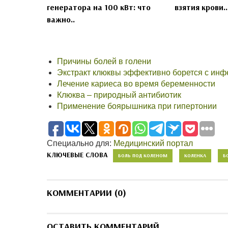
генератора на 100 кВт: что
взятия крови..
важно..
Причины болей в голени
Экстракт клюквы эффективно борется с ин
Лечение кариеса во время беременности
Клюква – природный антибиотик
Применение боярышника при гипертонии
Специально для:
Медицинский портал
КЛЮЧЕВЫЕ СЛОВА
БОЛЬ ПОД КОЛЕНОМ
КОЛЕНКА
Б
КОММЕНТАРИИ (0)
ОСТАВИТЬ КОММЕНТАРИЙ