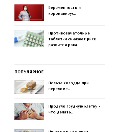
Беременность и
коронавирус..
Противозачаточные
таблетки снижают риск
развития рака..
ПОПУЛЯРНОЕ
Польза холодца при
переломе..
Продуло грудную клетку -
что делать..
Цинк: польза и вред