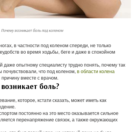
:
Почему возникает боль под коленом
гах, в частности под коленом спереди, не только
еудобств во время ходьбы, беге и даже в спокойном
й даже опытному специалисту трудно понять, почему так
вы почувствовали, что под коленом,
в области колена
 причину вместе с врачом.
 возникает боль?
вание, которое, кстати сказать, может иметь как
ждение.
 спортом постоянно на это место оказывается сильное
вляется перенапряжение связок, а также окружающих