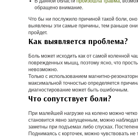
В данной области
произошла травма
, возмо
обращено внимание.
Что бы ни послужило причиной такой боли, он
выявлены эти самые причины, тем раньше они 
пройдет.
Как выявляется проблема?
Боль может исходить как от самой коленной чаше
поврежденных мышц, поэтому ясно, что прост
невозможно.
Только с использованием магнитно-резонаторн
максимальной точностью определяется причин
диагностирование может быть ошибочным.
Что сопутствует боли?
При малейшей нагрузке на колено можно четко 
становится явно запущенным, можно наблюдать
заметны при подъемах либо спусках. Постепен
Поднимаясь с корточек, можно чувствовать не т