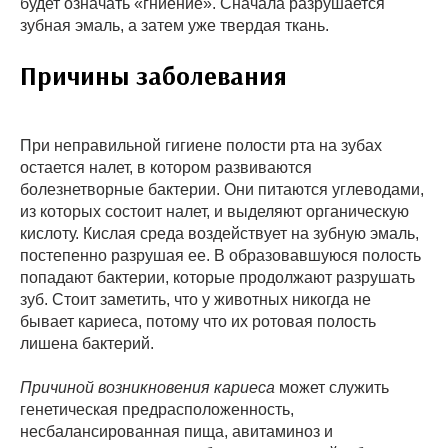
будет означать «гниение». Сначала разрушается
зубная эмаль, а затем уже твердая ткань.
Причины заболевания
При неправильной гигиене полости рта на зубах
остается налет, в котором развиваются
болезнетворные бактерии. Они питаются углеводами,
из которых состоит налет, и выделяют органическую
кислоту. Кислая среда воздействует на зубную эмаль,
постепенно разрушая ее. В образовавшуюся полость
попадают бактерии, которые продолжают разрушать
зуб. Стоит заметить, что у животных никогда не
бывает кариеса, потому что их ротовая полость
лишена бактерий.
Причиной возникновения кариеса
может служить
генетическая предрасположенность,
несбалансированная пища, авитаминоз и