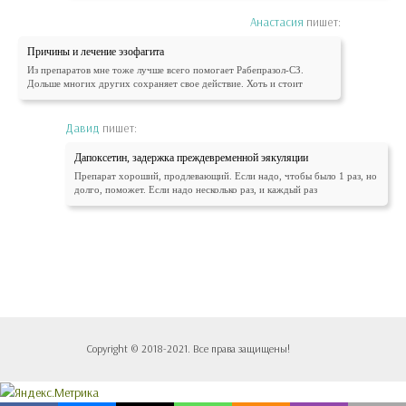
Анастасия
пишет:
Причины и лечение эзофагита
Из препаратов мне тоже лучше всего помогает Рабепразол-СЗ.
Дольше многих других сохраняет свое действие. Хоть и стоит
Давид
пишет:
Дапоксетин, задержка преждевременной эякуляции
Препарат хороший, продлевающий. Если надо, чтобы было 1 раз, но
долго, поможет. Если надо несколько раз, и каждый раз
Copyright © 2018-2021. Все права защищены!