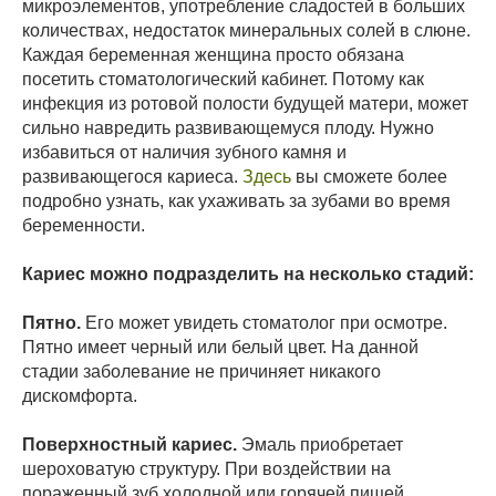
микроэлементов, употребление сладостей в больших
количествах, недостаток минеральных солей в слюне.
Каждая беременная женщина просто обязана
посетить стоматологический кабинет. Потому как
инфекция из ротовой полости будущей матери, может
сильно навредить развивающемуся плоду. Нужно
избавиться от наличия зубного камня и
развивающегося кариеса.
Здесь
вы сможете более
подробно узнать, как ухаживать за зубами во время
беременности.
Кариес можно подразделить на несколько стадий:
Пятно.
Его может увидеть стоматолог при осмотре.
Пятно имеет черный или белый цвет. На данной
стадии заболевание не причиняет никакого
дискомфорта.
Поверхностный кариес.
Эмаль приобретает
шероховатую структуру. При воздействии на
пораженный
зуб
холодной или горячей пищей