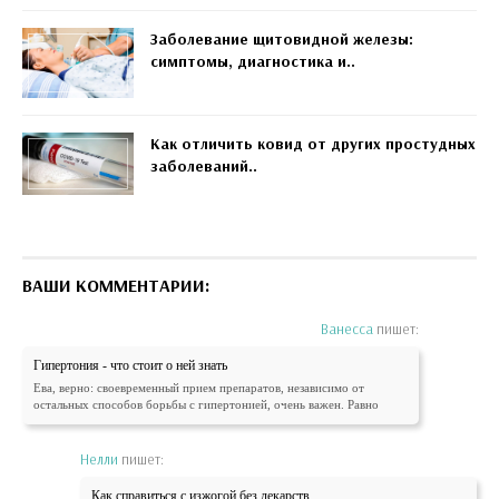
Заболевание щитовидной железы:
симптомы, диагностика и..
Как отличить ковид от других простудных
заболеваний..
ВАШИ КОММЕНТАРИИ:
Ванесса
пишет:
Гипертония - что стоит о ней знать
Ева, верно: своевременный прием препаратов, независимо от
остальных способов борьбы с гипертонией, очень важен. Равно
Нелли
пишет:
Как справиться с изжогой без лекарств