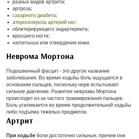
разных видов артрита;
артроза;
сахарного диабета
;
атеросклероза артерий ног
;
облитерирующего эндартериита;
вросшего ногтя;
натоптыша или отвердения кожи.
Неврома Мортона
Подошвенный фасцит - это другое название
заболевания. Во время ходьбы боль ощущается в
основании пальцев, поскольку нерв испытывает
сильное давление. Развитие невромы Мортона
происходит из-за частого травмирования пальцев.
Боль усиливается во время продолжительной ходьбы
либо подъема тяжелых предметов.
Артрит
При ходьбе
боли достаточно сильные, причем они