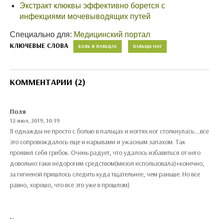
Экстракт клюквы эффективно борется с
инфекциями мочевыводящих путей
Специально для:
Медицинский портал
КЛЮЧЕВЫЕ СЛОВА
БОЛЬ В ПАЛЬЦАХ
ПАЛЬЦЫ НОГ
КОММЕНТАРИИ (2)
Поля
12-июл, 2019, 10:19
Я однажды не просто с болью в пальцах и ногтях ног столкнулась....все
это сопровождалось еще и нарывами и ужасным запахом. Так
проявил себя грибок. Очень радует, что удалось избавиться от него
довольно таки недорогим средством(мизол использовала)+конечно,
за гигиеной пришлось следить куда тщательнее, чем раньше. Но все
равно, хорошо, что все это уже в прошлом)