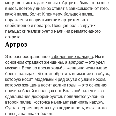
могут возникать даже ночью. Артриты бывают разных
видов, поэтому диагноз ставят в зависимости от того,
какой палец болит. К примеру, большой палец
поражается псориатическим артритом, что
свойственно и подагре. Ноющая боль в других
пальцах сигнализирует о наличии ревматоидного
артрита.
Артроз
Это распространенное
заболевание пальцев
. Им в
основном страдают женщины, а
артрит
– это удел
мужчин. Если во время ходьбы женщина испытывает
боль в пальцах, ей стоит обратить внимание на обувь,
которую носит. Модельный ряд обуви с узким носом,
которую женщина носит долгие годы, – это основная
причина болей в пальцах ног. Большой палец из-за
сдавливания деформируется, появляется уклон на
второй палец, косточка начинает выпирать наружу.
Сустав теряет нормальную подвижность, из-за этого
пальцы начинают болеть.