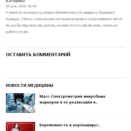
Катерина
01-дек, 2020, 16:58
У меня из-за вальгуса сильно болели ноги (это шишка у большого
пальца). Сейчас стала мазать его вальгукором и стало намного легче.
На до бы еще массаж делать, но мне что-то совсем лень, очень на
работе устаю.
ОСТАВИТЬ КОММЕНТАРИЙ
НОВОСТИ МЕДИЦИНЫ
Масс-Спектрометрия микробных
маркеров и ее реализация в..
Беременность и коронавирус..