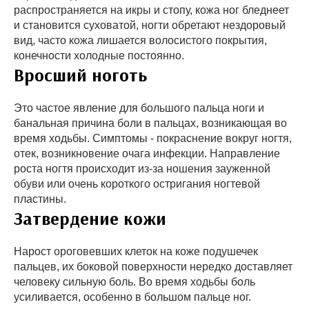
распространяется на икры и стопу, кожа ног бледнеет
и становится суховатой, ногти обретают нездоровый
вид, часто кожа лишается волосистого покрытия,
конечности холодные постоянно.
Вросший ноготь
Это частое явление для большого пальца ноги и
банальная причина боли в пальцах, возникающая во
время ходьбы. Симптомы - покраснение вокруг ногтя,
отек, возникновение очага инфекции. Направление
роста ногтя происходит из-за ношения зауженной
обуви или очень короткого остригания ногтевой
пластины.
Затвердение кожи
Нарост ороговевших клеток на коже подушечек
пальцев, их боковой поверхности нередко доставляет
человеку сильную боль. Во время ходьбы боль
усиливается, особенно в большом пальце ног.