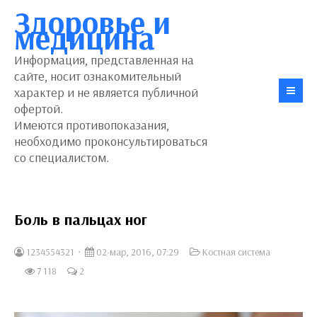
Здоровье и
медицина
Информация, представленная на
сайте, носит ознакомительный
характер и не является публичной
офертой.
Имеются противопоказания,
необходимо проконсультироваться
со специалистом.
Боль в пальцах ног
1234554321
02-мар, 2016, 07:29
Костная система
7 118
2