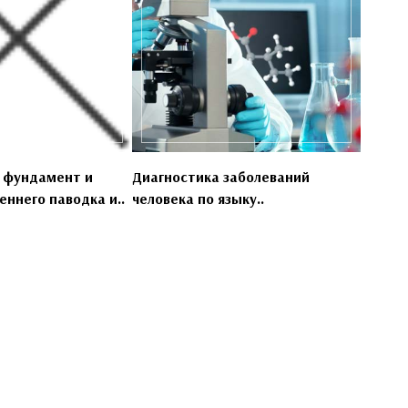
 фундамент и
Диагностика заболеваний
еннего паводка и..
человека по языку..