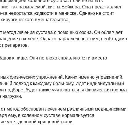
еформацией коленного сустава. Если не начать
ние, так называемой, кисты Бейкера. Она представляет
-за недостатка жидкости в мениске. Однако не стоит
 хирургического вмешательства.
 метод лечения сустава с помощью озона. Он облегчает
ращение в колене. Однако параллельно с ним, необходимо
 препаратов.
авок к пище. Они неплохо справляются и вместо
ных физических упражнений. Каких именно упражнений,
альный подход к каждому больному. Идет индивидуальный
ри подборе, будет также учитываться, и физическая форма
 нагрузки.
 Этот метод обоснован лечением различными медицинскими
аря ему, в коленном суставе нормализуется
ие уже здоровой хрящевой ткани.