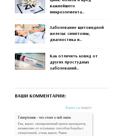
важнейшего
микроэлемента..
Заболевание щитовидной
железы: симптомы,
диагностика и..
Как отличить ковид от
других простудных
заболеваний..
ВАШИ КОММЕНТАРИИ:
Ванесса
пишет:
Гипертония - что стоит о ней знать
Ева, верно: своевременный прием препаратов,
независимо от остальных способов борьбы с
гипертонией, очень важен. Равно