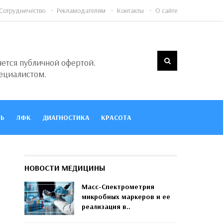
Сотрудничество
Рекламодателям
Контакты
О сайте
яется публичной офертой.
ециалистом.
Ь
ЛФК
ДИАГНОСТИКА
КРАСОТА
НОВОСТИ МЕДИЦИНЫ
Масс-Спектрометрия
микробных маркеров и ее
реализация в..