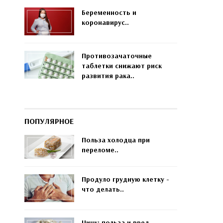
Беременность и
коронавирус..
Противозачаточные
таблетки снижают риск
развития рака..
ПОПУЛЯРНОЕ
Польза холодца при
переломе..
Продуло грудную клетку -
что делать..
Цинк: польза и вред