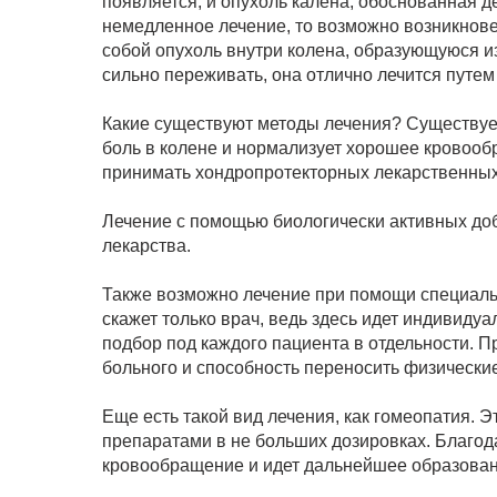
появляется, и опухоль калена, обоснованная д
немедленное лечение, то возможно возникнове
собой опухоль внутри колена, образующуюся из
сильно переживать, она отлично лечится путем
Какие существуют методы лечения? Существует
боль в колене и нормализует хорошее кровооб
принимать хондропротекторных лекарственных
Лечение с помощью биологически активных доб
лекарства.
Также возможно лечение при помощи специаль
скажет только врач, ведь здесь идет индивиду
подбор под каждого пациента в отдельности. П
больного и способность переносить физические
Еще есть такой вид лечения, как гомеопатия.
препаратами в не больших дозировках. Благод
кровообращение и идет дальнейшее образован