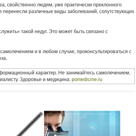
ава, свойственно людям, уже практически преклонного
уже перенесли различные виды заболеваний, сопутствующих
лужить» такой недуг. Это может быть связано с
я самолечением и в любом случае, проконсультироваться с
за.
нформационный характер. Не занимайтесь самолечением,
циалисту. Здоровье и медицина:
pomedicine.ru