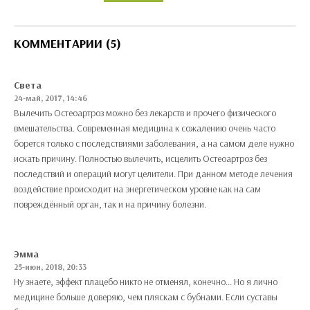
КОММЕНТАРИИ (5)
Света
24-май, 2017, 14:46
Вылечить Остеоартроз можно без лекарств и прочего физического
вмешательства. Современная медицина к сожалению очень часто
борется только с последствиями заболевания, а на самом деле нужно
искать причину. Полностью вылечить, исцелить Остеоартроз без
последствий и операций могут целители. При данном методе лечения
воздействие происходит на энергетическом уровне как на сам
повреждённый орган, так и на причину болезни.
Эмма
25-июн, 2018, 20:33
Ну знаете, эффект плацебо никто не отменял, конечно... Но я лично
медицине больше доверяю, чем пляскам с бубнами. Если суставы