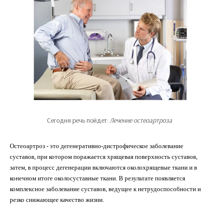
Сегодня речь пойдет:
Лечение остеоартроза
Остеоартроз - это дегенеративно-дистрофическое заболевание
суставов, при котором поражается хрящевая поверхность суставов,
затем, в процесс дегенерации включаются околохрящевые ткани и в
конечном итоге околосуставные ткани. В результате появляется
комплексное заболевание суставов, ведущее к нетрудоспособности и
резко снижающее качество жизни.