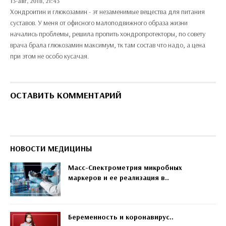
13-авг, 2018, 21:43
Хондроитин и глюкозамин - эт незаменимые вещества для питания
суставов. У меня от офисного малоподвижного образа жизни
начались проблемы, решила пропить хондропротекторы, по совету
врача брала глюкозамин максимум, тк там состав что надо, а цена
при этом не особо кусачая.
ОСТАВИТЬ КОММЕНТАРИЙ
НОВОСТИ МЕДИЦИНЫ
Масс-Спектрометрия микробных
маркеров и ее реализация в..
Беременность и коронавирус..