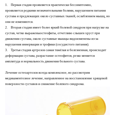
1.
Первая стадия проявляется практически бессимптомно,
проявляется редкими незначительными болями, нарушением питания
сустава и предлежащих около суставных тканей, ослаблением мышц, но
они не изменяются.
2.
Вторая стадия имеет более яркий болевой синдром при нагрузке на
сустав, четко выраженыостеофиты, отчетливо слышен хруст при
движении сустава, около суставные мышцы видоизменены из-за
нарушения иннервации и трофики (сосудистого питания).
3.
Третья стадия артрозов самая тяжёлая и болезненная, происходит
деформация сустава, разрастание остеофитов, резко меняется
амплитуда и нормальность движения больного сустава.
Лечение остеоартозов всегда комплексное, но рассмотрим
медикаментозное лечение, направленное на восстановление хрящевой
поверхности суставов и снижение болевого синдрома.