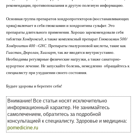
рекомендации, противопоказания и другую полезную информацию.
Основная группа препаратов хондропротекторов (восстанавливающих
хрящ) включает в себя глюкозамин и хондроитина сульфат. Это
препараты длительного применения. Хорошо зарекомендовали себя
таблетки
Хондроксид
, а также комплексный препарат
Глюкозамин
500/
Хондроитин 400 –GNC
. Препараты гиалуроновой кислоты, такие как
Гиастан, Дюролан, Хиаларт
, так же вводятся внутрисуставно.
Необходимы регулярные физические нагрузки, а также санаторно-
курортное лечение. Не запускайте болезнь, немедленно обращайтесь к
специалисту при ухудшении своего состояния.
Будьте здоровы и берегите себя!
Внимание! Все статьи носят исключительно
информационный характер. Не занимайтесь
самолечением, обратитесь за подробной
консультацией к специалисту. Здоровье и медицина:
pomedicine.ru