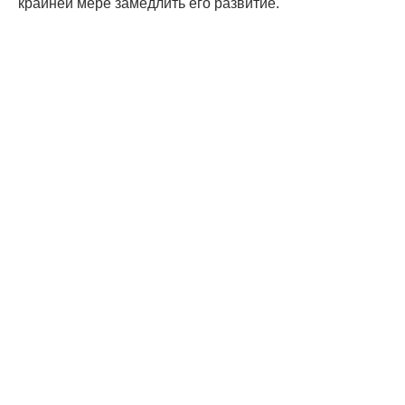
крайней мере замедлить его развитие.