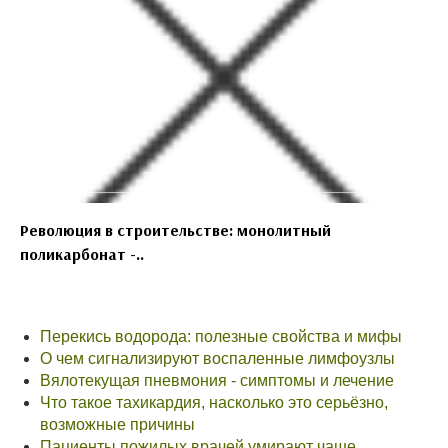
Революция в строительстве: монолитный
поликарбонат -..
Перекись водорода: полезные свойства и мифы
О чем сигнализируют воспаленные лимфоузлы
Вялотекущая пневмония - симптомы и лечение
Что такое тахикардия, насколько это серьёзно,
возможные причины
Пациенты пожилых врачей умирают чаще