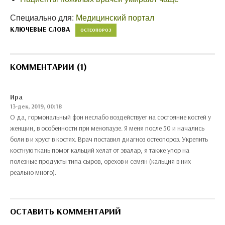
Специально для:
Медицинский портал
КЛЮЧЕВЫЕ СЛОВА
ОСТЕОПОРОЗ
КОММЕНТАРИИ (1)
Ира
13-дек, 2019, 00:18
О да, гормональный фон неслабо воздействует на состояние костей у
женщин, в особенности при менопаузе. Я меня после 50 и начались
боли в и хруст в костях. Врач поставил диагноз остеопороз. Укрепить
костную ткань помог кальций хелат от эвалар, я также упор на
полезные продукты типа сыров, орехов и семян (кальция в них
реально много).
ОСТАВИТЬ КОММЕНТАРИЙ