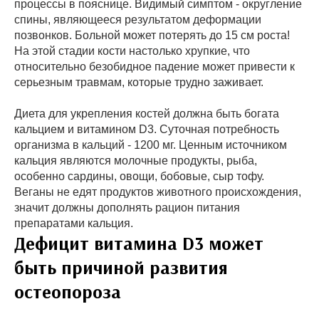
процессы в пояснице. Видимый симптом - округление
спины, являющееся результатом деформации
позвонков. Больной может потерять до 15 см роста!
На этой стадии кости настолько хрупкие, что
относительно безобидное падение может привести к
серьезным травмам, которые трудно заживает.
Диета для укрепления костей должна быть богата
кальцием и витамином D3. Суточная потребность
организма в кальций - 1200 мг. Ценным источником
кальция являются молочные продукты, рыба,
особенно сардины, овощи, бобовые, сыр тофу.
Веганы не едят продуктов животного происхождения,
значит должны дополнять рацион питания
препаратами кальция.
Дефицит витамина D3 может
быть причиной развития
остеопороза