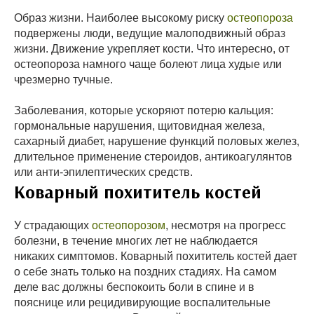
Образ жизни. Наиболее высокому риску
остеопороза
подвержены люди, ведущие малоподвижный образ
жизни. Движение укрепляет кости. Что интересно, от
остеопороза намного чаще болеют лица худые или
чрезмерно тучные.
Заболевания, которые ускоряют потерю кальция:
гормональные нарушения, щитовидная железа,
сахарный диабет, нарушение функций половых желез,
длительное применение стероидов, антикоагулянтов
или анти-эпилептических средств.
Коварный похититель костей
У страдающих
остеопорозом
, несмотря на прогресс
болезни, в течение многих лет не наблюдается
никаких симптомов. Коварный похититель костей дает
о себе знать только на поздних стадиях. На самом
деле вас должны беспокоить боли в спине и в
пояснице или рецидивирующие воспалительные