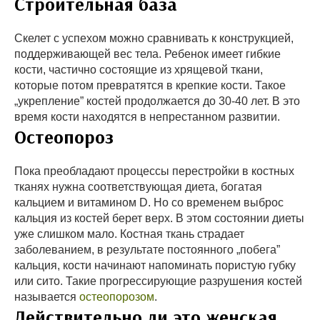
Строительная база
Скелет с успехом можно сравнивать к конструкцией,
поддерживающей вес тела. Ребенок имеет гибкие
кости, частично состоящие из хрящевой ткани,
которые потом превратятся в крепкие кости. Такое
„укрепление” костей продолжается до 30-40 лет. В это
время кости находятся в непрестанном развитии.
Остеопороз
Пока преобладают процессы перестройки в костных
тканях нужна соответствующая диета, богатая
кальцием и витамином D. Но со временем выброс
кальция из костей берет верх. В этом состоянии диеты
уже слишком мало. Костная ткань страдает
заболеванием, в результате постоянного „побега”
кальция, кости начинают напоминать пористую губку
или сито. Такие прогрессирующие разрушения костей
называется
остеопорозом
.
Действительно ли это женская