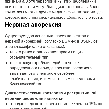
признакам. Хотя первопричины этих заболеваний
неизвестны, они могут быть диагностированы более
точно, чем многие другие медицинские патологии, для
которых доступны специальные лабораторные тесты.
Нервная анорексия
Существует два основных класса пациентов с
нервной анорексией (согласно DSM-IV; в DSM-5 от
этой классификации отказались):
те, кто резко ограничивает прием пищи -
ограничительный тип;
те, кто злоупотребляет едой в течение
определенного периода времени, после чего
вызывает рвоту или злоупотребляет
слабительными, или мочегонными средствами -
булимический тип.
Диагностическими критериями рестриктивной
нервной анорексии являются:
голодание до потери веса не менее чем на 15% по