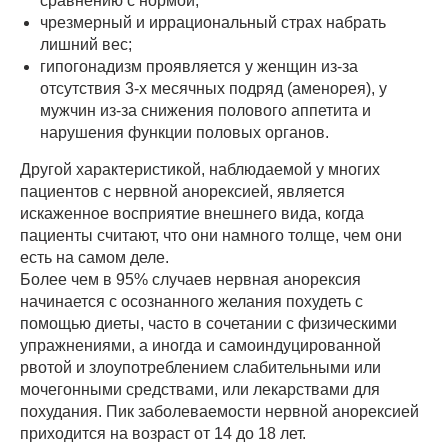
сравнению с нормой;
чрезмерный и иррациональный страх набрать
лишний вес;
гипогонадизм проявляется у женщин из-за
отсутствия 3-х месячных подряд (аменорея), у
мужчин из-за снижения полового аппетита и
нарушения функции половых органов.
Другой характеристикой, наблюдаемой у многих
пациентов с нервной анорексией, является
искаженное восприятие внешнего вида, когда
пациенты считают, что они намного толще, чем они
есть на самом деле.
Более чем в 95% случаев нервная анорексия
начинается с осознанного желания похудеть с
помощью диеты, часто в сочетании с физическими
упражнениями, а иногда и самоиндуцированной
рвотой и злоупотреблением слабительными или
мочегонными средствами, или лекарствами для
похудания. Пик заболеваемости нервной анорексией
приходится на возраст от 14 до 18 лет.