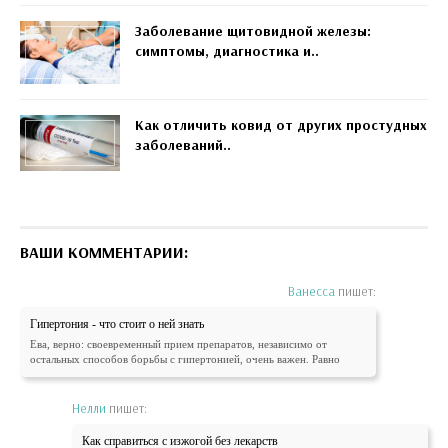
Заболевание щитовидной железы:
симптомы, диагностика и..
Как отличить ковид от других простудных
заболеваний..
ВАШИ КОММЕНТАРИИ:
Ванесса
пишет:
Гипертония - что стоит о ней знать
Ева, верно: своевременный прием препаратов, независимо от
остальных способов борьбы с гипертонией, очень важен. Равно
Нелли
пишет:
Как справиться с изжогой без лекарств