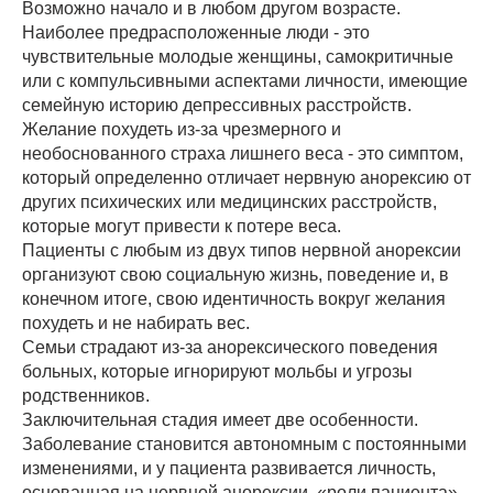
Возможно начало и в любом другом возрасте.
Наиболее предрасположенные люди - это
чувствительные молодые женщины, самокритичные
или с компульсивными аспектами личности, имеющие
семейную историю депрессивных расстройств.
Желание похудеть из-за чрезмерного и
необоснованного страха лишнего веса - это симптом,
который определенно отличает нервную анорексию от
других психических или медицинских расстройств,
которые могут привести к потере веса.
Пациенты с любым из двух типов нервной анорексии
организуют свою социальную жизнь, поведение и, в
конечном итоге, свою идентичность вокруг желания
похудеть и не набирать вес.
Семьи страдают из-за анорексического поведения
больных, которые игнорируют мольбы и угрозы
родственников.
Заключительная стадия имеет две особенности.
Заболевание становится автономным с постоянными
изменениями, и у пациента развивается личность,
основанная на нервной анорексии, «роли пациента»,