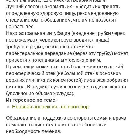
Лучший способ накормить их - убедить их принять
определенную здоровую пищу, рекомендованную
специалистом, с обещанием, что им не позволят
набрать вес.
Назогастральная интубация (введение трубки через
нос в желудок, через которую вводится пища)
требуется редко, особенно потому, что
парентеральное переедание (через эту трубку) может
привести к потенциальным осложнениям.
Прием пищи может вызвать боль в животе и легкий
периферический отек (небольшой отек в основном
верхних или нижних конечностей) из-за разнообразия
питания. В редких случаях возникает вздутие живота
(увеличение объема желудка).
Интересное по теме:
Нервная анорексия - не приговор
Образование и поддержка со стороны семьи и врача
помогают пациентам понять свою болезнь и
необходимость лечения.