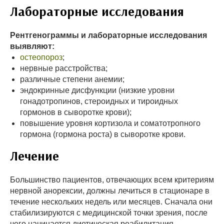
Лабораторные исследования
Рентгенограммы и лабораторные исследования
выявляют:
остеопороз
;
нервные расстройства;
различные степени анемии;
эндокринные дисфункции (низкие уровни
гонадотропинов, стероидных и тироидных
гормонов в сыворотке крови);
повышение уровня кортизола и соматотропного
гормона (гормона роста) в сыворотке крови.
Лечение
Большинство пациентов, отвечающих всем критериям
нервной анорексии, должны лечиться в стационаре в
течение нескольких недель или месяцев. Сначала они
стабилизируются с медицинской точки зрения, после
чего начинается диетическая реабилитация.