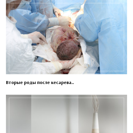
Вторые роды после кесарева..