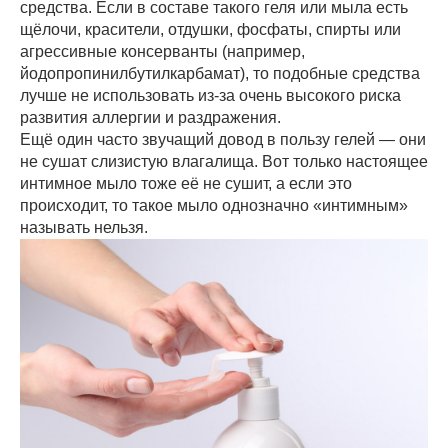
средства. Если в составе такого геля или мыла есть
щёлочи, красители, отдушки, фосфаты, спирты или
агрессивные консерванты (например,
йодопропинилбутилкарбамат), то подобные средства
лучше не использовать из-за очень высокого риска
развития аллергии и раздражения.
Ещё один часто звучащий довод в пользу гелей — они
не сушат слизистую влагалища. Вот только настоящее
интимное мыло тоже её не сушит, а если это
происходит, то такое мыло однозначно «интимным»
называть нельзя.