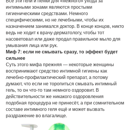
Все эти гели и пенки для «нежного» ухода за
интимными зонами являются простыми
гигиеническими средствами. Немного
специфическими, но не лечебными, чтобы их
назначением занимался доктор. В конце концов, никто
ведь не ходит к врачу-дерматологу, чтобы тот
насоветовал или даже продал правильное мыло для
умывания лица или рук.
Миф 7: если не смывать сразу, то эффект будет
сильнее
Суть этого мифа прежняя — некоторые женщины
воспринимают средство интимной гигиены как
лечебно-профилактический препарат, а потому
думают, что если не торопиться смывать интимный
гель, то он что-то там немного оздоровит. В
действительности же никакого оздоровления
подобная процедура не принесёт, а при сомнительном
составе интимного геля ещё и может вызвать
раздражение во влагалище.