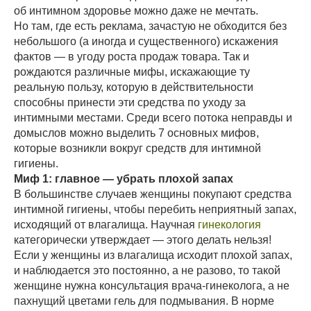
об интимном здоровье можно даже не мечтать.
Но там, где есть реклама, зачастую не обходится без
небольшого (а иногда и существенного) искажения
фактов — в угоду роста продаж товара. Так и
рождаются различные мифы, искажающие ту
реальную пользу, которую в действительности
способны принести эти средства по уходу за
интимными местами. Среди всего потока неправды и
домыслов можно выделить 7 основных мифов,
которые возникли вокруг средств для интимной
гигиены.
Миф 1: главное — убрать плохой запах
В большинстве случаев женщины покупают средства
интимной гигиены, чтобы перебить неприятный запах,
исходящий от влагалища. Научная
гинекология
категорически утверждает — этого делать нельзя!
Если у женщины из влагалища исходит плохой запах,
и наблюдается это постоянно, а не разово, то такой
женщине нужна консультация врача-гинеколога, а не
пахнущий цветами гель для подмывания. В норме