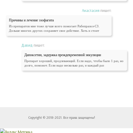
Анастасия
пишет:
Причины и лечение эзофагита
Из препаратов мне тоже лучше всего помогает Рабепразол-СЗ.
Дольше многих других сохраняет свое действие. Хоть и стоит
Давид
пишет:
Дапоксетин, задержка преждевременной эякуляции
Препарат хороший, продлевающий. Если надо, чтобы было 1 раз, но
долго, поможет. Если надо несколько раз, и каждый раз
Copyright © 2018-2021. Все права защищены!