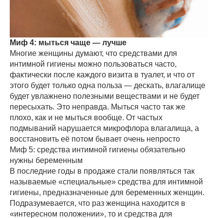
Миф 4: мыться чаще — лучше
Многие женщины думают, что средствами для
интимной гигиены можно пользоваться часто,
фактически после каждого визита в туалет, и что от
этого будет только одна польза — дескать, влагалище
будет увлажнено полезными веществами и не будет
пересыхать. Это неправда. Мыться часто так же
плохо, как и не мыться вообще. От частых
подмываний нарушается микрофлора влагалища, а
восстановить её потом бывает очень непросто
Миф 5: средства интимной гигиены обязательно
нужны беременным
В последние годы в продаже стали появляться так
называемые «специальные» средства для интимной
гигиены, предназначенные для беременных женщин.
Подразумевается, что раз женщина находится в
«интересном положении», то и средства для