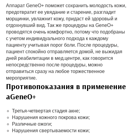
Аппарат GeneO+ поможет сохранить молодость кожи,
предотвратит ее увядание и старение, разгладит
морщинки, увлажнит кожу, придаст ей здоровый и
отдохнувший вид. Так же процедуры на GeneO+
проводятся очень комфортно, потому что подобраны
с учетом индивидуального подхода к каждому
пациенту учитывая порог боли. После процедуры,
пациент спокойно отправляется домой, не выжидая
дней реабилитации в мед.центре, как говорится
непосредственно после процедуры, можно
отправиться сразу на любое торжественное
мероприятие.
Противопоказания в применение
аGeneO+
Третья-четвертая стадия акне;
Нарушения кожного покрова кожи;
Различные ожоги;
Нарушения свертываемости кожи;