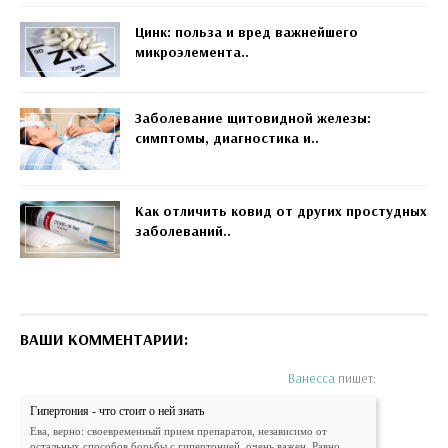
Цинк: польза и вред важнейшего
микроэлемента..
Заболевание щитовидной железы:
симптомы, диагностика и..
Как отличить ковид от других простудных
заболеваний..
ВАШИ КОММЕНТАРИИ:
Ванесса
пишет:
Гипертония - что стоит о ней знать
Ева, верно: своевременный прием препаратов, независимо от
остальных способов борьбы с гипертонией, очень важен. Равно