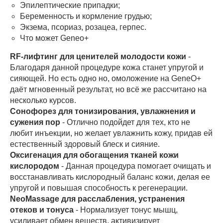
Эпилептические припадки;
Беременность и кормление грудью;
Экзема, псориаз, розацеа, герпес.
Что может Geneo+
RF-лифтинг для ценителей молодости кожи
-
Благодаря данной процедуре кожа станет упругой и
сияющей. Но есть одно но, омоложение на GeneO+
даёт мгновенный результат, но всё же рассчитано на
несколько курсов.
Сонофорез для тонизирования, увлажнения и
сужения пор
- Отлично подойдет для тех, кто не
любит инъекции, но желает увлажнить кожу, придав ей
естественный здоровый блеск и сияние.
Оксигенация для обогащения тканей кожи
кислородом
- Данная процедура помогает очищать и
восстанавливать кислородный баланс кожи, делая ее
упругой и повышая способность к регенерации.
NeoMassage для расслабления, устранения
отеков и тонуса
- Нормализует тонус мышц,
усиливает обмен веществ, активизирует