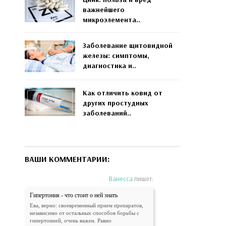
важнейшего
микроэлемента..
Заболевание щитовидной
железы: симптомы,
диагностика и..
Как отличить ковид от
других простудных
заболеваний..
ВАШИ КОММЕНТАРИИ:
Ванесса
пишет:
Гипертония - что стоит о ней знать
Ева, верно: своевременный прием препаратов,
независимо от остальных способов борьбы с
гипертонией, очень важен. Равно