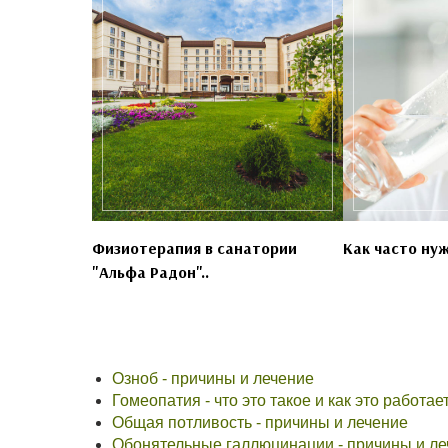
Физиотерапия в санатории
Как часто нуж
"Альфа Радон"..
Озноб - причины и лечение
Гомеопатия - что это такое и как это работае
Общая потливость - причины и лечение
Обонятельные галлюцинации - причины и ле