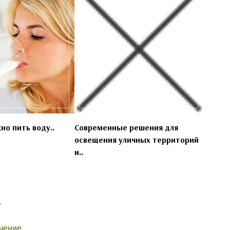
но пить воду..
Современные решения для
освещения уличных территорий
и..
т
чение