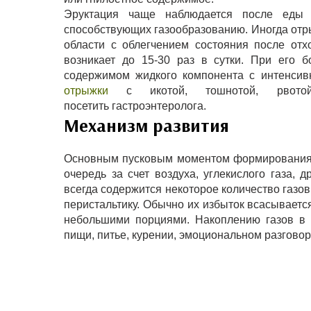
Эруктация чаще наблюдается после еды и
способствующих газообразованию. Иногда отр
области с облегчением состояния после от
возникает до 15-30 раз в сутки. При его 
содержимом жидкого компонента с интенсив
отрыжки
с икотой, тошнотой, рвотой
посетить гастроэнтеролога.
Механизм развития
Основным пусковым моментом формирования 
очередь за счет воздуха, углекислого газа, 
всегда содержится некоторое количество газо
перистальтику. Обычно их избыток всасывается
небольшими порциями. Накоплению газов в 
пищи, питье, курении, эмоциональном разговор