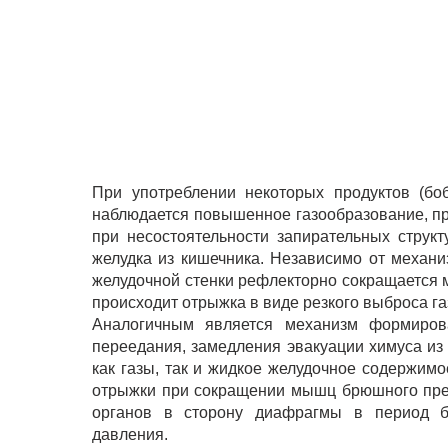
При употреблении некоторых продуктов (боб
наблюдается повышенное газообразование, пр
при несостоятельности запирательных струк
желудка из кишечника. Независимо от механи
желудочной стенки рефлекторно сокращается м
происходит отрыжка в виде резкого выброса га
Аналогичным является механизм формирова
переедания, замедления эвакуации химуса из 
как газы, так и жидкое желудочное содержим
отрыжки при сокращении мышц брюшного прес
органов в сторону диафрагмы в период б
давления.