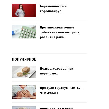
Беременность и
коронавирус..
Противозачаточные
таблетки снижают риск
развития рака..
ПОПУЛЯРНОЕ
Польза холодца при
переломе..
Продуло грудную клетку -
что делать..
Цинк: польза и вред