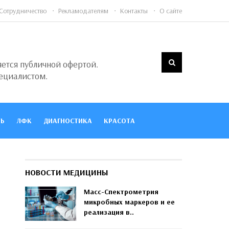
Сотрудничество
Рекламодателям
Контакты
О сайте
яется публичной офертой.
ециалистом.
Ь
ЛФК
ДИАГНОСТИКА
КРАСОТА
НОВОСТИ МЕДИЦИНЫ
Масс-Спектрометрия
микробных маркеров и ее
реализация в..