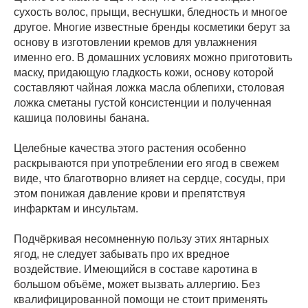
сухость волос, прыщи, веснушки, бледность и многое
другое. Многие известные бренды косметики берут за
основу в изготовлении кремов для увлажнения
именно его. В домашних условиях можно приготовить
маску, придающую гладкость кожи, основу которой
составляют чайная ложка масла облепихи, столовая
ложка сметаны густой консистенции и полученная
кашица половины банана.
Целебные качества этого растения особенно
раскрываются при употреблении его ягод в свежем
виде, что благотворно влияет на сердце, сосуды, при
этом понижая давление крови и препятствуя
инфарктам и инсультам.
Подчёркивая несомненную пользу этих янтарных
ягод, не следует забывать про их вредное
воздействие. Имеющийся в составе каротина в
большом объёме, может вызвать аллергию. Без
квалифицированной помощи не стоит применять