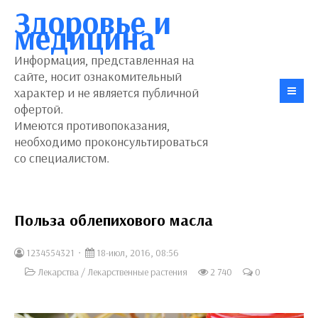
Здоровье и
медицина
Информация, представленная на
сайте, носит ознакомительный
характер и не является публичной
офертой.
Имеются противопоказания,
необходимо проконсультироваться
со специалистом.
Польза облепихового масла
1234554321
18-июл, 2016, 08:56
Лекарства
/
Лекарственные растения
2 740
0