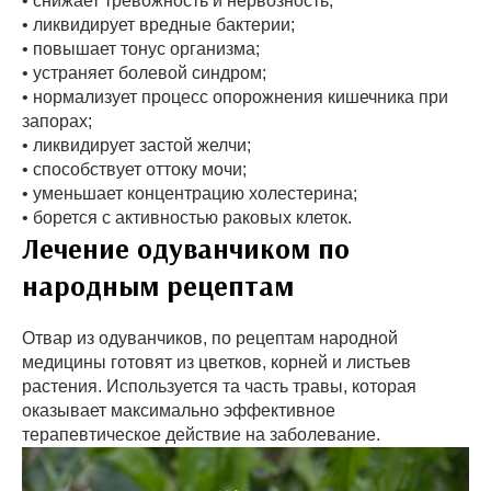
• снижает тревожность и нервозность;
• ликвидирует вредные бактерии;
• повышает тонус организма;
• устраняет болевой синдром;
• нормализует процесс опорожнения кишечника при
запорах;
• ликвидирует застой желчи;
• способствует оттоку мочи;
• уменьшает концентрацию холестерина;
• борется с активностью раковых клеток.
Лечение одуванчиком по
народным рецептам
Отвар из одуванчиков, по рецептам народной
медицины готовят из цветков, корней и листьев
растения. Используется та часть травы, которая
оказывает максимально эффективное
терапевтическое действие на заболевание.