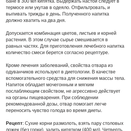
бане в 300 мл кипятка. Выдержать настой следует в
термосе или укутав в одеяло. Отфильтровать, и
выпивать трижды в день. Полученного напитка
должно хватить на два дня.
Допускается комбинация цветов, листьев и корней
растения. В этом случае сырье смешивается в
равных частях. Для приготовления лечебного напитка
количество смеси берется согласно рецептуре.
Кроме лечения заболеваний, свойства отвара из
одуванчиков используют в диетологии. В качестве
вспомогательного средства для снижения массы тела.
Напиток обладает мочегонным и мягким
послабляющим свойством, не агрессивно действует
на органы пищеварения. При соблюдении
рекомендованной дозы, отвар помогает легче
переносить чувство голода во время диеты.
Рецепт
: Сухие корни размолоть, взять пару столовых
ложек (без горки), залить кипятком (400 мл). Четверть