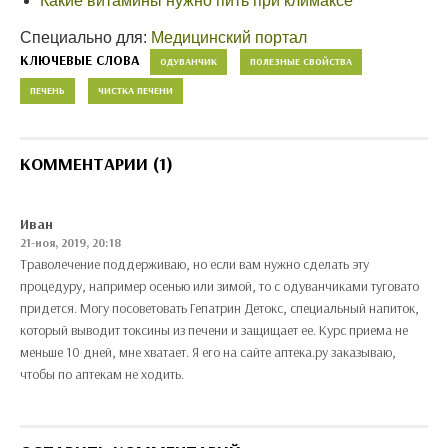
Какие витамины нужно пить при климаксе
Специально для:
Медицинский портал
КЛЮЧЕВЫЕ СЛОВА
ОДУВАНЧИК
ПОЛЕЗНЫЕ СВОЙСТВА
ПЕЧЕНЬ
ЧИСТКА ПЕЧЕНИ
КОММЕНТАРИИ (1)
Иван
21-ноя, 2019, 20:18
Траволечение поддерживаю, но если вам нужно сделать эту
процедуру, например осенью или зимой, то с одуванчиками туговато
придется. Могу посоветовать Гепатрин Детокс, специальный напиток,
который выводит токсины из печени и защищает ее. Курс приема не
меньше 10 дней, мне хватает. Я его на сайте аптека.ру заказываю,
чтобы по аптекам не ходить.