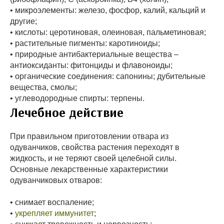
• микроэлементы: железо, фосфор, калий, кальций и
другие;
• кислоты: церотиновая, олеиновая, пальметиновая;
• растительные пигменты: каротиноиды;
• природные антибактериальные вещества –
антиоксиданты: фитонциды и флавоноиды;
• органические соединения: сапонины; дубительные
вещества, смолы;
• углеводородные спирты: терпены.
Лечебное действие
При правильном приготовлении отвара из
одуванчиков, свойства растения переходят в
жидкость, и не теряют своей целебной силы.
Основные лекарственные характеристики
одуванчиковых отваров:
• снимает воспаление;
•
укрепляет иммунитет
;