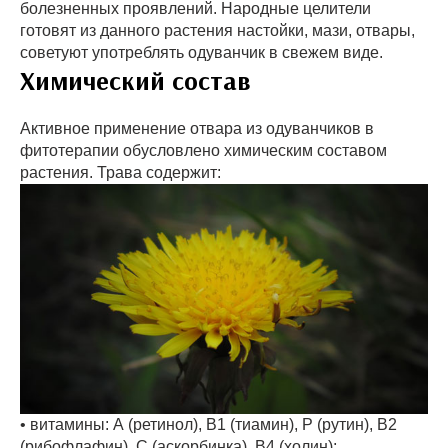
болезненных проявлений. Народные целители
готовят из данного растения настойки, мази, отвары,
советуют употреблять одуванчик в свежем виде.
Химический состав
Активное применение отвара из одуванчиков в
фитотерапии обусловлено химическим составом
растения. Трава содержит:
• витамины: А (ретинол), В1 (тиамин), Р (рутин), В2
(рибофлафин), С (аскорбинка), В4 (холин);