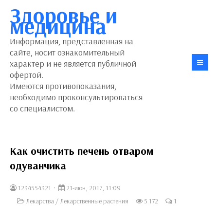
Здоровье и
медицина
Информация, представленная на
сайте, носит ознакомительный
характер и не является публичной
офертой.
Имеются противопоказания,
необходимо проконсультироваться
со специалистом.
Как очистить печень отваром
одуванчика
1234554321
21-июн, 2017, 11:09
Лекарства
/
Лекарственные растения
5 172
1