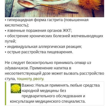
• гиперацидная форма гастрита (повышенная
кислотность);
• язвенные поражения органов ЖКТ;
• обострение хронических болезней желчевыводящих
путей;
• индивидуальная аллергическая реакция;
• острые расстройства пищеварения.
Не следует бесконтрольно принимать
отвар из
одуванчиков
. Применение напитка в
несоответствующей дозе может вызвать расстройство
стула,
тошноту
,
рвоту
.
Важно: Нельзя применять любые средства
народной медицины без
предварительного обследования и
консультации медицинского специалиста.