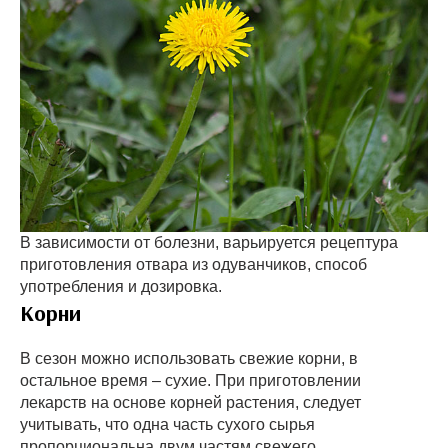
В зависимости от болезни, варьируется рецептура
приготовления отвара из одуванчиков, способ
употребления и дозировка.
Корни
В сезон можно использовать свежие корни, в
остальное время – сухие. При приготовлении
лекарств на основе корней растения, следует
учитывать, что одна часть сухого сырья
пропорциональна двум частям свежего.