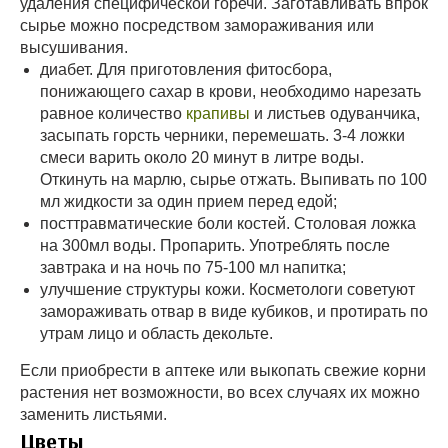
удаления специфической горечи. Заготавливать впрок
сырье можно посредством замораживания или
высушивания.
диабет. Для приготовления фитосбора,
понижающего сахар в крови, необходимо нарезать
равное количество
крапивы
и листьев одуванчика,
засыпать горсть черники, перемешать. 3-4 ложки
смеси варить около 20 минут в литре воды.
Откинуть на марлю, сырье отжать. Выпивать по 100
мл жидкости за один прием перед едой;
посттравматические боли костей. Столовая ложка
на 300мл воды. Пропарить. Употреблять после
завтрака и на ночь по 75-100 мл напитка;
улучшение структуры кожи. Косметологи советуют
замораживать отвар в виде кубиков, и протирать по
утрам лицо и область декольте.
Если приобрести в аптеке или выкопать свежие корни
растения нет возможности, во всех случаях их можно
заменить листьями.
Цветы