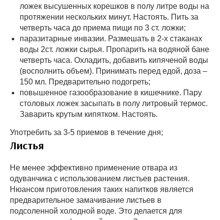
ложек высушенных корешков в полу литре воды на
протяжении нескольких минут. Настоять. Пить за
четверть часа до приема пищи по 3 ст. ложки;
паразитарные инвазии. Размешать в 2-х стаканах
воды 2ст. ложки сырья. Пропарить на водяной бане
четверть часа. Охладить, добавить кипяченой воды
(восполнить объем). Принимать перед едой, доза –
150 мл. Предварительно подогреть;
повышенное газообразование в кишечнике. Пару
столовых ложек засыпать в полу литровый термос.
Заварить крутым кипятком. Настоять.
Употребить за 3-5 приемов в течение дня;
Листья
Не менее эффективно применение отвара из
одуванчика с использованием листьев растения.
Нюансом приготовления таких напитков является
предварительное замачивание листьев в
подсоленной холодной воде. Это делается для