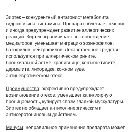
Зиртек – конкурентный антагонист метаболита
гидроксизина, гистамина. Препарат облегчает течение
и иногда предупреждает развитие аллергических
реакций. Зиртек ограничивает высвобождение
медиаторов, уменьшает миграцию эозинофилов,
базофилов, нейтрофилов. Лекарственное средство
используется при аллергическом рините,
бронхиальной астме, крапивнице, конъюнктивите,
дерматите, лихорадке, кожном зуде,
антиневротическом отеке.
Преимущества
: эффективно предупреждает
возникновение отеков, уменьшает капиллярную
проницаемость, купирует спазм гладкой мускулатуры.
Зиртек не обладает антихолинергическим и
антисеротониновым действием.
Минусы
: неправильное применение препарата может