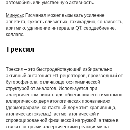
автомобиль или умственную активность.
Минусы
: Гисманал может вызывать усиление
аппетита, сухость слизистых, тахикардию, сонливость,
аритмию, удлинение интервала QT, сердцебиение,
коллапс.
Трексил
Трексил – это быстродействующий избирательно
активный антагонист Н1-рецепторов, производный от
бутерофенола, отличающегося химической
структурой от аналогов. Используется при
аллергическом рините для облегчения его симптомов,
аллергических дерматологических проявлениях
(дермографизм, контактный дерматит, крапивница,
атоническая экзема,), астме, атонической и
спровоцированной физической нагрузкой, а также в
связи с острыми аллергическими реакциями на