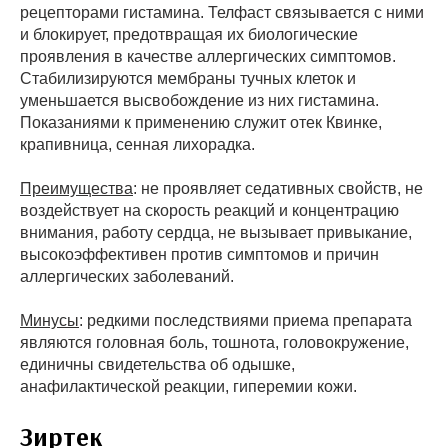
рецепторами гистамина. Телфаст связывается с ними
и блокирует, предотвращая их биологические
проявления в качестве аллергических симптомов.
Стабилизируются мембраны тучных клеток и
уменьшается высвобождение из них гистамина.
Показаниями к применению служит отек Квинке,
крапивница, сенная лихорадка.
Преимущества
: не проявляет седативных свойств, не
воздействует на скорость реакций и концентрацию
внимания, работу сердца, не вызывает привыкание,
высокоэффективен против симптомов и причин
аллергических заболеваний.
Минусы
: редкими последствиями приема препарата
являются головная боль, тошнота, головокружение,
единичны свидетельства об одышке,
анафилактической реакции, гиперемии кожи.
Зиртек