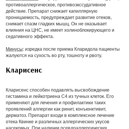
противоаллергическое, противоэкссудативное
действие. Препарат снижает капиллярную
проницаемость, предупреждает развитие отеков,
снимает спазм гладких мышц. Он не оказывает
влияния на ЦНС, не имеет холиноблокирующего и
седативного эффекта.
Минусы
: изредка после приема Кларидола пациенты
жалуются на сухость во рту, тошноту и рвоту.
Кларисенс
Кларисенс способен подавлять высвобождение
гистамина и лейкотриена С4 из тучных клеток. Его
применяют для лечения и профилактики таких
проявлений аллергии как ринит, конъюнктивит,
дерматоз. Препарат входи в комплексное лечение
отека Квинке и различных аллергических укусов
насекомых. При наличии псевдоаллергических