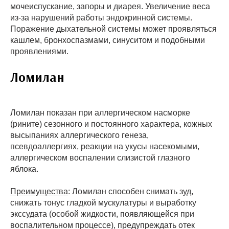
мочеиспускание, запоры и диарея. Увеличение веса
из-за нарушений работы эндокринной системы.
Поражение дыхательной системы может проявляться
кашлем, бронхоспазмами, синуситом и подобными
проявлениями.
Ломилан
Ломилан показан при аллергическом насморке
(рините) сезонного и постоянного характера, кожных
высыпаниях аллергического генеза,
псевдоаллергиях, реакции на укусы насекомыми,
аллергическом воспалении слизистой глазного
яблока.
Преимущества
: Ломилан способен снимать зуд,
снижать тонус гладкой мускулатуры и выработку
экссудата (особой жидкости, появляющейся при
воспалительном процессе), предупреждать отек