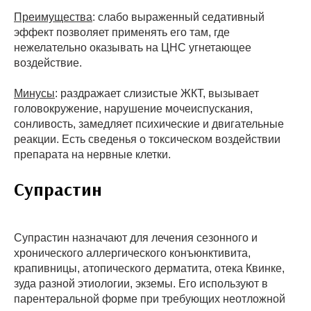
Преимущества
: слабо выраженный седативный
эффект позволяет применять его там, где
нежелательно оказывать на ЦНС угнетающее
воздействие.
Минусы
: раздражает слизистые ЖКТ, вызывает
головокружение, нарушение мочеиспускания,
сонливость, замедляет психические и двигательные
реакции. Есть сведенья о токсическом воздействии
препарата на нервные клетки.
Супрастин
Супрастин назначают для лечения сезонного и
хронического аллергического конъюнктивита,
крапивницы, атопического дерматита, отека Квинке,
зуда разной этиологии, экземы. Его используют в
парентеральной форме при требующих неотложной