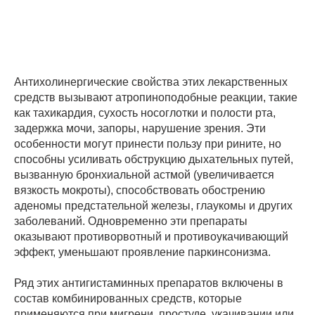
Антихолинергические свойства этих лекарственных
средств вызывают атропиноподобные реакции, такие
как тахикардия, сухость носоглотки и полости рта,
задержка мочи, запоры, нарушение зрения. Эти
особенности могут принести пользу при рините, но
способны усиливать обструкцию дыхательных путей,
вызванную бронхиальной астмой (увеличивается
вязкость мокроты), способствовать обострению
аденомы предстательной железы, глаукомы и других
заболеваний. Одновременно эти препараты
оказывают противорвотный и противоукачивающий
эффект, уменьшают проявление паркинсонизма.
Ряд этих антигистаминных препаратов включены в
состав комбинированных средств, которые
применяются при мигрени, простуде, укачивании или