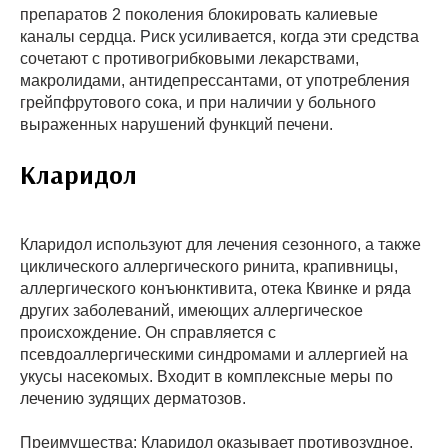
препаратов 2 поколения блокировать калиевые
каналы сердца. Риск усиливается, когда эти средства
сочетают с противогрибковыми лекарствами,
макролидами, антидепрессантами, от употребления
грейпфрутового сока, и при наличии у больного
выраженных нарушений функций печени.
Кларидол
Кларидол используют для лечения сезонного, а также
циклического аллергического ринита, крапивницы,
аллергического конъюнктивита, отека Квинке и ряда
других заболеваний, имеющих аллергическое
происхождение. Он справляется с
псевдоаллергическими синдромами и аллергией на
укусы насекомых. Входит в комплексные меры по
лечению зудящих дерматозов.
Преимущества
: Кларидол оказывает противозудное,