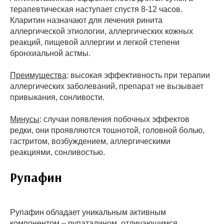
терапевтическая наступает спустя 8-12 часов.
Кларитин назначают для лечения ринита
аллергической этиологии, аллергических кожных
реакций, пищевой аллергии и легкой степени
бронхиальной астмы.
Преимущества
: высокая эффективность при терапии
аллергических заболеваний, препарат не вызывает
привыкания, сонливости.
Минусы
: случаи появления побочных эффектов
редки, они проявляются тошнотой, головной болью,
гастритом, возбуждением, аллергическими
реакциями, сонливостью.
Рупафин
Рупафин обладает уникальным активным
компонентом – рупатадином, отличающимся