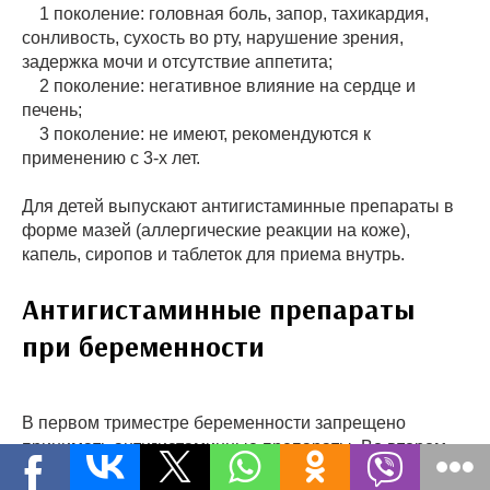
1 поколение: головная боль, запор, тахикардия,
сонливость, сухость во рту, нарушение зрения,
задержка мочи и отсутствие аппетита;
2 поколение: негативное влияние на сердце и
печень;
3 поколение: не имеют, рекомендуются к
применению с 3-х лет.
Для детей выпускают антигистаминные препараты в
форме мазей (аллергические реакции на коже),
капель, сиропов и таблеток для приема внутрь.
Антигистаминные препараты
при беременности
В первом триместре беременности запрещено
принимать антигистаминные препараты. Во втором
их назначают только в крайних случаях, поскольку ни