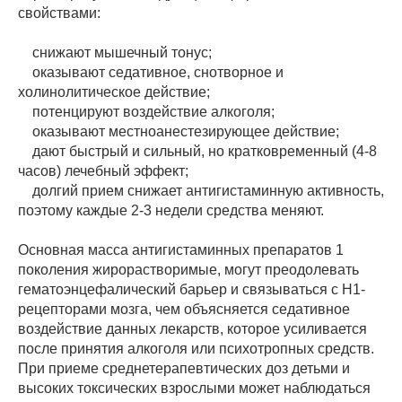
свойствами:
снижают мышечный тонус;
оказывают седативное, снотворное и
холинолитическое действие;
потенцируют воздействие алкоголя;
оказывают местноанестезирующее действие;
дают быстрый и сильный, но кратковременный (4-8
часов) лечебный эффект;
долгий прием снижает антигистаминную активность,
поэтому каждые 2-3 недели средства меняют.
Основная масса антигистаминных препаратов 1
поколения жирорастворимые, могут преодолевать
гематоэнцефалический барьер и связываться с Н1-
рецепторами мозга, чем объясняется седативное
воздействие данных лекарств, которое усиливается
после принятия алкоголя или психотропных средств.
При приеме среднетерапевтических доз детьми и
высоких токсических взрослыми может наблюдаться