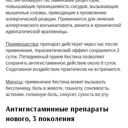
Кестин блокирует гистаминовые рецепторы,
повышающие проницаемость сосудов, вызывающие
мышечные спазмы, приводящие к проявлению
аллергической реакции. Применяется для лечения
аллергического конъюнктивита, ринита и хронической
идиопатической крапивницы.
Преимущества
: препарат действует через час после
применения, терапевтический эффект сохраняется 2
суток. Пятидневный прием Кестина позволяет
сохранять антигистаминное действие около 6 суток.
Седативное воздействие практически не встречается.
Минусы
: применение Кестина может вызывать
бессонницу, боль в животе, тошноту, сонливость,
астению, головную боль, синусит, сухость во рту.
Антигистаминные препараты
нового, 3 поколения