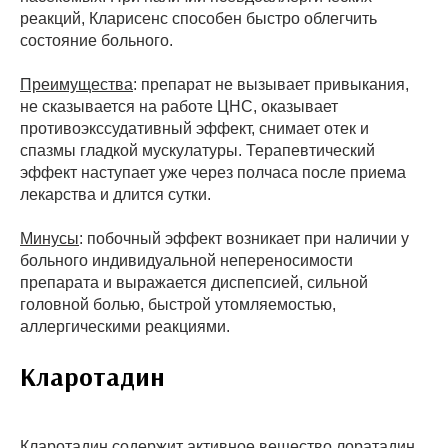
реакций, Кларисенс способен быстро облегчить
состояние больного.
Преимущества
: препарат не вызывает привыкания,
не сказывается на работе ЦНС, оказывает
противоэкссудативный эффект, снимает отек и
спазмы гладкой мускулатуры. Терапевтический
эффект наступает уже через полчаса после приема
лекарства и длится сутки.
Минусы
: побочный эффект возникает при наличии у
больного индивидуальной непереносимости
препарата и выражается диспепсией, сильной
головной болью, быстрой утомляемостью,
аллергическими реакциями.
Кларотадин
Кларотадин содержит активное вещество лоратадин,