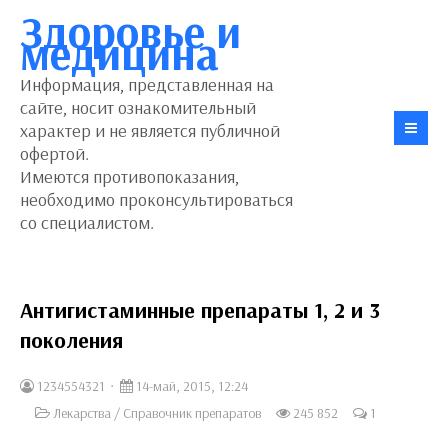
Здоровье и
медицина
Информация, представленная на
сайте, носит ознакомительный
характер и не является публичной
офертой.
Имеются противопоказания,
необходимо проконсультироваться
со специалистом.
Антигистаминные препараты 1, 2 и 3
поколения
1234554321
14-май, 2015, 12:24
Лекарства
/
Справочник препаратов
245 852
1