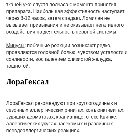
тканей уже спустя полчаса с момента принятия
препарата. Наибольшая эффективность наступает
через 8-12 часов, затем спадает. Ломилан не
вызывает привыкания и не оказывает негативного
воздействия на деятельность нервной системы.
Минусы
: побочные реакции возникают редко,
проявляются головной болью, чувством усталости и
сонливости, воспалением слизистой желудка,
тошнотой.
ЛораГексал
ЛораГексал рекомендуют при круглогодичных и
сезонных аллергических ринитах, конъюнктивитах,
зудящих дерматозах, крапивнице, отеке Квинке,
аллергических укусах насекомых и различных
псевдоаллергических реакциях.