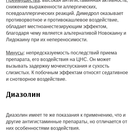
Преимущества
: высокая антигистаминная активность,
снижение выраженности аллергических,
псевдоаллергических реакций. Димедрол оказывает
противорвотное и противокашлевое воздействие,
обладает местноанестезирующим эффектом,
благодаря чему является альтернативой Новокаину и
Лидокаину при их непереносимости.
Минусы
: непредсказуемость последствий приема
препарата, его воздействия на ЦНС. Он может
вызывать задержку мочеиспускания и сухость
слизистых. К побочным эффектам относят седативное
и снотворное воздействие.
Диазолин
Диазолин имеет те же показания к применению, что и
другие антигистаминные препараты, но отличается от
них особенностями воздействия.