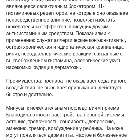
являющееся селективным блокатором Н1-
гистаминовых рецепторов, на которые оно оказывает
непосредственное влияние, позволяя избегать
нежелательных эффектов, присущих другим
антигистаминным средствам. Показаниями к
применению служат аллергические конъюнктивиты,
острая хроническая и идиопатическая крапивница,
ринит, псевдоаллергические реакции, связанные с
высвобождением гистамина, аллергические укусы
насекомых, зудящие дерматозы.
Преимущества
: препарат не оказывает седативного
воздействия, не вызывает привыкания, действует
быстро и длительно.
Минусы
: к нежелательным последствиям приема
Клародина относят расстройства нервной системы:
астению, тревожность, сонливость, депрессию,
амнезию, тремор, возбуждение у ребенка. На коже
могут появляться дерматиты. Частое и болезненное