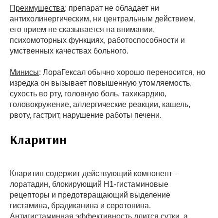
Преимущества
: препарат не обладает ни
антихолинергическим, ни центральным действием,
его прием не сказывается на внимании,
психомоторных функциях, работоспособности и
умственных качествах больного.
Минисы
: ЛораГексал обычно хорошо переносится, но
изредка он вызывает повышенную утомляемость,
сухость во рту, головную боль, тахикардию,
головокружение, аллергические реакции, кашель,
рвоту, гастрит, нарушение работы печени.
Кларитин
Кларитин содержит действующий компонент –
лоратадин, блокирующий Н1-гистаминовые
рецепторы и предотвращающий выделение
гистамина, брадиканина и серотонина.
Антигистаминная эффективность длится сутки, а