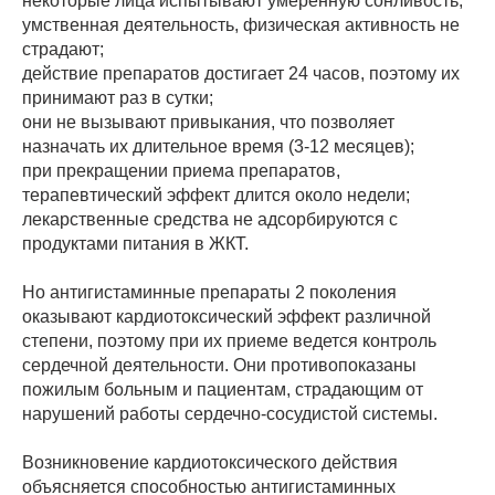
некоторые лица испытывают умеренную сонливость;
умственная деятельность, физическая активность не
страдают;
действие препаратов достигает 24 часов, поэтому их
принимают раз в сутки;
они не вызывают привыкания, что позволяет
назначать их длительное время (3-12 месяцев);
при прекращении приема препаратов,
терапевтический эффект длится около недели;
лекарственные средства не адсорбируются с
продуктами питания в ЖКТ.
Но антигистаминные препараты 2 поколения
оказывают кардиотоксический эффект различной
степени, поэтому при их приеме ведется контроль
сердечной деятельности. Они противопоказаны
пожилым больным и пациентам, страдающим от
нарушений работы сердечно-сосудистой системы.
Возникновение кардиотоксического действия
объясняется способностью антигистаминных