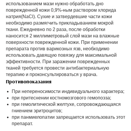
использованием мази нужно обработать дно
поврежденной кожи 0,9%-ным раствором хлорида
натрия(NaCl). Сухие и затвердевшие части кожи
необходимо размягчить прикладыванием мокрой
ткани. Ежедневно по 2 раза, после обработки
наносится 2 миллиметровый слой мази на влажные
поверхности поврежденной кожи. При применении
препарата против варикозных язв, необходимо
использовать давящую повязку для максимальной
эффективности. При заражении поврежденных
тканей требуется провести антибактериальную
терапию и проконсультироваться у врача.
Противопоказания
При непереносимости индивидуального характера;
при притеснении костномозгового гемопоэза;
при гемолитической желтухе, сопровождающаяся
гниением эритроцитов;
при панмиелопатии запрещается использовать этот
препарат.