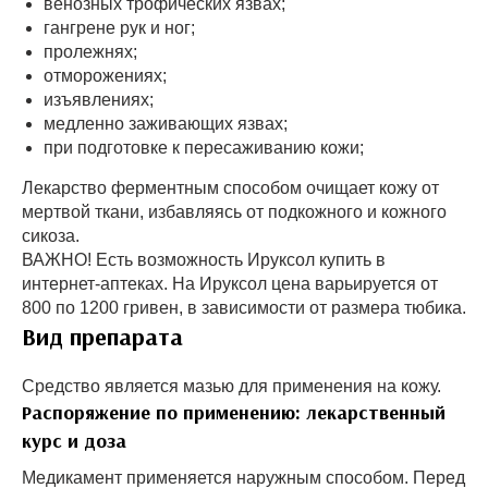
венозных трофических язвах;
гангрене рук и ног;
пролежнях;
отморожениях;
изъявлениях;
медленно заживающих язвах;
при подготовке к пересаживанию кожи;
Лекарство ферментным способом очищает кожу от
мертвой ткани, избавляясь от подкожного и кожного
сикоза.
ВАЖНО! Есть возможность Ируксол купить в
интернет-аптеках. На Ируксол цена варьируется от
800 по 1200 гривен, в зависимости от размера тюбика.
Вид препарата
Средство является мазью для применения на кожу.
Распоряжение по применению: лекарственный
курс и доза
Медикамент применяется наружным способом. Перед