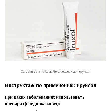
Сегодня речь пойдет:
Применение мази ируксол
Инструктаж по применению: ируксол
При каких заболеваниях использовать
препарат(предпоказания):