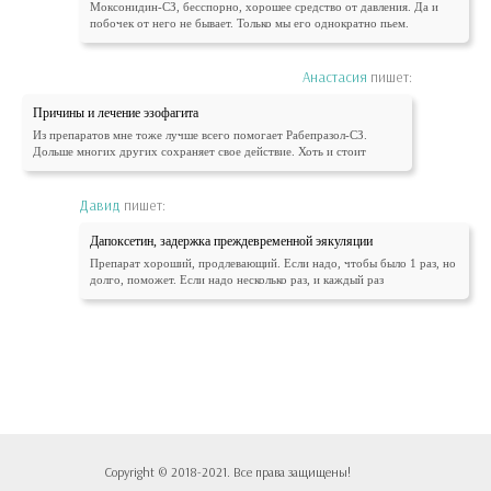
Моксонидин-СЗ, бесспорно, хорошее средство от давления. Да и
побочек от него не бывает. Только мы его однократно пьем.
Анастасия
пишет:
Причины и лечение эзофагита
Из препаратов мне тоже лучше всего помогает Рабепразол-СЗ.
Дольше многих других сохраняет свое действие. Хоть и стоит
Давид
пишет:
Дапоксетин, задержка преждевременной эякуляции
Препарат хороший, продлевающий. Если надо, чтобы было 1 раз, но
долго, поможет. Если надо несколько раз, и каждый раз
Copyright © 2018-2021. Все права защищены!