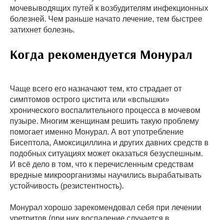
мочевыводящих путей к возбудителям инфекционных
болезней. Чем раньше начато лечение, тем быстрее
затихнет болезнь.
Когда рекомендуется Монурал
Чаще всего его назначают тем, кто страдает от
симптомов острого цистита или «вспышки»
хронического воспалительного процесса в мочевом
пузыре. Многим женщинам решить такую проблему
помогает именно Монурал. А вот употребление
Бисептола, Амоксициллина и других давних средств в
подобных ситуациях может оказаться безуспешным.
И всё дело в том, что к перечисленным средствам
вредные микроорганизмы научились вырабатывать
устойчивость (резистентность).
Монурал хорошо зарекомендовал себя при лечении
уретритов (при них воспаление случается в