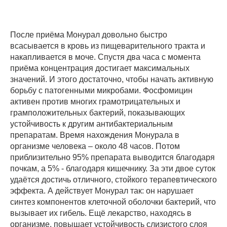
После приёма Монурал довольно быстро
всасывается в кровь из пищеварительного тракта и
накапливается в моче. Спустя два часа с момента
приёма концентрация достигает максимальных
значений. И этого достаточно, чтобы начать активную
борьбу с патогенными микробами. Фосфомицин
активен против многих грамотрицательных и
грамположительных бактерий, показывающих
устойчивость к другим антибактериальным
препаратам. Время нахождения Монурала в
организме человека – около 48 часов. Потом
приблизительно 95% препарата выводится благодаря
почкам, а 5% - благодаря кишечнику. За эти двое суток
удаётся достичь отличного, стойкого терапевтического
эффекта. А действует Монурал так: он нарушает
синтез компонентов клеточной оболочки бактерий, что
вызывает их гибель. Ещё лекарство, находясь в
организме, повышает устойчивость слизистого слоя