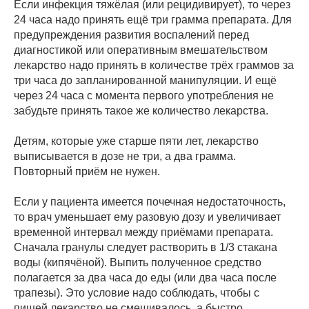
Если инфекция тяжёлая (или рецидивирует), то через
24 часа надо принять ещё три грамма препарата. Для
предупреждения развития воспалений перед
диагностикой или оперативным вмешательством
лекарство надо принять в количестве трёх граммов за
три часа до запланированной манипуляции. И ещё
через 24 часа с момента первого употребления не
забудьте принять такое же количество лекарства.
Детям, которые уже старше пяти лет, лекарство
выписывается в дозе не три, а два грамма.
Повторный приём не нужен.
Если у пациента имеется почечная недостаточность,
то врач уменьшает ему разовую дозу и увеличивает
временной интервал между приёмами препарата.
Сначала гранулы следует растворить в 1/3 стакана
воды (кипячёной). Выпить полученное средство
полагается за два часа до еды (или два часа после
трапезы). Это условие надо соблюдать, чтобы с
пищей лекарство не смешивалось, а быстро