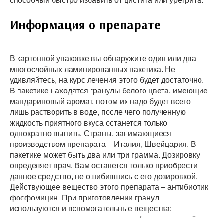
способный быстро избавить от цистита или уретрита.
Информация о препарате
В картонной упаковке вы обнаружите один или два
многослойных ламинированных пакетика. Не
удивляйтесь, на курс лечения этого будет достаточно.
В пакетике находятся гранулы белого цвета, имеющие
мандариновый аромат, потом их надо будет всего
лишь растворить в воде, после чего полученную
жидкость приятного вкуса останется только
однократно выпить. Страны, занимающиеся
производством препарата – Италия, Швейцария. В
пакетике может быть два или три грамма. Дозировку
определяет врач. Вам останется только приобрести
данное средство, не ошибившись с его дозировкой.
Действующее вещество этого препарата – антибиотик
фосфомицин. При приготовлении гранул
используются и вспомогательные вещества: