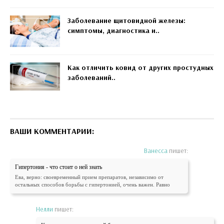
Заболевание щитовидной железы:
симптомы, диагностика и..
Как отличить ковид от других простудных
заболеваний..
ВАШИ КОММЕНТАРИИ:
Ванесса
пишет:
Гипертония - что стоит о ней знать
Ева, верно: своевременный прием препаратов, независимо от
остальных способов борьбы с гипертонией, очень важен. Равно
Нелли
пишет: