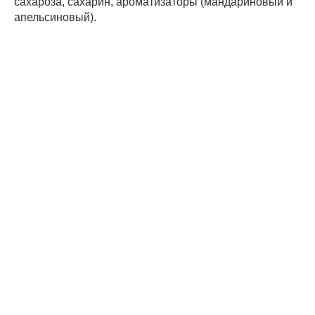
сахароза, сахарин, ароматизаторы (мандариновый и
апельсиновый).