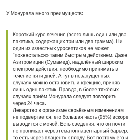
У Монурала много преимуществ:
Короткий курс лечения (всего лишь один или два
пакетика, содержащих три или два грамма). Ни
один из известных уросептиков не может
"похвастаться» таким быстрым действием. Даже
Азитромицин (Сумамед), наделённый широким
спектром действия, необходимо принимать в
течение пяти дней. А тут в незапущенных
случаях можно остановить инфекцию, приняв
лишь один пакетик. Правда, в более тяжёлых
случаях приём Монурала следует повторить
через 24 часа.
Лекарство в организме серьёзным изменениям
не подвергается, его большая часть (95%) вскоре
выводится с мочой. Есть сведения, что он почти
не проникает через гематоплацентарный барьер,
то есть через плаценту к плоду. Вот поэтому его и