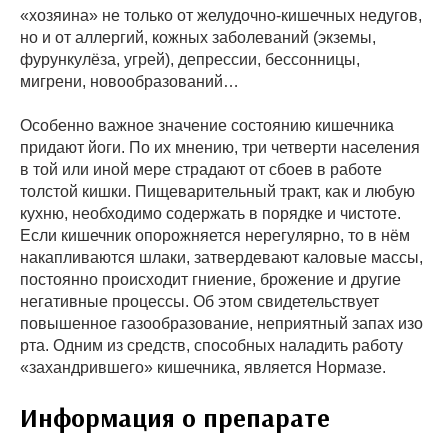
«хозяина» не только от желудочно-кишечных недугов,
но и от аллергий, кожных заболеваний (экземы,
фурункулёза, угрей), депрессии, бессонницы,
мигрени, новообразований…
Особенно важное значение состоянию кишечника
придают йоги. По их мнению, три четверти населения
в той или иной мере страдают от сбоев в работе
толстой кишки. Пищеварительный тракт, как и любую
кухню, необходимо содержать в порядке и чистоте.
Если кишечник опорожняется нерегулярно, то в нём
накапливаются шлаки, затвердевают каловые массы,
постоянно происходит гниение, брожение и другие
негативные процессы. Об этом свидетельствует
повышенное газообразование, неприятный запах изо
рта. Одним из средств, способных наладить работу
«захандрившего» кишечника, является Нормазе.
Информация о препарате