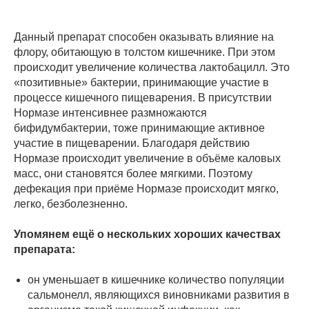
Данный препарат способен оказывать влияние на
флору, обитающую в толстом кишечнике. При этом
происходит увеличение количества лактобацилл. Это
«позитивные» бактерии, принимающие участие в
процессе кишечного пищеварения. В присутствии
Нормазе интенсивнее размножаются
бифидумбактерии, тоже принимающие активное
участие в пищеварении. Благодаря действию
Нормазе происходит увеличение в объёме каловых
масс, они становятся более мягкими. Поэтому
дефекация при приёме Нормазе происходит мягко,
легко, безболезненно.
Упомянем ещё о нескольких хороших качествах
препарата:
он уменьшает в кишечнике количество популяции
сальмонелл, являющихся виновниками развития в