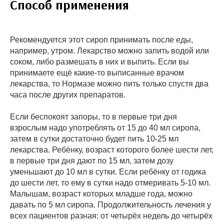
Способ применения
Рекомендуется этот сироп принимать после еды,
например, утром. Лекарство можно запить водой или
соком, либо размешать в них и выпить. Если вы
принимаете ещё какие-то выписанные врачом
лекарства, то Нормазе можно пить только спустя два
часа после других препаратов.
Если беспокоят запоры, то в первые три дня
взрослым надо употреблять от 15 до 40 мл сиропа,
затем в сутки достаточно будет пить 10-25 мл
лекарства. Ребёнку, возраст которого более шести лет,
в первые три дня дают по 15 мл, затем дозу
уменьшают до 10 мл в сутки. Если ребёнку от годика
до шести лет, то ему в сутки надо отмеривать 5-10 мл.
Малышам, возраст которых младше года, можно
давать по 5 мл сиропа. Продолжительность лечения у
всех пациентов разная: от четырёх недель до четырёх