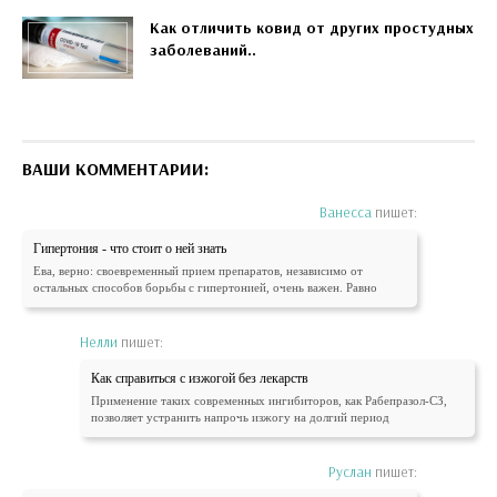
Как отличить ковид от других простудных
заболеваний..
ВАШИ КОММЕНТАРИИ:
Ванесса
пишет:
Гипертония - что стоит о ней знать
Ева, верно: своевременный прием препаратов, независимо от
остальных способов борьбы с гипертонией, очень важен. Равно
Нелли
пишет:
Как справиться с изжогой без лекарств
Применение таких современных ингибиторов, как Рабепразол-СЗ,
позволяет устранить напрочь изжогу на долгий период
Руслан
пишет: