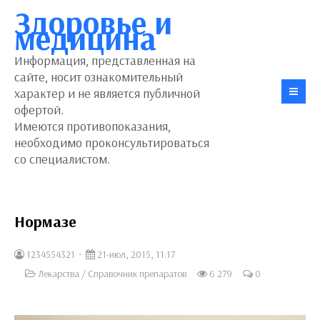
Здоровье и
медицина
Информация, представленная на
сайте, носит ознакомительный
характер и не является публичной
офертой.
Имеются противопоказания,
необходимо проконсультироваться
со специалистом.
Нормазе
1234554321
21-июл, 2015, 11:17
Лекарства
/
Справочник препаратов
6 279
0