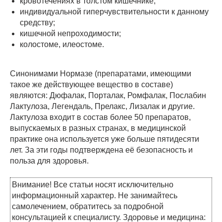
кровотечениях в толстом кишечнике;
индивидуальной гиперчувствительности к данному
средству;
кишечной непроходимости;
колостоме, илеостоме.
Синонимами Нормазе (препаратами, имеющими
такое же действующее вещество в составе)
являются: Дюфалак, Порталак, Ромфалак, Послабин
Лактулоза, Легендаль, Прелакс, Лизалак и другие.
Лактулоза входит в состав более 50 препаратов,
выпускаемых в разных странах, в медицинской
практике она используется уже больше пятидесяти
лет. За эти годы подтверждена её безопасность и
польза для здоровья.
Внимание! Все статьи носят исключительно
информационный характер. Не занимайтесь
самолечением, обратитесь за подробной
консультацией к специалисту. Здоровье и медицина: