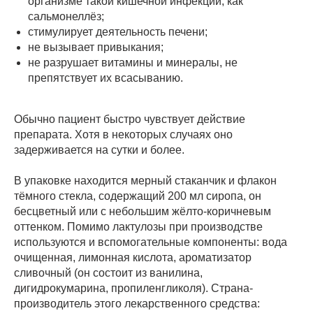
организме такой кишечной инфекции, как
сальмонеллёз;
стимулирует деятельность печени;
не вызывает привыкания;
не разрушает витамины и минералы, не
препятствует их всасыванию.
Обычно пациент быстро чувствует действие
препарата. Хотя в некоторых случаях оно
задерживается на сутки и более.
В упаковке находится мерный стаканчик и флакон
тёмного стекла, содержащий 200 мл сиропа, он
бесцветный или с небольшим жёлто-коричневым
оттенком. Помимо лактулозы при производстве
используются и вспомогательные компоненты: вода
очищенная, лимонная кислота, ароматизатор
сливочный (он состоит из ванилина,
дигидрокумарина, пропиленгликоля). Страна-
производитель этого лекарственного средства: