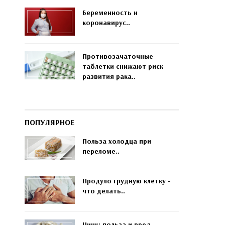
Беременность и
коронавирус..
Противозачаточные
таблетки снижают риск
развития рака..
ПОПУЛЯРНОЕ
Польза холодца при
переломе..
Продуло грудную клетку -
что делать..
Цинк: польза и вред