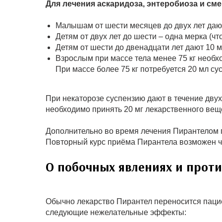
Для лечения аскаридоза, энтеробиоза и с
Малышам от шести месяцев до двух лет дают
Детям от двух лет до шести – одна мерка (что
Детям от шести до двенадцати лет дают 10 м
Взрослым при массе тела менее 75 кг необх
При массе более 75 кг потребуется 20 мл су
При некаторозе суспензию дают в течение двух
необходимо принять 20 мг лекарственного вещ
Дополнительно во время лечения Пирантелом п
Повторный курс приёма Пирантела возможен че
О побочных явлениях и прот
Обычно лекарство Пирантел переносится пацие
следующие нежелательные эффекты: