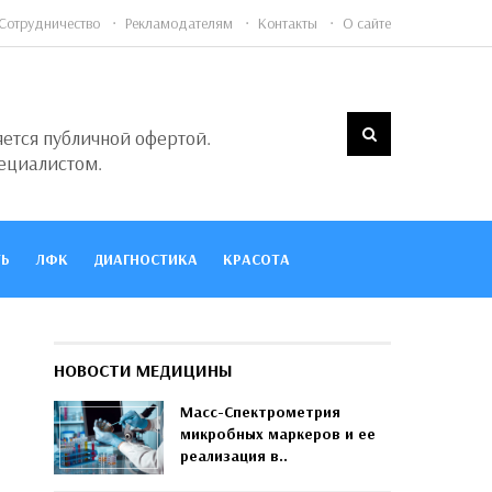
Сотрудничество
Рекламодателям
Контакты
О сайте
яется публичной офертой.
ециалистом.
Ь
ЛФК
ДИАГНОСТИКА
КРАСОТА
НОВОСТИ МЕДИЦИНЫ
Масс-Спектрометрия
микробных маркеров и ее
реализация в..