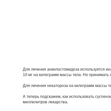
Для лечения анкилостомидоза используется ин
10 мг на килограмм массы тела. Но принимать 
Для лечения некатороза на килограмм массы те
А теперь подскажем, как использовать суспензи
миллилитров лекарства.