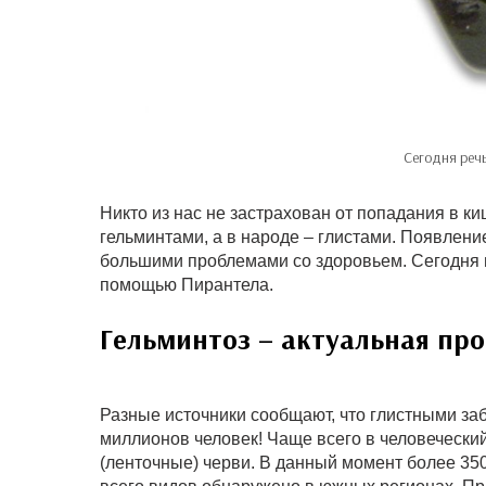
Сегодня реч
Никто из нас не застрахован от попадания в 
гельминтами, а в народе – глистами. Появлени
большими проблемами со здоровьем. Сегодня м
помощью Пирантела.
Гельминтоз – актуальная пр
Разные источники сообщают, что глистными за
миллионов человек! Чаще всего в человеческий
(ленточные) черви. В данный момент более 35