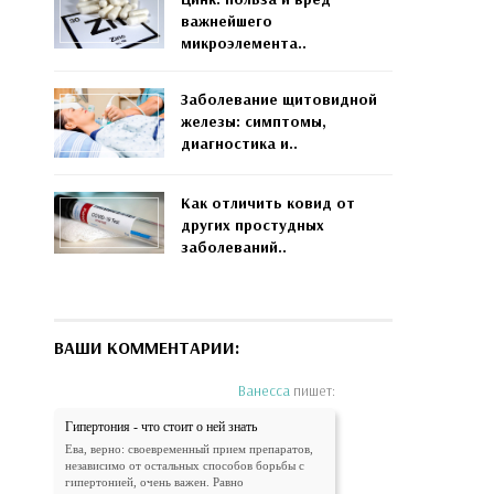
важнейшего
микроэлемента..
Заболевание щитовидной
железы: симптомы,
диагностика и..
Как отличить ковид от
других простудных
заболеваний..
ВАШИ КОММЕНТАРИИ:
Ванесса
пишет:
Гипертония - что стоит о ней знать
Ева, верно: своевременный прием препаратов,
независимо от остальных способов борьбы с
гипертонией, очень важен. Равно