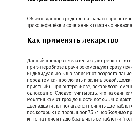
Обычно данное средство назначают при энтероб
трихоцефалёзе и сочетанных глистных инвазия
Как применять лекарство
Данный препарат желательно употреблять во 
при энтеробиозе врачи рекомендуют сразу леч
индивидуально. Она зависит от возраста пациен
перед тем как проглотить и запить водой, долж
приятный). При энтеробиозе, аскаридозе, сме
однократно. Следует учитывать, что на один к
Ребятишкам от трёх до шести лет обычно дают ц
двенадцати лет полагается принять две таблетк
вес которых не превышает 75 кг необходимо при
кг, то на приём надо брать четыре таблетки (пол