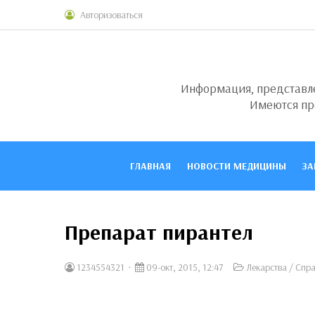
Авторизоваться
Информация, представлен
Имеются пр
ГЛАВНАЯ
НОВОСТИ МЕДИЦИНЫ
ЗА
Препарат пирантел
1234554321
09-окт, 2015, 12:47
Лекарства
/
Спра