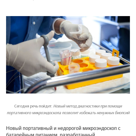
Сегодня речь пойдет:
Новый метод диагностики при помощи
портативного микроэндоскопа позволит избежать ненужных биопсий
Новый портативный и недорогой микроэндоскоп с
батарейным питанием, разработанный