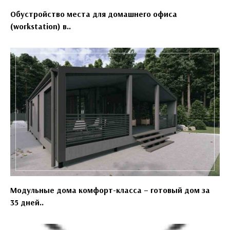
Обустройство места для домашнего офиса
(workstation) в..
Модульные дома комфорт-класса – готовый дом за
35 дней..