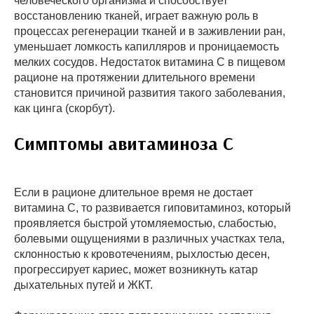
человеческого организма и способствует
восстановлению тканей, играет важную роль в
процессах регенерации тканей и в заживлении ран,
уменьшает ломкость капилляров и проницаемость
мелких сосудов. Недостаток витамина С в пищевом
рационе на протяжении длительного времени
становится причиной развития такого заболевания,
как цинга (скорбут).
Симптомы авитаминоза С
Если в рационе длительное время не достает
витамина С, то развивается гиповитаминоз, который
проявляется быстрой утомляемостью, слабостью,
болевыми ощущениями в различных участках тела,
склонностью к кровотечениям, рыхлостью десен,
прогрессирует кариес, может возникнуть катар
дыхательных путей и ЖКТ.