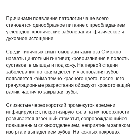
Причинами появления патологии чаще всего
становятся однообразное питание с преобладанием
углеводов, хронические заболевания, физическое и
духовное истощение.
Среди типичных симптомов авитаминоза С можно
назвать цинготный гингивит, кровоизлияния в полость
суставов, в мышцы и под кожу. На первой стадии
заболевания по краям десен и у основания зубов
появляется кайма темно-красного цвета, после чего
грануляционные разрастания образуют кровоточащий
валик, частично закрывая зубы.
Слизистые через короткий промежуток времени
инфицируются, некротизируются, а на их поверхности
развивается язвенный стоматит, сопровождающийся
повышенным слюноотделением, неприятным запахом
изо рта и выпадением зубов. На кожных покровах