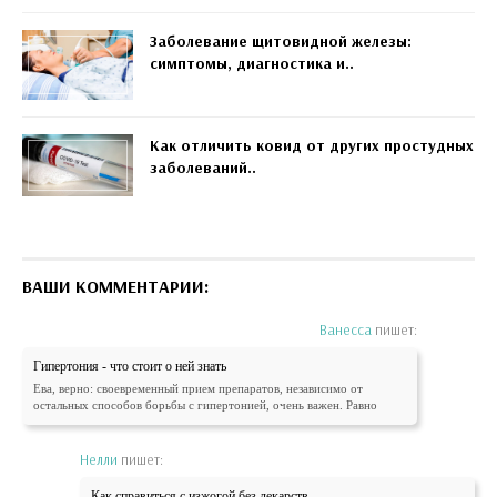
Заболевание щитовидной железы:
симптомы, диагностика и..
Как отличить ковид от других простудных
заболеваний..
ВАШИ КОММЕНТАРИИ:
Ванесса
пишет:
Гипертония - что стоит о ней знать
Ева, верно: своевременный прием препаратов, независимо от
остальных способов борьбы с гипертонией, очень важен. Равно
Нелли
пишет:
Как справиться с изжогой без лекарств