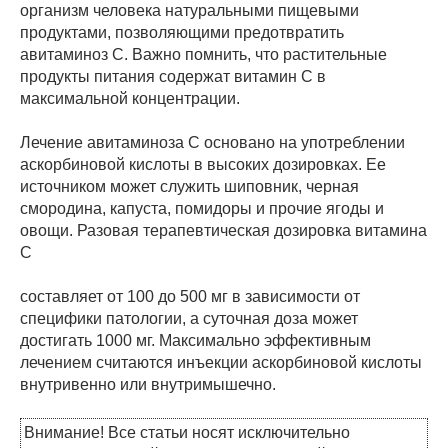
организм человека натуральными пищевыми
продуктами, позволяющими предотвратить
авитаминоз С. Важно помнить, что растительные
продукты питания содержат витамин С в
максимальной концентрации.
Лечение авитаминоза С основано на употреблении
аскорбиновой кислоты в высоких дозировках. Ее
источником может служить шиповник, черная
смородина, капуста, помидоры и прочие ягоды и
овощи. Разовая терапевтическая дозировка витамина
С
составляет от 100 до 500 мг в зависимости от
специфики патологии, а суточная доза может
достигать 1000 мг. Максимально эффективным
лечением считаются инъекции аскорбиновой кислоты
внутривенно или внутримышечно.
Внимание! Все статьи носят исключительно