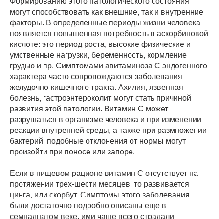
Формированию этого патологического состояния
могут способствовать как внешние, так и внутренние
факторы. В определенные периоды жизни человека
появляется повышенная потребность в аскорбиновой
кислоте: это период роста, высокие физические и
умственные нагрузки, беременность, кормление
грудью и пр. Симптомами авитаминоза С эндогенного
характера часто сопровождаются заболевания
желудочно-кишечного тракта. Ахилия, язвенная
болезнь, гастроэнтероколит могут стать причиной
развития этой патологии. Витамин С может
разрушаться в организме человека и при изменении
реакции внутренней среды, а также при размножении
бактерий, подобные отклонения от нормы могут
произойти при поносе или запоре.
Если в пищевом рационе витамин С отсутствует на
протяжении трех-шести месяцев, то развивается
цинга, или скорбут. Симптомы этого заболевания
были достаточно подробно описаны еще в
семнадцатом веке, ими чаще всего страдали