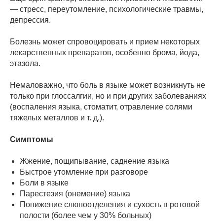
— стресс, переутомление, психологические травмы,
депрессия.
Болезнь может спровоцировать и прием некоторых
лекарственных препаратов, особенно брома, йода,
этазола.
Немаловажно, что боль в языке может возникнуть не
только при глоссалгии, но и при других заболеваниях
(воспаления языка, стоматит, отравление солями
тяжелых металлов и т. д.).
Симптомы
Жжение, пощипывание, саднение языка
Быстрое утомление при разговоре
Боли в языке
Парестезия (онемение) языка
Понижение слюноотделения и сухость в ротовой
полости (более чем у 30% больных)