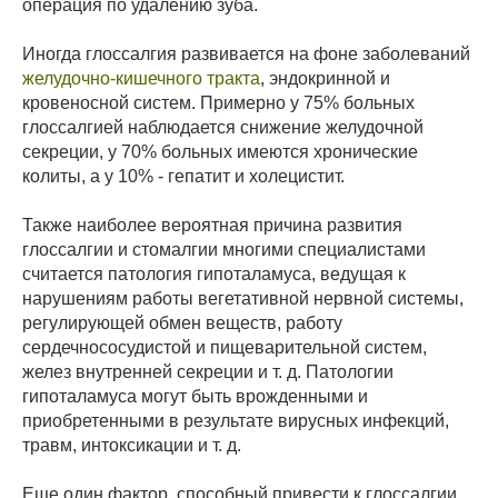
операция по удалению зуба.
Иногда глоссалгия развивается на фоне заболеваний
желудочно-кишечного тракта
, эндокринной и
кровеносной систем. Примерно у 75% больных
глоссалгией наблюдается снижение желудочной
секреции, у 70% больных имеются хронические
колиты, а у 10% - гепатит и холецистит.
Также наиболее вероятная причина развития
глоссалгии и стомалгии многими специалистами
считается патология гипоталамуса, ведущая к
нарушениям работы вегетативной нервной системы,
регулирующей обмен веществ, работу
сердечнососудистой и пищеварительной систем,
желез внутренней секреции и т. д. Патологии
гипоталамуса могут быть врожденными и
приобретенными в результате вирусных инфекций,
травм, интоксикации и т. д.
Еще один фактор, способный привести к глоссалгии