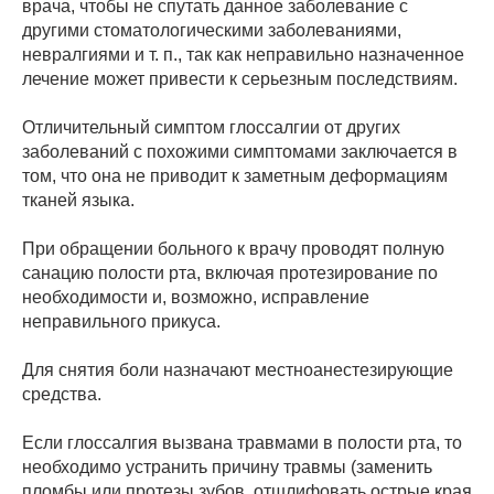
врача, чтобы не спутать данное заболевание с
другими стоматологическими заболеваниями,
невралгиями и т. п., так как неправильно назначенное
лечение может привести к серьезным последствиям.
Отличительный симптом глоссалгии от других
заболеваний с похожими симптомами заключается в
том, что она не приводит к заметным деформациям
тканей языка.
При обращении больного к врачу проводят полную
санацию полости рта, включая протезирование по
необходимости и, возможно, исправление
неправильного прикуса.
Для снятия боли назначают местноанестезирующие
средства.
Если глоссалгия вызвана травмами в полости рта, то
необходимо устранить причину травмы (заменить
пломбы или протезы зубов, отшлифовать острые края