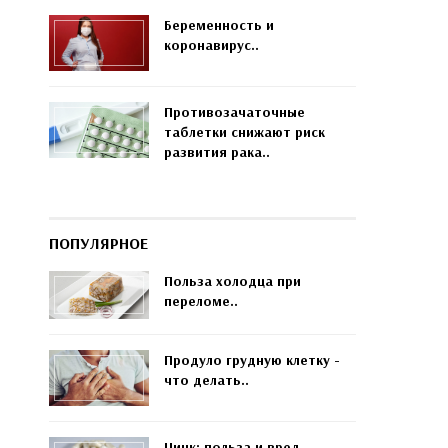
Беременность и
коронавирус..
Противозачаточные
таблетки снижают риск
развития рака..
ПОПУЛЯРНОЕ
Польза холодца при
переломе..
Продуло грудную клетку -
что делать..
Цинк: польза и вред