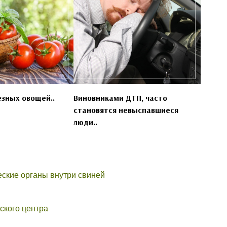
езных овощей..
Виновниками ДТП, часто
становятся невыспавшиеся
люди..
ские органы внутри свиней
ского центра