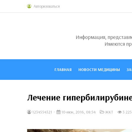
Авторизоваться
Информация, представлен
Имеются пр
ГЛАВНАЯ
НОВОСТИ МЕДИЦИНЫ
ЗА
Лечение гипербилирубин
1234554321
10-июн, 2016, 08:54
ЖКТ
3 225