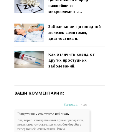
важнейшего
микроэлемента..
Заболевание щитовидной
железы: симптомы,
диагностика и..
Как отличить ковид от
других простудных
заболеваний..
ВАШИ КОММЕНТАРИИ:
Ванесса
пишет:
Гипертония - что стоит о ней знать
Ева, верно: своевременный прием препаратов,
независимо от остальных способов борьбы с
гипертонией, очень важен. Равно