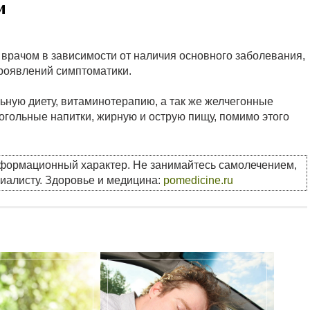
и
врачом в зависимости от наличия основного заболевания,
проявлений симптоматики.
ьную диету, витаминотерапию, а так же желчегонные
огольные напитки, жирную и острую пищу, помимо этого
нформационный характер. Не занимайтесь самолечением,
циалисту. Здоровье и медицина:
pomedicine.ru