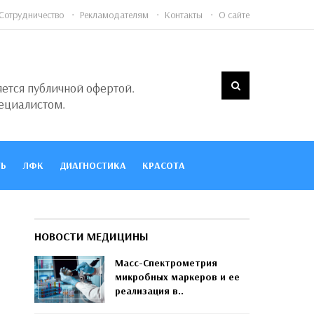
Сотрудничество
Рекламодателям
Контакты
О сайте
яется публичной офертой.
ециалистом.
Ь
ЛФК
ДИАГНОСТИКА
КРАСОТА
НОВОСТИ МЕДИЦИНЫ
Масс-Спектрометрия
микробных маркеров и ее
реализация в..