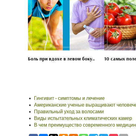
Боль при вдохе в левом боку..
10 самых пол
Гингивит - симптомы и лечение
Американские ученые выращивают человече
Правильный уход за волосами
Виды испытательных климатических камер
В чем преимущество современного медицин