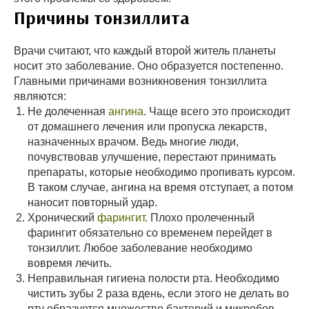
Причины тонзиллита
Врачи считают, что каждый второй житель планеты
носит это заболевание. Оно образуется постепенно.
Главными причинами возникновения тонзиллита
являются:
Не долеченная
ангина
. Чаще всего это происходит
от домашнего лечения или пропуска лекарств,
назначенных врачом. Ведь многие люди,
почувствовав улучшение, перестают принимать
препараты, которые необходимо пропивать курсом.
В таком случае, ангина на время отступает, а потом
наносит повторный удар.
Хронический
фарингит
. Плохо пролеченный
фарингит обязательно со временем перейдет в
тонзиллит. Любое заболевание необходимо
вовремя лечить.
Неправильная гигиена полости рта. Необходимо
чистить зубы 2 раза вдень, если этого не делать во
рту образуется множество бактерий и микробов,