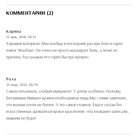
КОММЕНТАРИИ (2)
Карина
13-янв, 2018, 18:11
Хороший материал. Мне вообще в последний раз при боле в горле
помог Лизобакт. Он точно не просто маскирует боль, а лечит ее
причину. Рассасывая его горло быстро прошло.
Роза
21-мар, 2022, 06:55
Самое печальное, слабый иммунитет. У детей особенно. Поэтому
Витамишки Иммуно крайне необходимая вещь.Мы с ними заметили,
что малыш почти не болеет. А это самое главное. Ещё и состав без
искусственных ароматизаторов и красителей. +На плавание записали,
лишним не будет.