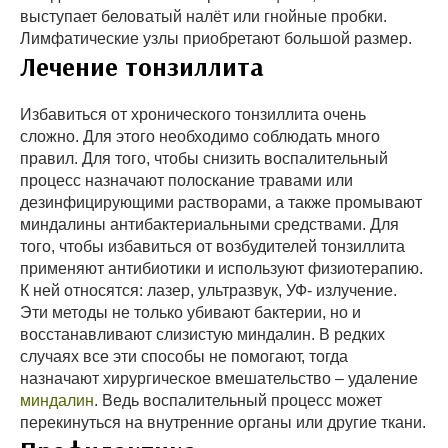
выступает беловатый налёт или гнойные пробки.
Лимфатические узлы приобретают большой размер.
Лечение тонзиллита
Избавиться от хронического тонзиллита очень
сложно. Для этого необходимо соблюдать много
правил. Для того, чтобы снизить воспалительный
процесс назначают полоскание травами или
дезинфицирующими растворами, а также промывают
миндалины антибактериальными средствами. Для
того, чтобы избавиться от возбудителей тонзиллита
применяют антибиотики и используют физиотерапию.
К ней относятся: лазер, ультразвук, УФ- излучение.
Эти методы не только убивают бактерии, но и
восстанавливают слизистую миндалин. В редких
случаях все эти способы не помогают, тогда
назначают хирургическое вмешательство – удаление
миндалин
. Ведь воспалительный процесс может
перекинуться на внутренние органы или другие ткани.