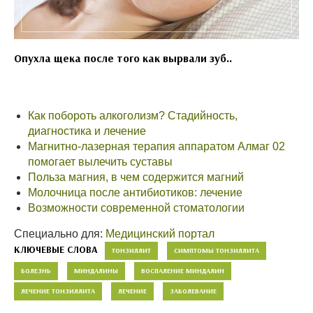
Опухла щека после того как вырвали зуб..
Как побороть алкоголизм? Стадийность,
диагностика и лечение
Магнитно-лазерная терапия аппаратом Алмаг 02
помогает вылечить суставы
Польза магния, в чем содержится магний
Молочница после антибиотиков: лечение
Возможности современной стоматологии
Специально для:
Медицинский портал
КЛЮЧЕВЫЕ СЛОВА
ТОНЗИЛЛИТ
СИМПТОМЫ ТОНЗИЛЛИТА
БОЛЕЗНЬ
МИНДАЛИНЫ
ВОСПАЛЕНИЕ МИНДАЛИН
ЛЕЧЕНИЕ ТОНЗИЛЛИТА
ЛЕЧЕНИЕ
ЗАБОЛЕВАНИЕ