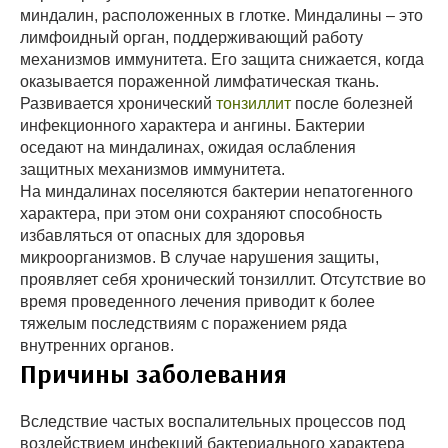
миндалин, расположенных в глотке. Миндалины – это
лимфоидный орган, поддерживающий работу
механизмов иммунитета. Его защита снижается, когда
оказывается пораженной лимфатическая ткань.
Развивается хронический
тонзиллит
после болезней
инфекционного характера и ангины. Бактерии
оседают на миндалинах, ожидая ослабления
защитных механизмов иммунитета.
На миндалинах поселяются бактерии непатогенного
характера, при этом они сохраняют способность
избавляться от опасных для здоровья
микроорганизмов. В случае нарушения защиты,
проявляет себя хронический тонзиллит. Отсутствие во
время проведенного лечения приводит к более
тяжелым последствиям с поражением ряда
внутренних органов.
Причины заболевания
Вследствие частых воспалительных процессов под
воздействием инфекций бактериального характера