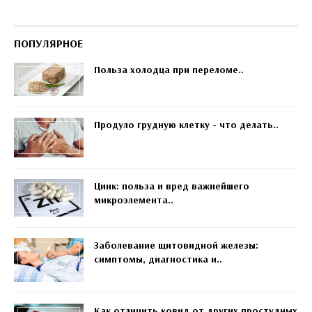
ПОПУЛЯРНОЕ
Польза холодца при переломе..
Продуло грудную клетку - что делать..
Цинк: польза и вред важнейшего
микроэлемента..
Заболевание щитовидной железы:
симптомы, диагностика и..
Как отличить ковид от других простудных