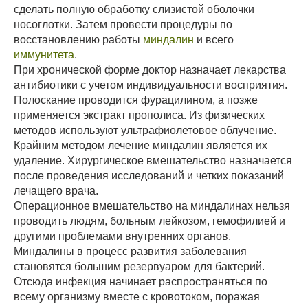
сделать полную обработку слизистой оболочки
носоглотки. Затем провести процедуры по
восстановлению работы
миндалин
и всего
иммунитета
.
При хронической форме доктор назначает лекарства
антибиотики с учетом индивидуальности восприятия.
Полоскание проводится фурацилином, а позже
применяется экстракт прополиса. Из физических
методов используют ультрафиолетовое облучение.
Крайним методом лечение миндалин является их
удаление. Хирургическое вмешательство назначается
после проведения исследований и четких показаний
лечащего врача.
Операционное вмешательство на миндалинах нельзя
проводить людям, больным лейкозом, гемофилией и
другими проблемами внутренних органов.
Миндалины в процесс развития заболевания
становятся большим резервуаром для бактерий.
Отсюда инфекция начинает распространяться по
всему организму вместе с кровотоком, поражая