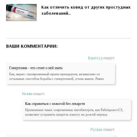
Как отличить ковид от других простудных
заболеваний..
ВАШИ КОММЕНТАРИИ:
Ванесса
пишет:
Гипертония - что стоит о ней знать
Ева, верно: своевременный прием препаратов, независимо от
остальных способов борьбы с гипертонией, очень важен. Равно
Нелли
пишет:
Как справиться с изжогой без лекарств
Применение таких современных ингибиторов, как Рабепразол-СЗ,
позволяет устранить напрочь изжогу на долгий период
Руслан
пишет: