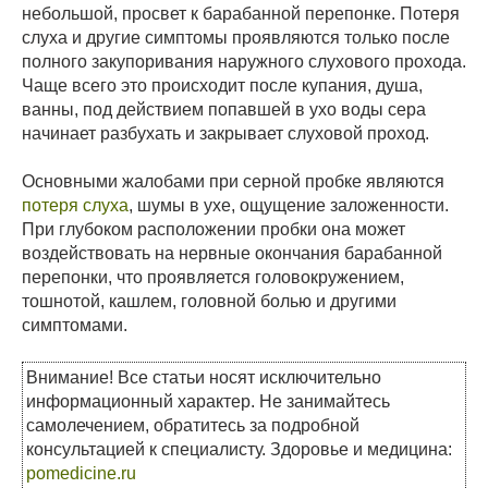
небольшой, просвет к барабанной перепонке. Потеря
слуха и другие симптомы проявляются только после
полного закупоривания наружного слухового прохода.
Чаще всего это происходит после купания, душа,
ванны, под действием попавшей в ухо воды сера
начинает разбухать и закрывает слуховой проход.
Основными жалобами при серной пробке являются
потеря слуха
, шумы в ухе, ощущение заложенности.
При глубоком расположении пробки она может
воздействовать на нервные окончания барабанной
перепонки, что проявляется головокружением,
тошнотой, кашлем, головной болью и другими
симптомами.
Внимание! Все статьи носят исключительно
информационный характер. Не занимайтесь
самолечением, обратитесь за подробной
консультацией к специалисту. Здоровье и медицина:
pomedicine.ru