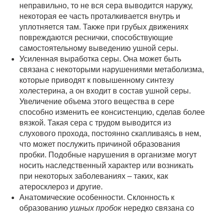
неправильно, то не вся сера выводится наружу,
некоторая ее часть проталкивается внутрь и
уплотняется там. Также при грубых движениях
повреждаются реснички, способствующие
самостоятельному выведению ушной серы.
Усиленная выработка серы. Она может быть
связана с некоторыми нарушениями метаболизма,
которые приводят к повышенному синтезу
холестерина, а он входит в состав ушной серы.
Увеличение объема этого вещества в сере
способно изменить ее консистенцию, сделав более
вязкой. Такая сера с трудом выводится из
слухового прохода, постоянно скапливаясь в нем,
что может послужить причиной образования
пробки. Подобные нарушения в организме могут
носить наследственный характер или возникать
при некоторых заболеваниях – таких, как
атеросклероз и другие.
Анатомические особенности. Склонность к
образованию
ушных пробок
нередко связана со