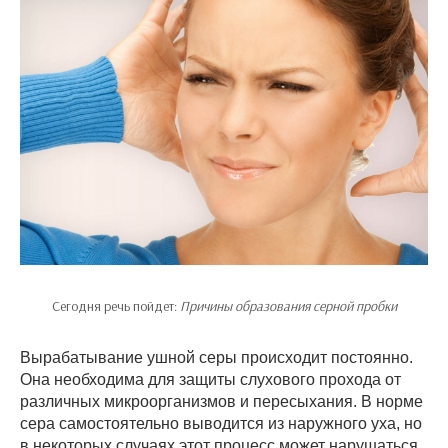
Сегодня речь пойдет:
Причины образования серной пробки
Вырабатывание ушной серы происходит постоянно.
Она необходима для защиты слухового прохода от
различных микроорганизмов и пересыхания. В норме
сера самостоятельно выводится из наружного уха, но
в некоторых случаях этот процесс может нарушаться,