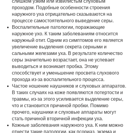
слишком узким или извилистым слуховым
проходом. Подобные особенности строения
наружного уха отрицательно сказываются на
процессе самостоятельного выведение серы.
Воспалительные патологии, поражающие
наружное ухо. К таким заболеваниям относится
наружный отит. Одним из симптомов его является
увеличение выделения секрета серными и
сальными железами уха. В результате количество
серы значительно возрастает, она не успевает
выводиться и возникает пробка. Этому
способствует и уменьшение просвета слухового
прохода из-за воспалительного процесса.
Частое ношение наушников и слуховых аппаратов.
В таких случаях на коже появляются потертости и
травмы, из-за этого усиливается выделение серы,
что и становится причиной пробки. Помимо
прочего, наушники и слуховые аппараты могут
стать причиной вторичной инфекции уха.
Кожные заболевания наружного уха. К ним можно
отнести такие патологии, как псориаз, экзема и