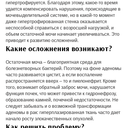
гипертрофируется. Благодаря этому, какое-то время
удается компенсировать нарушения, происходящие в
мочевыделительной системе, но в какой-то момент
даже гипертрофированная стенка оказывается
неспособной справиться с возросшей нагрузкой, и
объем остаточной мочи начинает увеличиваться. Это
приводит к развитию осложнений.
Какие осложнения возникают?
Остаточная моча – благоприятная среда для
болезнетворных бактерий. Поэтому на фоне аденомы
часто развивается цистит, а если воспаление
распространяется вверх – то и пиелонефрит. Кроме
того, возникает обратный заброс мочи, нарушается
функция почек, что может привести к гидронефрозу,
образованию камней, почечной недостаточности. Не
следует забывать и о возможной трансформации
аденомы в рак: гиперплазированная ткань часто дает
начало росту злокачественных опухолей.
Как решить проблему?