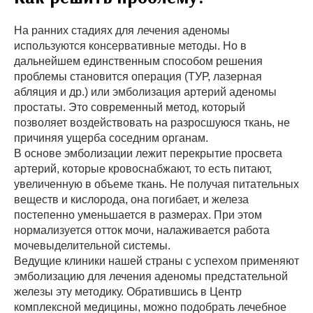
На ранних стадиях для лечения аденомы
используются консервативные методы. Но в
дальнейшем единственным способом решения
проблемы становится операция (ТУР, лазерная
абляция и др.) или эмболизация артерий аденомы
простаты. Это современный метод, который
позволяет воздействовать на разросшуюся ткань, не
причиняя ущерба соседним органам.
В основе эмболизации лежит перекрытие просвета
артерий, которые кровоснабжают, то есть питают,
увеличенную в объеме ткань. Не получая питательных
веществ и кислорода, она погибает, и железа
постепенно уменьшается в размерах. При этом
нормализуется отток мочи, налаживается работа
мочевыделительной системы.
Ведущие клиники нашей страны с успехом применяют
эмболизацию для лечения аденомы предстательной
железы эту методику. Обратившись в Центр
комплексной медицины, можно подобрать лечебное