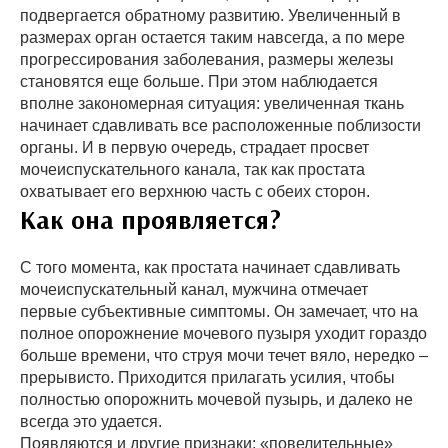
подвергается обратному развитию. Увеличенный в
размерах орган остается таким навсегда, а по мере
прогрессирования заболевания, размеры железы
становятся еще больше. При этом наблюдается
вполне закономерная ситуация: увеличенная ткань
начинает сдавливать все расположенные поблизости
органы. И в первую очередь, страдает просвет
мочеиспускательного канала, так как простата
охватывает его верхнюю часть с обеих сторон.
Как она проявляется?
С того момента, как простата начинает сдавливать
мочеиспускательный канал, мужчина отмечает
первые субъективные симптомы. Он замечает, что на
полное опорожнение мочевого пузыря уходит гораздо
больше времени, что струя мочи течет вяло, нередко –
прерывисто. Приходится прилагать усилия, чтобы
полностью опорожнить мочевой пузырь, и далеко не
всегда это удается.
Появляются и другие признаки: «повелительные»