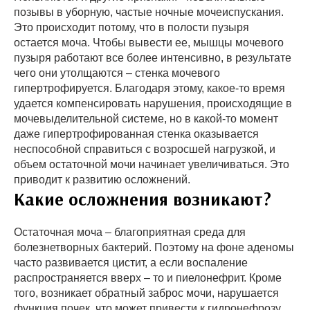
позывы в уборную, частые ночные мочеиспускания.
Это происходит потому, что в полости пузыря
остается моча. Чтобы вывести ее, мышцы мочевого
пузыря работают все более интенсивно, в результате
чего они утолщаются – стенка мочевого
гипертрофируется. Благодаря этому, какое-то время
удается компенсировать нарушения, происходящие в
мочевыделительной системе, но в какой-то момент
даже гипертрофированная стенка оказывается
неспособной справиться с возросшей нагрузкой, и
объем остаточной мочи начинает увеличиваться. Это
приводит к развитию осложнений.
Какие осложнения возникают?
Остаточная моча – благоприятная среда для
болезнетворных бактерий. Поэтому на фоне аденомы
часто развивается цистит, а если воспаление
распространяется вверх – то и пиелонефрит. Кроме
того, возникает обратный заброс мочи, нарушается
функция почек, что может привести к гидронефрозу,