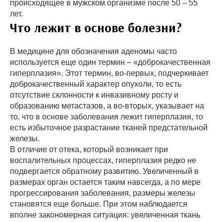
происходящее в мужском организме после 50 – 55
лет.
Что лежит в основе болезни?
В медицине для обозначения аденомы часто
используется еще один термин – «доброкачественная
гиперплазия». Этот термин, во-первых, подчеркивает
доброкачественный характер опухоли, то есть
отсутствие склонности к инвазивному росту и
образованию метастазов, а во-вторых, указывает на
то, что в основе заболевания лежит гиперплазия, то
есть избыточное разрастание тканей предстательной
железы.
В отличие от отека, который возникает при
воспалительных процессах, гиперплазия редко не
подвергается обратному развитию. Увеличенный в
размерах орган остается таким навсегда, а по мере
прогрессирования заболевания, размеры железы
становятся еще больше. При этом наблюдается
вполне закономерная ситуация: увеличенная ткань