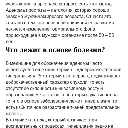
учреждение, в арсенале которого есть этот метод.
Аденома простаты – патология, которая хорошо
знакома мужчинам зрелого возраста. Отчасти это
связано с тем, что основной причиной ее развития
является изменение гормонального фона,
происходящее в мужском организме после 50 – 55
лет.
Что лежит в основе болезни?
В медицине для обозначения аденомы часто
используется еще один термин – «доброкачественная
гиперплазия». Этот термин, во-первых, подчеркивает
доброкачественный характер опухоли, то есть
отсутствие склонности к инвазивному росту и
образованию метастазов, а во-вторых, указывает на
то, что в основе заболевания лежит гиперплазия, то
есть избыточное разрастание тканей предстательной
железы.
В отличие от отека, который возникает при
воспалительных процессах, гиперплазия редко не