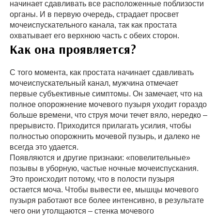
начинает сдавливать все расположенные поблизости
органы. И в первую очередь, страдает просвет
мочеиспускательного канала, так как простата
охватывает его верхнюю часть с обеих сторон.
Как она проявляется?
С того момента, как простата начинает сдавливать
мочеиспускательный канал, мужчина отмечает
первые субъективные симптомы. Он замечает, что на
полное опорожнение мочевого пузыря уходит гораздо
больше времени, что струя мочи течет вяло, нередко –
прерывисто. Приходится прилагать усилия, чтобы
полностью опорожнить мочевой пузырь, и далеко не
всегда это удается.
Появляются и другие признаки: «повелительные»
позывы в уборную, частые ночные мочеиспускания.
Это происходит потому, что в полости пузыря
остается моча. Чтобы вывести ее, мышцы мочевого
пузыря работают все более интенсивно, в результате
чего они утолщаются – стенка мочевого