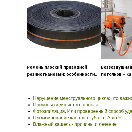
Ремень плоский приводной
Безвоздушная
резинотканевый: особенности..
потолков – ка
Нарушение менструального цикла: что важн
Причины водянистого поноса
Фотоэпиляция, Или проверенный способ уд
Пломбирование каналов зуба: от А до Я
Влажный кашель - причины и лечение