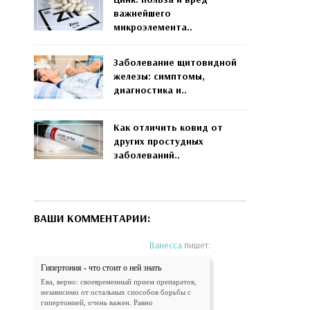
важнейшего
микроэлемента..
Заболевание щитовидной
железы: симптомы,
диагностика и..
Как отличить ковид от
других простудных
заболеваний..
ВАШИ КОММЕНТАРИИ:
Ванесса
пишет:
Гипертония - что стоит о ней знать
Ева, верно: своевременный прием препаратов,
независимо от остальных способов борьбы с
гипертонией, очень важен. Равно