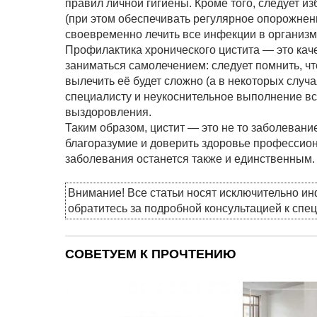
правил личной гигиены. Кроме того, следует и
(при этом обеспечивать регулярное опорожнени
своевременно лечить все инфекции в организм
Профилактика хронического цистита — это каче
заниматься самолечением: следует помнить, чт
вылечить её будет сложно (а в некоторых слу
специалисту и неукоснительное выполнение вс
выздоровления.
Таким образом, цистит — это не то заболевани
благоразумие и доверить здоровье профессиона
заболевания останется также и единственным.
Внимание! Все статьи носят исключительно и
обратитесь за подробной консультацией к спе
СОВЕТУЕМ К ПРОЧТЕНИЮ