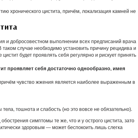
тию хронического цистита, причём, локализация камней не
стита
ия и добросовестном выполнении всех предписаний врача
 В таком случае необходимо установить причину рецидива и
 цистит будет проявлять себя регулярно и рискует принять
тит проявляет себя достаточно однообразно, имея
 причём чувство жжения является наиболее выраженным в
ела, тошнота и слабость (но это вовсе не обязательно).
 обострения симптомы те же, что и у острого цистита, зато
рактически здоровым — может беспокоить лишь слегка