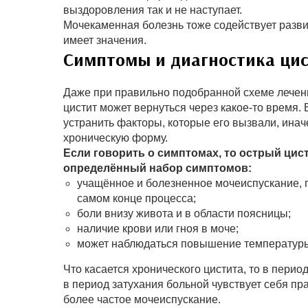
выздоровления так и не наступает.
Мочекаменная болезнь тоже содействует разви
имеет значения.
Симптомы и диагностика ци
Даже при правильно подобранной схеме лечен
цистит может вернуться через какое-то время.
устранить факторы, которые его вызвали, иначе
хроническую форму.
Если говорить о симптомах, то острый цис
определённый набор симптомов:
учащённое и болезненное мочеиспускание,
самом конце процесса;
боли внизу живота и в области поясницы;
наличие крови или гноя в моче;
может наблюдаться повышение температуры т
Что касается хронического цистита, то в период
в период затухания больной чувствует себя п
более частое мочеиспускание.