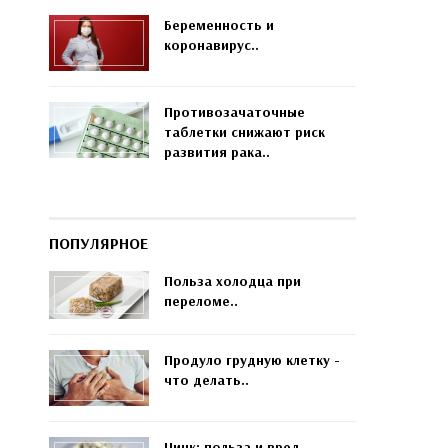
Беременность и
коронавирус..
Противозачаточные
таблетки снижают риск
развития рака..
ПОПУЛЯРНОЕ
Польза холодца при
переломе..
Продуло грудную клетку -
что делать..
Цинк: польза и вред