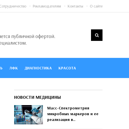
Сотрудничество
Рекламодателям
Контакты
О сайте
яется публичной офертой.
ециалистом.
Ь
ЛФК
ДИАГНОСТИКА
КРАСОТА
НОВОСТИ МЕДИЦИНЫ
Масс-Спектрометрия
микробных маркеров и ее
реализация в..