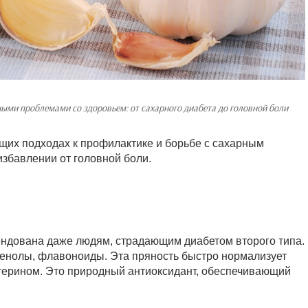
ыми проблемами со здоровьем: от сахарного диабета до головной боли
щих подходах к профилактике и борьбе с сахарным
избавлении от головной боли.
ендована даже людям, страдающим диабетом второго типа.
енолы, флавоноиды. Эта пряность быстро нормализует
стерином. Это природный антиоксидант, обеспечивающий