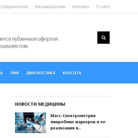
Сотрудничество
Рекламодателям
Контакты
О сайте
яется публичной офертой.
ециалистом.
Ь
ЛФК
ДИАГНОСТИКА
КРАСОТА
НОВОСТИ МЕДИЦИНЫ
Масс-Спектрометрия
микробных маркеров и ее
реализация в..