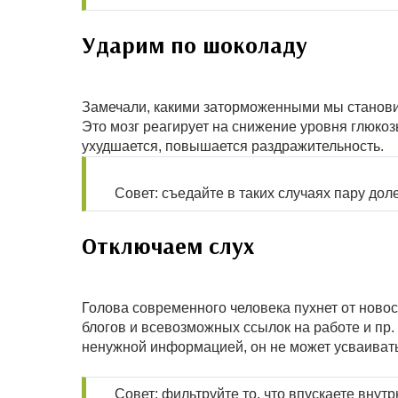
Ударим по шоколаду
Замечали, какими заторможенными мы становим
Это мозг реагирует на снижение уровня глюкоз
ухудшается, повышается раздражительность.
Совет: съедайте в таких случаях пару доле
Отключаем слух
Голова современного человека пухнет от новос
блогов и всевозможных ссылок на работе и пр.
ненужной информацией, он не может усваивать
Совет: фильтруйте то, что впускаете внутр