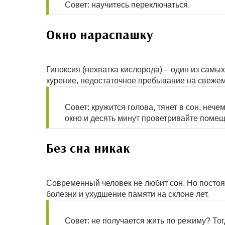
Совет: научитесь переключаться.
Окно нараспашку
Гипоксия (нехватка кислорода) – один из самы
курение, недостаточное пребывание на свежем
Совет: кружится голова, тянет в сон, неч
окно и десять минут проветривайте поме
Без сна никак
Современный человек не любит сон. Но посто
болезни и ухудшение памяти на склоне лет.
Совет: не получается жить по режиму? Тог