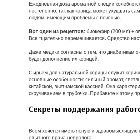
Ежедневная доза ароматной специи колеблется
постепенно, так как корица может ухудшать с
людям, имеющим проблемы с печенью.
Вот один из рецептов:
биокефир (200 мл) + ов
Все тщательно перемешивается. Средство наст
Даже медики согласны с тем, что диабетикам
будет дополнение их корицей.
Сырьем для натуральной корицы служит корич
основные особенности: сильный аромат, светлы
китайской, вьетнамской кассией. Она характер
скручиванием в трубочки. Прибавьте к этому п
Секреты поддержания работ
Всем хочется иметь ясную и здравомыслящую го
опытного врача-невролога.