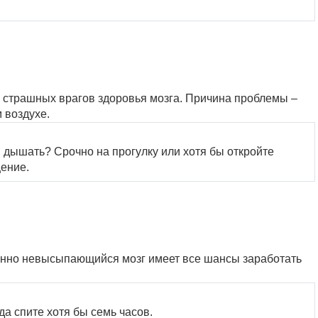
х страшных врагов здоровья мозга. Причина проблемы –
 воздухе.
ем дышать? Срочно на прогулку или хотя бы откройте
щение.
янно невысыпающийся мозг имеет все шансы заработать
да спите хотя бы семь часов.