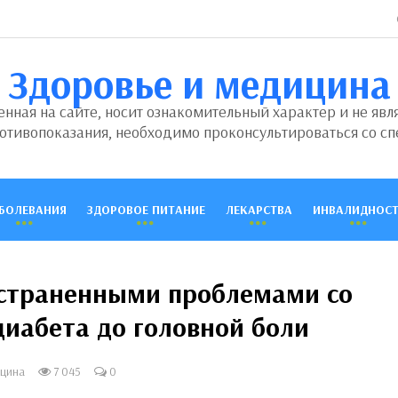
Здоровье и медицина
ная на сайте, носит ознакомительный характер и не явл
отивопоказания, необходимо проконсультироваться со сп
БОЛЕВАНИЯ
ЗДОРОВОЕ ПИТАНИЕ
ЛЕКАРСТВА
ИНВАЛИДНОСТ
остраненными проблемами со
диабета до головной боли
цина
7 045
0