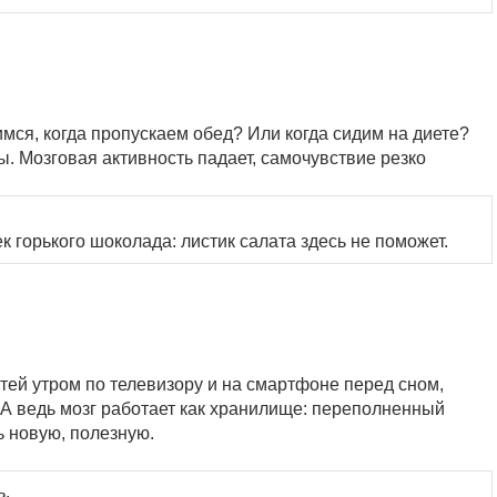
ся, когда пропускаем обед? Или когда сидим на диете?
ы. Мозговая активность падает, самочувствие резко
к горького шоколада: листик салата здесь не поможет.
тей утром по телевизору и на смартфоне перед сном,
 А ведь мозг работает как хранилище: переполненный
 новую, полезную.
ь.