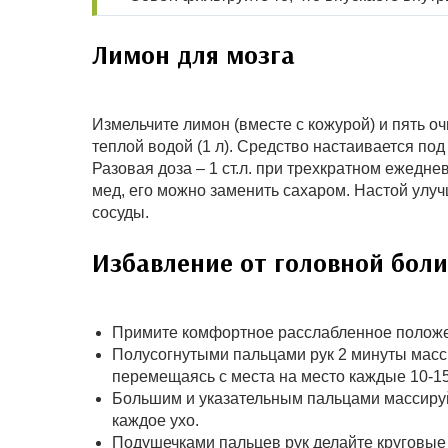
Лимон для мозга
Измельчите лимон (вместе с кожурой) и пять оч
теплой водой (1 л). Средство настаивается по
Разовая доза – 1 ст.л. при трехкратном ежедне
мед, его можно заменить сахаром. Настой улу
сосуды.
Избавление от головной боли
Примите комфортное расслабленное положе
Полусогнутыми пальцами рук 2 минуты масс
перемещаясь с места на место каждые 10-15
Большим и указательным пальцами массируйт
каждое ухо.
Подушечками пальцев рук делайте круговые 