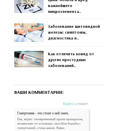
важнейшего
микроэлемента..
Заболевание щитовидной
железы: симптомы,
диагностика и..
Как отличить ковид от
других простудных
заболеваний..
ВАШИ КОММЕНТАРИИ:
Ванесса
пишет:
Гипертония - что стоит о ней знать
Ева, верно: своевременный прием препаратов,
независимо от остальных способов борьбы с
гипертонией, очень важен. Равно