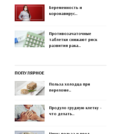
Беременность и
коронавирус..
Противозачаточные
таблетки снижают риск
развития рака..
ПОПУЛЯРНОЕ
Польза холодца при
переломе..
Продуло грудную клетку -
что делать..
Цинк: польза и вред