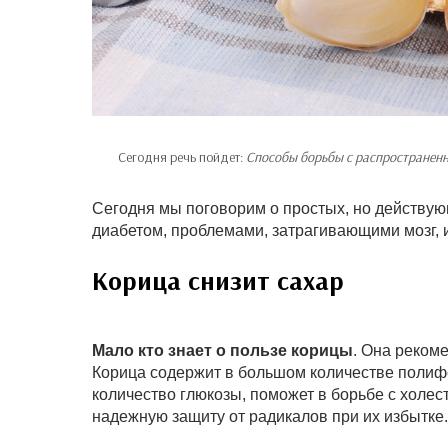
Сегодня речь пойдет:
Способы борьбы с распространенн
Сегодня мы поговорим о простых, но действую
диабетом, проблемами, затрагивающими мозг, 
Корица снизит сахар
Мало кто знает о пользе корицы
. Она реком
Корица содержит в большом количестве полиф
количество глюкозы, поможет в борьбе с холе
надежную защиту от радикалов при их избытке.