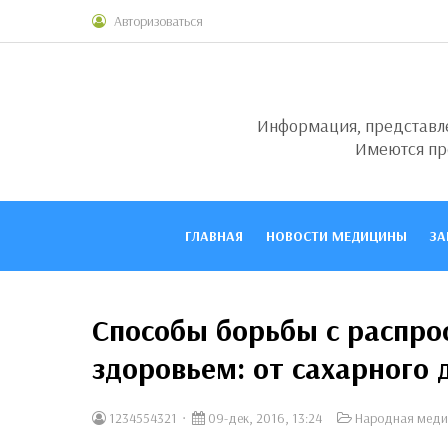
Авторизоваться
Информация, представлен
Имеются пр
ГЛАВНАЯ
НОВОСТИ МЕДИЦИНЫ
ЗА
Способы борьбы с распр
здоровьем: от сахарного 
1234554321
09-дек, 2016, 13:24
Народная меди