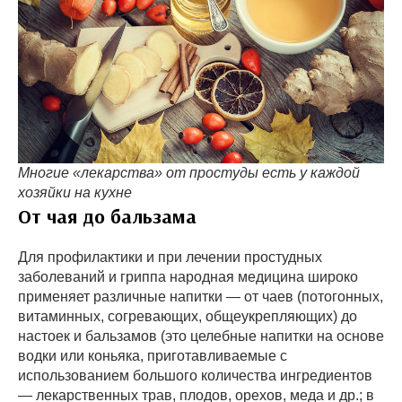
Многие «лекарства» от простуды есть у каждой
хозяйки на кухне
От чая до бальзама
Для профилактики и при лечении простудных
заболеваний и гриппа народная медицина широко
применяет различные напитки — от чаев (потогонных,
витаминных, согревающих, общеукрепляющих) до
настоек и бальзамов (это целебные напитки на основе
водки или коньяка, приготавливаемые с
использованием большого количества ингредиентов
— лекарственных трав, плодов, орехов, меда и др.; в