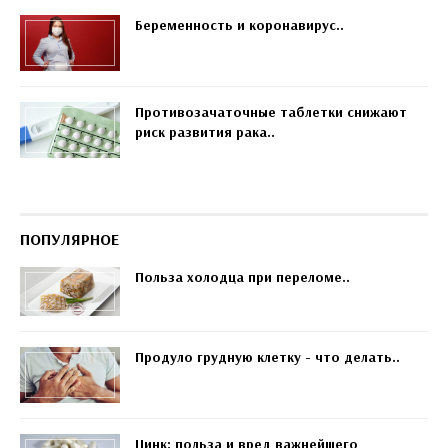
Беременность и коронавирус..
Противозачаточные таблетки снижают
риск развития рака..
ПОПУЛЯРНОЕ
Польза холодца при переломе..
Продуло грудную клетку - что делать..
Цинк: польза и вред важнейшего