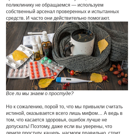
поликлинику не обращаемся — используем
собственный арсенал проверенных и испытанных
средств. И часто они действительно помогают.
Все ли мы знаем о простуде?
Но к сожалению, порой то, что мы привыкли считать
истиной, оказывается всего лишь мифом… А ведь в
том, что касается здоровья, ошибок лучше не
допускать! Поэтому, даже если вы уверены, что
лечите простуду, кашель, насморк правильно, стоит