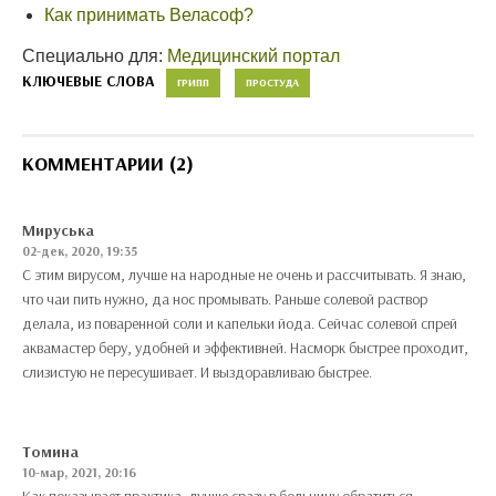
Как принимать Веласоф?
Специально для:
Медицинский портал
КЛЮЧЕВЫЕ СЛОВА
ГРИПП
ПРОСТУДА
КОММЕНТАРИИ (2)
Мируська
02-дек, 2020, 19:35
С этим вирусом, лучше на народные не очень и рассчитывать. Я знаю,
что чаи пить нужно, да нос промывать. Раньше солевой раствор
делала, из поваренной соли и капельки йода. Сейчас солевой спрей
аквамастер беру, удобней и эффективней. Насморк быстрее проходит,
слизистую не пересушивает. И выздоравливаю быстрее.
Томина
10-мар, 2021, 20:16