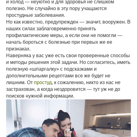
и холод — неуютно и для здоровья не слишком
полезно. Не случайно в эту пору учащаются
простудные заболевания.
Но как известно, предупрежден — значит, вооружен. В
наших силах заблаговременно принять
профилактические меры, а если они не помогли —
начать бороться с болезнью при первых же ее
признаках.
Наверняка у вас уже есть свои проверенные способы
и методы решения этой задачи. Но согласитесь, иметь
полезную «шпаргалку» с подсказками и
дополнительными рецептами все же будет не
лишним. От
простуд
, к сожалению, никто из нас не
застрахован, а когда нездоровится — тут уж не до
поисков нужной информации.