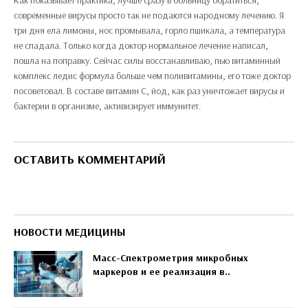
Как показывает практика, лучше сразу в больницу обратиться,
современные вирусы просто так не подаются народному лечению. Я
три дня ела лимоны, нос промывала, горло пшикала, а температура
не спадала. Только когда доктор нормальное лечение написал,
пошла на поправку. Сейчас силы восстанавливаю, пью витаминный
комплекс ледис формула больше чем поливитамины, его тоже доктор
посоветовал. В составе витамин С, йод, как раз уничтожает вирусы и
бактерии в организме, активизирует иммунитет.
ОСТАВИТЬ КОММЕНТАРИЙ
НОВОСТИ МЕДИЦИНЫ
Масс-Спектрометрия микробных
маркеров и ее реализация в..