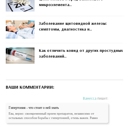
микроэлемента..
Заболевание щитовидной железы:
симптомы, диагностика и..
Как отличить ковид от других простудных
заболеваний..
ВАШИ КОММЕНТАРИИ:
Ванесса
пишет:
Гипертония - что стоит о ней знать
Ева, верно: своевременный прием препаратов, независимо от
остальных способов борьбы с гипертонией, очень важен. Равно